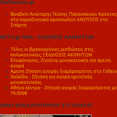
Diafimistes.gr
Βραβείο Ανώτερης Γεύσης Παρασκευών Κρέατος
στο παραδοσιακό κρεοπωλείο ΑΝΟΥΣΟΣ στη
Σπάρτη
RETV.gr ΝΕΑ - ΕΙΔΗΣΕΙΣ ΑΚΙΝΗΤΩΝ
Τέλος οι βραχυχρόνιες μισθώσεις στις
πολυκατοικίες; | ΕΙΔΗΣΕΙΣ ΑΚΙΝΗΤΩΝ
Ελαφόνησος, Ζητείται μονοκατοικία για άμεση
αγορά
Άμεση Ζήτηση αγοράς διαμέρισματος στο Γύθειο
Χαλκίδα - Ζήτηση για αγορά ημιτελούς
μονοκατοικίας
Αθήνα κέντρο - Ζήτηση αγοράς διαμερίσματος με
70.000€
ΑΦΑΙ ΒΑΚΑΛΟΠΟΥΛΟΥ 2731026347