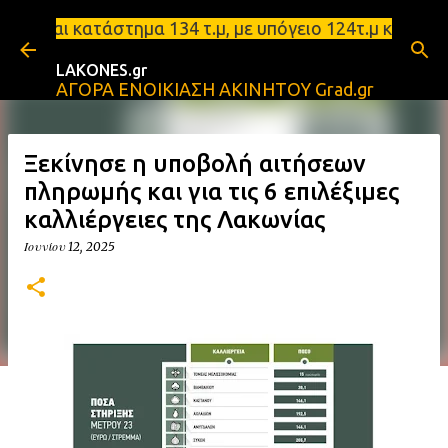
Μετάβαση στο κύριο περιεχόμενο
άστημα 134 τ.μ, με υπόγειο 124τ.μ και πατάρι 48 τ
LAKONES.gr
ΑΓΟΡΑ ΕΝΟΙΚΙΑΣΗ ΑΚΙΝΗΤΟΥ Grad.gr
Ξεκίνησε η υποβολή αιτήσεων
πληρωμής και για τις 6 επιλέξιμες
καλλιέργειες της Λακωνίας
Ιουνίου 12, 2025