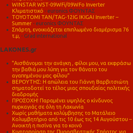
WINSTAR WST-09WFi/09WFo Inverter
Κλιματιστικό
- euronics ΦΟΥΝΤΑΣ
TOYOTOMI TAN/TAG-12IG IKIGAI Inverter –
Summer
- euronics ΦΟΥΝΤΑΣ
Σπάρτη, ενοικιάζεται επιπλωμένο διαμέρισμα 76
τ.μ,
- Grad international
LAKONES.gr
"Αισθάνομαι την ανάγκη , φίλοι μου, να εκφράσω
την βαθιά μου λύπη για τον θάνατο του
αγαπημένου μας φίλου"
ΒΕΡΟΥΤΗΣ: Η απώλεια του Γιάννη Βαρβιτσιώτη
σηματοδοτεί το τέλος μιας σπουδαίας πολιτικής
διαδρομής
ΠΡΟΣΟΧΗ! Παραμένει υψηλός ο κίνδυνος
πυρκαγιάς σε όλη τη Λακωνία
Χωρίς μαθήματα κολύμβησης το Ματάλειο
Κολυμβητήριο από τις 10 έως τις 14 Αυγούστου –
Ανοικτή η πισίνα για το κοινό
Κινητοποίηση της Πυροσβεστικής Σπάρτης για