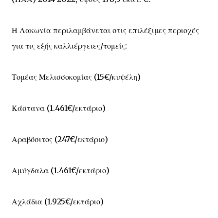
Η Λακωνία περιλαμβάνεται στις επιλέξιμες περιοχές
για τις εξής καλλιέργειες/τομείς:
Τομέας Μελισσοκομίας (15€/κυψέλη)
Κάστανα (1.461€/εκτάριο)
Αραβόσιτος (247€/εκτάριο)
Αμύγδαλα (1.461€/εκτάριο)
Αχλάδια (1.925€/εκτάριο)