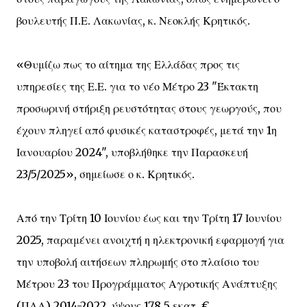
βουλευτής Π.Ε. Λακωνίας, κ. Νεοκλής Κρητικός.
«Θυμίζω πως το αίτημα της Ελλάδας προς τις
υπηρεσίες της Ε.Ε. για το νέο Μέτρο 23 "Έκτακτη
προσωρινή στήριξη ρευστότητας στους γεωργούς, που
έχουν πληγεί από φυσικές καταστροφές, μετά την 1η
Ιανουαρίου 2024", υποβλήθηκε την Παρασκευή
23/5/2025», σημείωσε ο κ. Κρητικός.
Από την Τρίτη 10 Ιουνίου έως και την Τρίτη 17 Ιουνίου
2025, παραμένει ανοιχτή η ηλεκτρονική εφαρμογή για
την υποβολή αιτήσεων πληρωμής στο πλαίσιο του
Μέτρου 23 του Προγράμματος Αγροτικής Ανάπτυξης
(ΠΑΑ) 2014-2022, ύψους 178,5 εκατ. €.