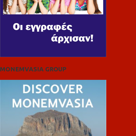
MONEMVASIA GROUP