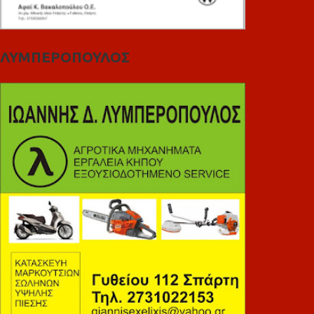
ΛΥΜΠΕΡΟΠΟΥΛΟΣ