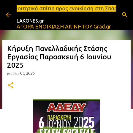
Μετάβαση στο κύριο περιεχόμενο
ίτια προς ενοικίαση στη Σπάρτη Ενοικιάσεις διαμερ
LAKONES.gr
ΑΓΟΡΑ ΕΝΟΙΚΙΑΣΗ ΑΚΙΝΗΤΟΥ Grad.gr
Κήρυξη Πανελλαδικής Στάσης
Εργασίας Παρασκευή 6 Ιουνίου
2025
Ιουνίου 05, 2025