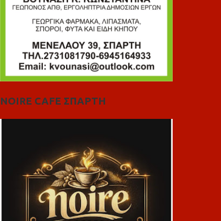
NOIRE CAFE ΣΠΑΡΤΗ