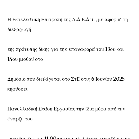
Η Εκτελεστική Επιτροπή της Α.Δ.Ε.Δ.Υ., με αφορμή τη
διεξαγωγή
της πρότυπης δίκης για την επαναφορά του 13ου και
14ου μισθού στο
Δημόσιο που διεξάγεται στο ΣτΕ στις 6 Ιουνίου 2025,
κηρύσσει
Πανελλαδική Στάση Εργασίας την ίδια μέρα από την
έναρξη του
ωραρίου έως τις 11:00πμ και καλεί στους εργαζόμενους