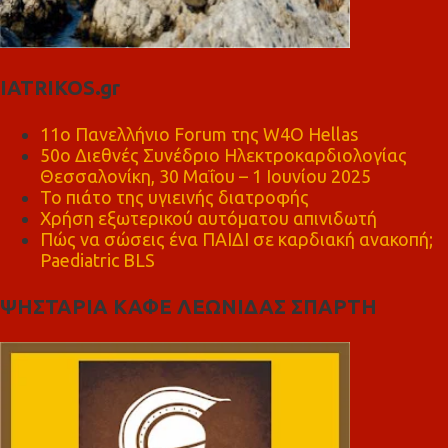
IATRIKOS.gr
11ο Πανελλήνιο Forum της W4O Hellas
50ο Διεθνές Συνέδριο Ηλεκτροκαρδιολογίας
Θεσσαλονίκη, 30 Μαΐου – 1 Ιουνίου 2025
Το πιάτο της υγιεινής διατροφής
Χρήση εξωτερικού αυτόματου απινιδωτή
Πώς να σώσεις ένα ΠΑΙΔΙ σε καρδιακή ανακοπή;
Paediatric BLS
ΨΗΣΤΑΡΙΑ ΚΑΦΕ ΛΕΩΝΙΔΑΣ ΣΠΑΡΤΗ