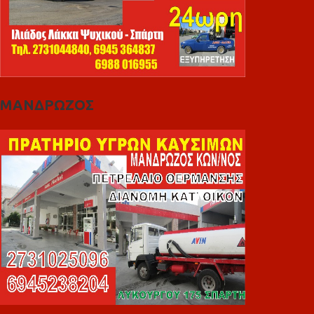
ΜΑΝΔΡΩΖΟΣ