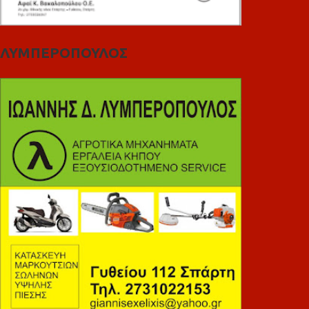
ΛΥΜΠΕΡΟΠΟΥΛΟΣ