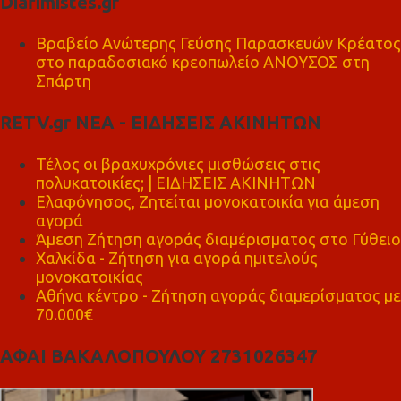
Diafimistes.gr
Βραβείο Ανώτερης Γεύσης Παρασκευών Κρέατος
στο παραδοσιακό κρεοπωλείο ΑΝΟΥΣΟΣ στη
Σπάρτη
RETV.gr ΝΕΑ - ΕΙΔΗΣΕΙΣ ΑΚΙΝΗΤΩΝ
Τέλος οι βραχυχρόνιες μισθώσεις στις
πολυκατοικίες; | ΕΙΔΗΣΕΙΣ ΑΚΙΝΗΤΩΝ
Ελαφόνησος, Ζητείται μονοκατοικία για άμεση
αγορά
Άμεση Ζήτηση αγοράς διαμέρισματος στο Γύθειο
Χαλκίδα - Ζήτηση για αγορά ημιτελούς
μονοκατοικίας
Αθήνα κέντρο - Ζήτηση αγοράς διαμερίσματος με
70.000€
ΑΦΑΙ ΒΑΚΑΛΟΠΟΥΛΟΥ 2731026347