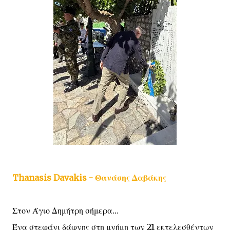
Thanasis Davakis - Θανάσης Δαβάκης
Στον Άγιο Δημήτρη σήμερα…
Ένα στεφάνι δάφνης στη μνήμη των 21 εκτελεσθέντων