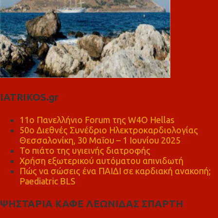
IATRIKOS.gr
11ο Πανελλήνιο Forum της W4O Hellas
50ο Διεθνές Συνέδριο Ηλεκτροκαρδιολογίας
Θεσσαλονίκη, 30 Μαΐου – 1 Ιουνίου 2025
Το πιάτο της υγιεινής διατροφής
Χρήση εξωτερικού αυτόματου απινιδωτή
Πώς να σώσεις ένα ΠΑΙΔΙ σε καρδιακή ανακοπή;
Paediatric BLS
ΨΗΣΤΑΡΙΑ ΚΑΦΕ ΛΕΩΝΙΔΑΣ ΣΠΑΡΤΗ