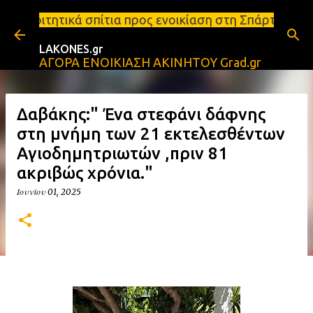
Μετάβαση στο κύριο περιεχόμενο
τια προς ενοικίαση στη Σπάρτη Ενοικιάσεις διαμερι
LAKONES.gr
ΑΓΟΡΑ ΕΝΟΙΚΙΑΣΗ ΑΚΙΝΗΤΟΥ Grad.gr
Δαβάκης:" Ένα στεφάνι δάφνης
στη μνήμη των 21 εκτελεσθέντων
Αγιοδημητριωτών ,πριν 81
ακριβώς χρόνια."
Ιουνίου 01, 2025