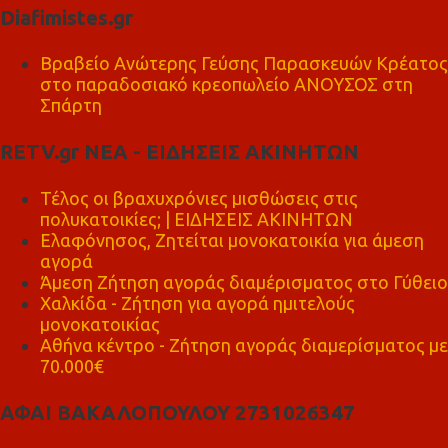
Diafimistes.gr
Βραβείο Ανώτερης Γεύσης Παρασκευών Κρέατος
στο παραδοσιακό κρεοπωλείο ΑΝΟΥΣΟΣ στη
Σπάρτη
RETV.gr ΝΕΑ - ΕΙΔΗΣΕΙΣ ΑΚΙΝΗΤΩΝ
Τέλος οι βραχυχρόνιες μισθώσεις στις
πολυκατοικίες; | ΕΙΔΗΣΕΙΣ ΑΚΙΝΗΤΩΝ
Ελαφόνησος, Ζητείται μονοκατοικία για άμεση
αγορά
Άμεση Ζήτηση αγοράς διαμέρισματος στο Γύθειο
Χαλκίδα - Ζήτηση για αγορά ημιτελούς
μονοκατοικίας
Αθήνα κέντρο - Ζήτηση αγοράς διαμερίσματος με
70.000€
ΑΦΑΙ ΒΑΚΑΛΟΠΟΥΛΟΥ 2731026347