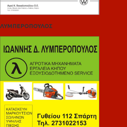
ΛΥΜΠΕΡΟΠΟΥΛΟΣ