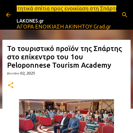
Μετάβαση στο κύριο περιεχόμενο
τια προς ενοικίαση στη Σπάρτη Ενοικιάσεις διαμερι
LAKONES.gr
ΑΓΟΡΑ ΕΝΟΙΚΙΑΣΗ ΑΚΙΝΗΤΟΥ Grad.gr
Το τουριστικό προϊόν της Σπάρτης
στο επίκεντρο του 1ου
Peloponnese Tourism Academy
Ιουνίου 02, 2025