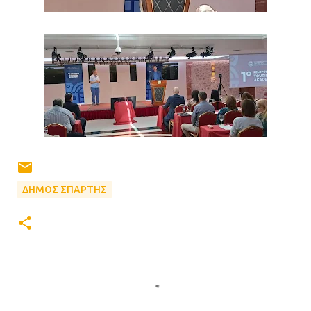
ΔΗΜΟΣ ΣΠΑΡΤΗΣ
Σ