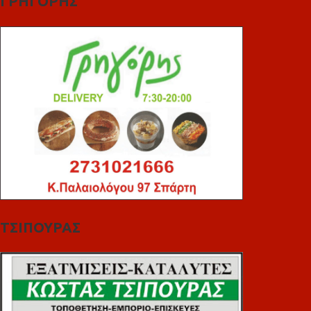
ΓΡΗΓΟΡΗΣ
ΤΣΙΠΟΥΡΑΣ