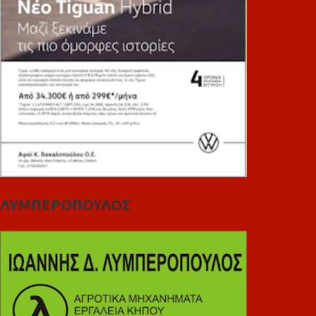
ΛΥΜΠΕΡΟΠΟΥΛΟΣ