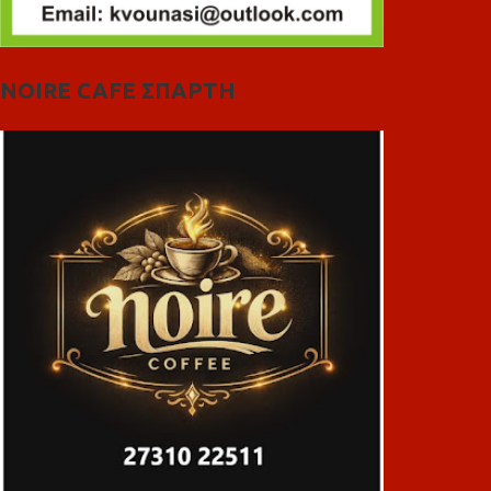
NOIRE CAFE ΣΠΑΡΤΗ