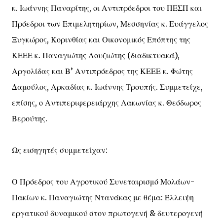
κ. Ιωάννης Παναρίτης, οι Αντιπρόεδροι του ΠΕΣΠ και
Πρόεδροι των Επιμελητηρίων, Μεσσηνίας κ. Ευάγγελος
Ξυγκώρος, Κορινθίας και Οικονομικός Επόπτης της
ΚΕΕΕ κ. Παναγιώτης Λουζιώτης (διαδικτυακά),
Αργολίδας και Β’ Αντιπρόεδρος της ΚΕΕΕ κ. Φώτης
Δαμούλος, Αρκαδίας κ. Ιωάννης Τρουπής. Συμμετείχε,
επίσης, ο Αντιπεριφερειάρχης Λακωνίας κ. Θεόδωρος
Βερούτης.
Ως εισηγητές συμμετείχαν:
Ο Πρόεδρος του Αγροτικού Συνεταιρισμό Μολάων-
Πακίων κ. Παναγιώτης Ντανάκας με θέμα: Έλλειψη
εργατικού δυναμικού στον πρωτογενή & δευτερογενή