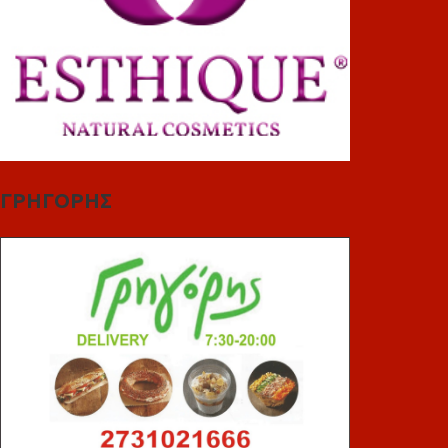
ΓΡΗΓΟΡΗΣ