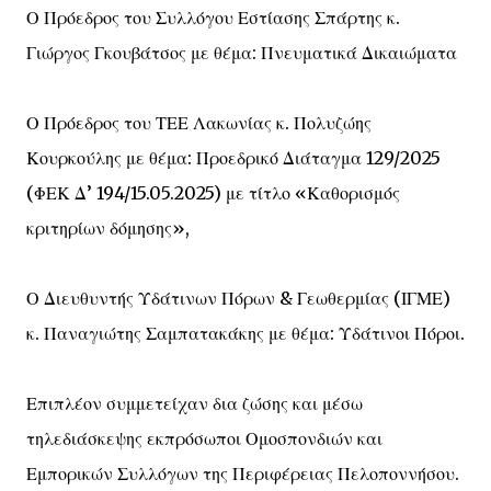
Ο Πρόεδρος του Συλλόγου Εστίασης Σπάρτης κ.
Γιώργος Γκουβάτσος με θέμα: Πνευματικά Δικαιώματα
Ο Πρόεδρος του ΤΕΕ Λακωνίας κ. Πολυζώης
Κουρκούλης με θέμα: Προεδρικό Διάταγμα 129/2025
(ΦΕΚ Δ’ 194/15.05.2025) με τίτλο «Καθορισμός
κριτηρίων δόμησης»,
Ο Διευθυντής Υδάτινων Πόρων & Γεωθερμίας (ΙΓΜΕ)
κ. Παναγιώτης Σαμπατακάκης με θέμα: Υδάτινοι Πόροι.
Επιπλέον συμμετείχαν δια ζώσης και μέσω
τηλεδιάσκεψης εκπρόσωποι Ομοσπονδιών και
Εμπορικών Συλλόγων της Περιφέρειας Πελοποννήσου.