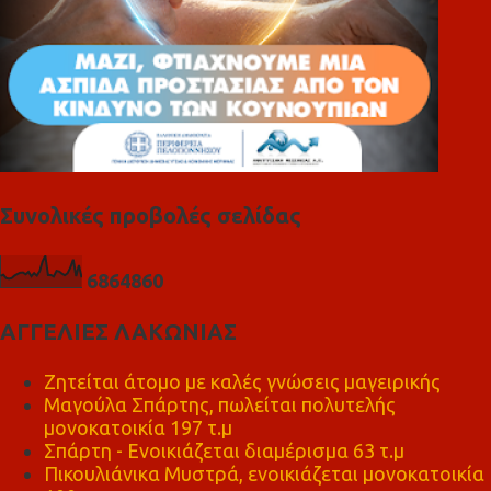
Συνολικές προβολές σελίδας
6
8
6
4
8
6
0
ΑΓΓΕΛΙΕΣ ΛΑΚΩΝΙΑΣ
Ζητείται άτομο με καλές γνώσεις μαγειρικής
Μαγούλα Σπάρτης, πωλείται πολυτελής
μονοκατοικία 197 τ.μ
Σπάρτη - Ενοικιάζεται διαμέρισμα 63 τ.μ
Πικουλιάνικα Μυστρά, ενοικιάζεται μονοκατοικία