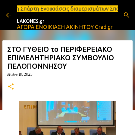
Μετάβαση στο κύριο περιεχόμενο
η Ενοικιάσεις διαμερισμάτων Σπάρτη και Λακωνία Σπ
LAKONES.gr
ΑΓΟΡΑ ΕΝΟΙΚΙΑΣΗ ΑΚΙΝΗΤΟΥ Grad.gr
ΣΤΟ ΓΥΘΕΙΟ το ΠΕΡΙΦΕΡΕΙΑΚΟ
ΕΠΙΜΕΛΗΤΗΡΙΑΚΟ ΣΥΜΒΟΥΛΙΟ
ΠΕΛΟΠΟΝΝΗΣΟΥ
Μαΐου 10, 2025