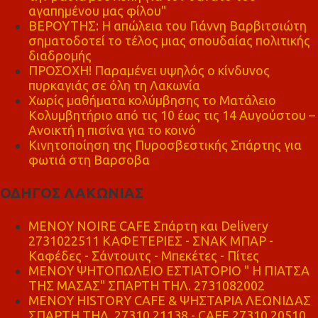
αγαπημένου μας φίλου"
ΒΕΡΟΥΤΗΣ: Η απώλεια του Γιάννη Βαρβιτσιώτη
σηματοδοτεί το τέλος μιας σπουδαίας πολιτικής
διαδρομής
ΠΡΟΣΟΧΗ! Παραμένει υψηλός ο κίνδυνος
πυρκαγιάς σε όλη τη Λακωνία
Χωρίς μαθήματα κολύμβησης το Ματάλειο
Κολυμβητήριο από τις 10 έως τις 14 Αυγούστου –
Ανοικτή η πισίνα για το κοινό
Κινητοποίηση της Πυροσβεστικής Σπάρτης για
φωτιά στη Βαρσοβα
ΟΔΗΓΟΣ ΛΑΚΩΝΙΑΣ
MENOY NOIRE CAFE Σπάρτη και Delivery
2731022511 ΚΑΦΕΤΕΡΙΕΣ - ΣΝΑΚ ΜΠΑΡ -
Καφέδες - Σάντουιτς - Μπεκέτες - Πίτες
ΜΕΝΟΥ ΨΗΤΟΠΩΛΕΙΟ ΕΣΤΙΑΤΟΡΙΟ " Η ΠΙΑΤΣΑ
ΤΗΣ ΜΑΣΑΣ" ΣΠΑΡΤΗ ΤΗΛ. 2731082002
ΜΕΝΟΥ HISTORY CAFE & ΨΗΣΤΑΡΙΑ ΛΕΩΝΙΔΑΣ
ΣΠΑΡΤΗ ΤΗΛ. 27310 21138 - CAFE 27310 20510