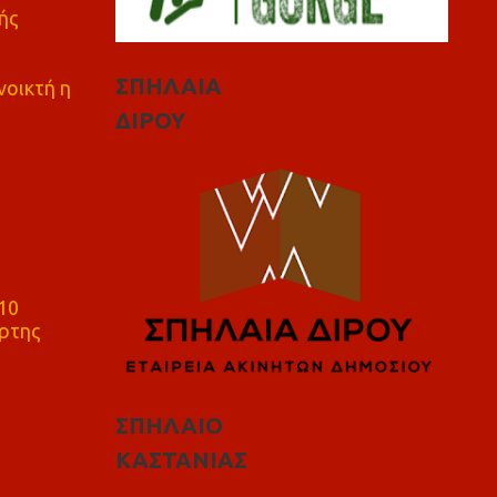
ής
ΣΠΗΛΑΙΑ
νοικτή η
ΔΙΡΟΥ
10
ρτης
ΣΠΗΛΑΙΟ
ΚΑΣΤΑΝΙΑΣ