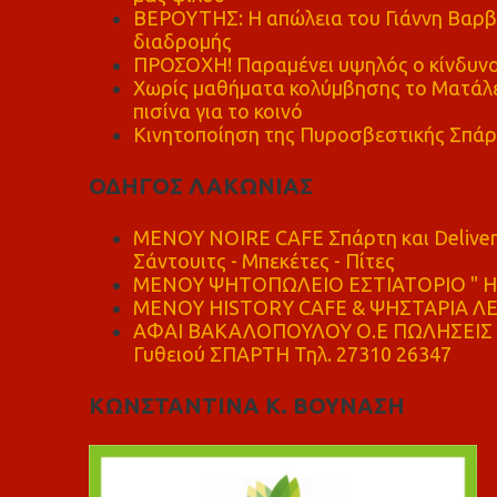
ΒΕΡΟΥΤΗΣ: Η απώλεια του Γιάννη Βαρβι
διαδρομής
ΠΡΟΣΟΧΗ! Παραμένει υψηλός ο κίνδυνο
Χωρίς μαθήματα κολύμβησης το Ματάλει
πισίνα για το κοινό
Κινητοποίηση της Πυροσβεστικής Σπάρ
ΟΔΗΓΟΣ ΛΑΚΩΝΙΑΣ
MENOY NOIRE CAFE Σπάρτη και Delive
Σάντουιτς - Μπεκέτες - Πίτες
ΜΕΝΟΥ ΨΗΤΟΠΩΛΕΙΟ ΕΣΤΙΑΤΟΡΙΟ " Η 
ΜΕΝΟΥ HISTORY CAFE & ΨΗΣΤΑΡΙΑ ΛΕΩ
ΑΦΑΙ ΒΑΚΑΛΟΠΟΥΛΟΥ Ο.Ε ΠΩΛΗΣΕΙΣ 
Γυθειού ΣΠΑΡΤΗ Τηλ. 27310 26347
ΚΩΝΣΤΑΝΤΙΝΑ Κ. ΒΟΥΝΑΣΗ