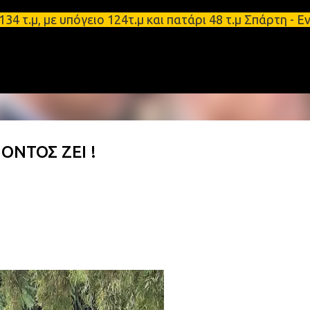
Μετάβαση στο κύριο περιεχόμενο
 με υπόγειο 124τ.μ και πατάρι 48 τ.μ Σπάρτη - Ενο
ΟΝΤΟΣ ΖΕΙ !