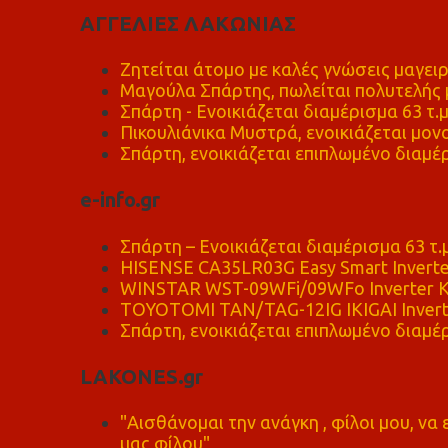
ΑΓΓΕΛΙΕΣ ΛΑΚΩΝΙΑΣ
Ζητείται άτομο με καλές γνώσεις μαγειρ
Μαγούλα Σπάρτης, πωλείται πολυτελής μ
Σπάρτη - Ενοικιάζεται διαμέρισμα 63 τ.
Πικουλιάνικα Μυστρά, ενοικιάζεται μονο
Σπάρτη, ενοικιάζεται επιπλωμένο διαμέρ
e-info.gr
Σπάρτη – Ενοικιάζεται διαμέρισμα 63 τ.
HISENSE CA35LR03G Easy Smart Inverte
WINSTAR WST-09WFi/09WFo Inverter Κ
TOYOTOMI TAN/TAG-12IG IKIGAI Invert
Σπάρτη, ενοικιάζεται επιπλωμένο διαμέρ
LAKONES.gr
"Αισθάνομαι την ανάγκη , φίλοι μου, ν
μας φίλου"