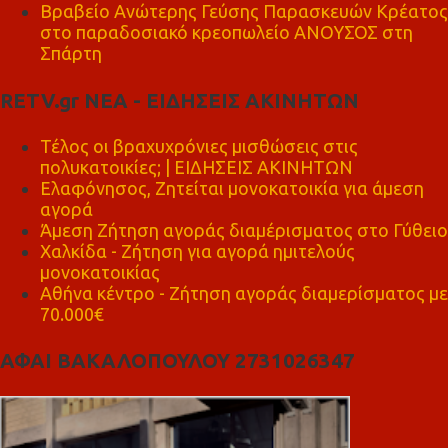
Βραβείο Ανώτερης Γεύσης Παρασκευών Κρέατος
στο παραδοσιακό κρεοπωλείο ΑΝΟΥΣΟΣ στη
Σπάρτη
RETV.gr ΝΕΑ - ΕΙΔΗΣΕΙΣ ΑΚΙΝΗΤΩΝ
Τέλος οι βραχυχρόνιες μισθώσεις στις
πολυκατοικίες; | ΕΙΔΗΣΕΙΣ ΑΚΙΝΗΤΩΝ
Ελαφόνησος, Ζητείται μονοκατοικία για άμεση
αγορά
Άμεση Ζήτηση αγοράς διαμέρισματος στο Γύθειο
Χαλκίδα - Ζήτηση για αγορά ημιτελούς
μονοκατοικίας
Αθήνα κέντρο - Ζήτηση αγοράς διαμερίσματος με
70.000€
ΑΦΑΙ ΒΑΚΑΛΟΠΟΥΛΟΥ 2731026347