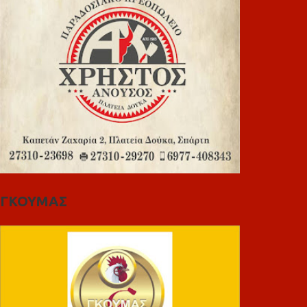
ΓΚΟΥΜΑΣ