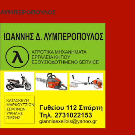
ΛΥΜΠΕΡΟΠΟΥΛΟΣ