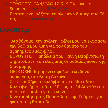
TOYOTOMI TAN/TAG-12IG IKIGAI Inverter –
Summer
- euronics ΦΟΥΝΤΑΣ
Σπάρτη, ενοικιάζεται επιπλωμένο διαμέρισμα 76
τ.μ,
- Grad international
LAKONES.gr
"Αισθάνομαι την ανάγκη , φίλοι μου, να εκφράσω
την βαθιά μου λύπη για τον θάνατο του
αγαπημένου μας φίλου"
ΒΕΡΟΥΤΗΣ: Η απώλεια του Γιάννη Βαρβιτσιώτη
σηματοδοτεί το τέλος μιας σπουδαίας πολιτικής
διαδρομής
ΠΡΟΣΟΧΗ! Παραμένει υψηλός ο κίνδυνος
πυρκαγιάς σε όλη τη Λακωνία
Χωρίς μαθήματα κολύμβησης το Ματάλειο
Κολυμβητήριο από τις 10 έως τις 14 Αυγούστου –
Ανοικτή η πισίνα για το κοινό
Κινητοποίηση της Πυροσβεστικής Σπάρτης για
φωτιά στη Βαρσοβα