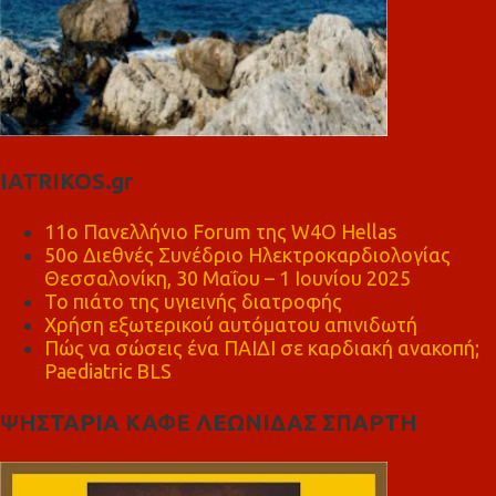
IATRIKOS.gr
11ο Πανελλήνιο Forum της W4O Hellas
50ο Διεθνές Συνέδριο Ηλεκτροκαρδιολογίας
Θεσσαλονίκη, 30 Μαΐου – 1 Ιουνίου 2025
Το πιάτο της υγιεινής διατροφής
Χρήση εξωτερικού αυτόματου απινιδωτή
Πώς να σώσεις ένα ΠΑΙΔΙ σε καρδιακή ανακοπή;
Paediatric BLS
ΨΗΣΤΑΡΙΑ ΚΑΦΕ ΛΕΩΝΙΔΑΣ ΣΠΑΡΤΗ