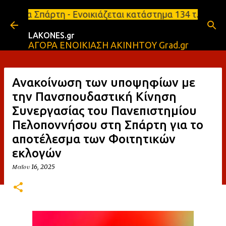
Μετάβαση στο κύριο περιεχόμενο
 - Ενοικιάζεται κατάστημα 134 τ.μ, με υπόγειο 124
LAKONES.gr
ΑΓΟΡΑ ΕΝΟΙΚΙΑΣΗ ΑΚΙΝΗΤΟΥ Grad.gr
Ανακοίνωση των υποψηφίων με
την Πανσπουδαστική Κίνηση
Συνεργασίας του Πανεπιστημίου
Πελοποννήσου στη Σπάρτη για το
αποτέλεσμα των Φοιτητικών
εκλογών
Μαΐου 16, 2025