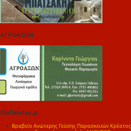
ΑΓΡΟΑΞΩΝ
Diafimistes.gr
Βραβείο Ανώτερης Γεύσης Παρασκευών Κρέατος