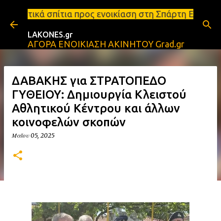
Μετάβαση στο κύριο περιεχόμενο
 προς ενοικίαση στη Σπάρτη Ενοικιάσεις διαμερισμά
LAKONES.gr
ΑΓΟΡΑ ΕΝΟΙΚΙΑΣΗ ΑΚΙΝΗΤΟΥ Grad.gr
ΔΑΒΑΚΗΣ για ΣΤΡΑΤΟΠΕΔΟ
ΓΥΘΕΙΟΥ: Δημιουργία Κλειστού
Αθλητικού Κέντρου και άλλων
κοινοφελών σκοπών
Μαΐου 05, 2025