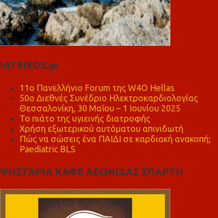
IATRIKOS.gr
11ο Πανελλήνιο Forum της W4O Hellas
50ο Διεθνές Συνέδριο Ηλεκτροκαρδιολογίας
Θεσσαλονίκη, 30 Μαΐου – 1 Ιουνίου 2025
Το πιάτο της υγιεινής διατροφής
Χρήση εξωτερικού αυτόματου απινιδωτή
Πώς να σώσεις ένα ΠΑΙΔΙ σε καρδιακή ανακοπή;
Paediatric BLS
ΨΗΣΤΑΡΙΑ ΚΑΦΕ ΛΕΩΝΙΔΑΣ ΣΠΑΡΤΗ