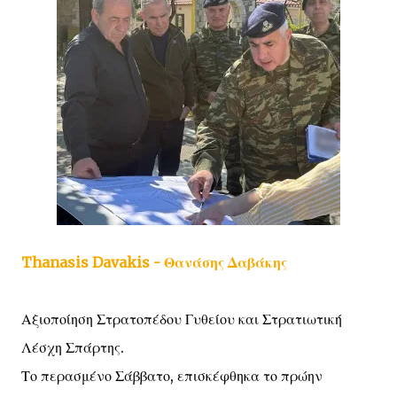
Thanasis Davakis - Θανάσης Δαβάκης
Αξιοποίηση Στρατοπέδου Γυθείου και Στρατιωτική
Λέσχη Σπάρτης.
Το περασμένο Σάββατο, επισκέφθηκα το πρώην