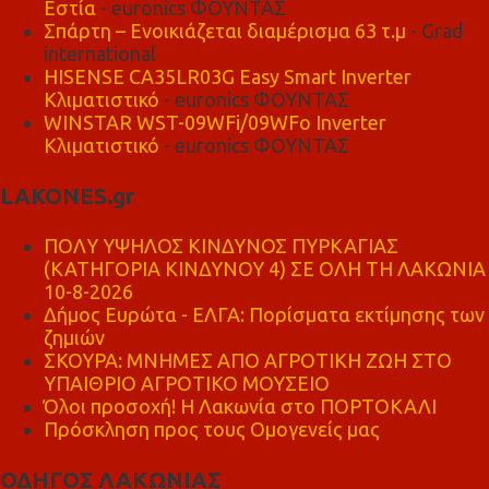
Εστία
- euronics ΦΟΥΝΤΑΣ
Σπάρτη – Ενοικιάζεται διαμέρισμα 63 τ.μ
- Grad
international
HISENSE CA35LR03G Easy Smart Inverter
Κλιματιστικό
- euronics ΦΟΥΝΤΑΣ
WINSTAR WST-09WFi/09WFo Inverter
Κλιματιστικό
- euronics ΦΟΥΝΤΑΣ
LAKONES.gr
ΠΟΛΥ ΥΨΗΛΟΣ ΚΙΝΔΥΝΟΣ ΠΥΡΚΑΓΙΑΣ
(ΚΑΤΗΓΟΡΙΑ ΚΙΝΔΥΝΟΥ 4) ΣΕ ΟΛΗ ΤΗ ΛΑΚΩΝΙΑ
10-8-2026
Δήμος Ευρώτα - ΕΛΓΑ: Πορίσματα εκτίμησης των
ζημιών
ΣΚΟΥΡΑ: ΜΝΗΜΕΣ ΑΠΟ ΑΓΡΟΤΙΚΗ ΖΩΗ ΣΤΟ
ΥΠΑΙΘΡΙΟ ΑΓΡΟΤΙΚΟ ΜΟΥΣΕΙΟ
Όλοι προσοχή! Η Λακωνία στο ΠΟΡΤΟΚΑΛΙ
Πρόσκληση προς τους Ομογενείς μας
ΟΔΗΓΟΣ ΛΑΚΩΝΙΑΣ