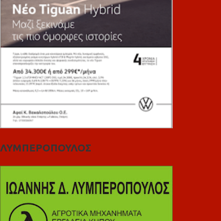
ΛΥΜΠΕΡΟΠΟΥΛΟΣ