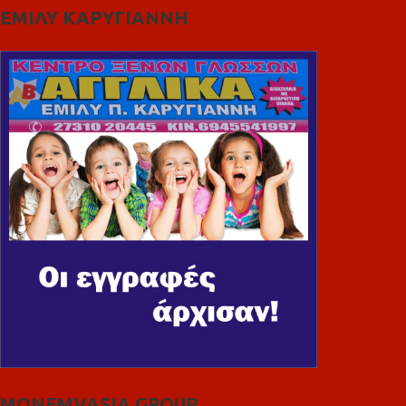
ΕΜΙΛΥ ΚΑΡΥΓΙΑΝΝΗ
MONEMVASIA GROUP