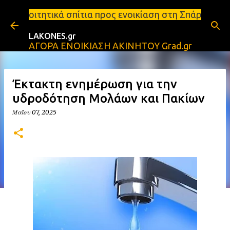
Μετάβαση στο κύριο περιεχόμενο
τια προς ενοικίαση στη Σπάρτη Ενοικιάσεις διαμερι
LAKONES.gr
ΑΓΟΡΑ ΕΝΟΙΚΙΑΣΗ ΑΚΙΝΗΤΟΥ Grad.gr
Έκτακτη ενημέρωση για την
υδροδότηση Μολάων και Πακίων
Μαΐου 07, 2025