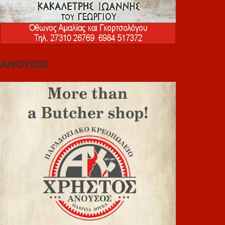
ΑΝΟΥΣΟΣ