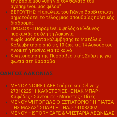
την βαθιά μου λύπη για τον θάνατο του
αγαπημένου μας φίλου"
ΒΕΡΟΥΤΗΣ: Η απώλεια του Γιάννη Βαρβιτσιώτη
σηματοδοτεί το τέλος μιας σπουδαίας πολιτικής
διαδρομής
ΠΡΟΣΟΧΗ! Παραμένει υψηλός ο κίνδυνος
πυρκαγιάς σε όλη τη Λακωνία
Χωρίς μαθήματα κολύμβησης το Ματάλειο
Κολυμβητήριο από τις 10 έως τις 14 Αυγούστου –
Ανοικτή η πισίνα για το κοινό
Κινητοποίηση της Πυροσβεστικής Σπάρτης για
φωτιά στη Βαρσοβα
ΟΔΗΓΟΣ ΛΑΚΩΝΙΑΣ
MENOY NOIRE CAFE Σπάρτη και Delivery
2731022511 ΚΑΦΕΤΕΡΙΕΣ - ΣΝΑΚ ΜΠΑΡ -
Καφέδες - Σάντουιτς - Μπεκέτες - Πίτες
ΜΕΝΟΥ ΨΗΤΟΠΩΛΕΙΟ ΕΣΤΙΑΤΟΡΙΟ " Η ΠΙΑΤΣΑ
ΤΗΣ ΜΑΣΑΣ" ΣΠΑΡΤΗ ΤΗΛ. 2731082002
ΜΕΝΟΥ HISTORY CAFE & ΨΗΣΤΑΡΙΑ ΛΕΩΝΙΔΑΣ