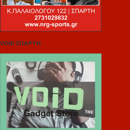
VOiD ΣΠΑΡΤΗ