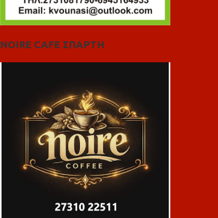
NOIRE CAFE ΣΠΑΡΤΗ