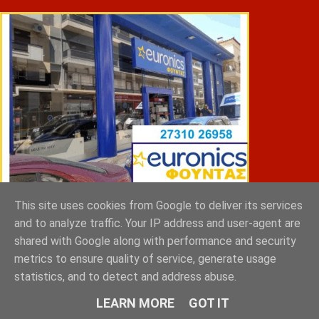
This site uses cookies from Google to deliver its services
ΣΠΥΡΑΚΗΣ ΠΑΝΑΓΙΩΤΗΣ & YIOI ΣΠΑΡΤΗ
and to analyze traffic. Your IP address and user-agent are
shared with Google along with performance and security
metrics to ensure quality of service, generate usage
statistics, and to detect and address abuse.
LEARN MORE
GOT IT