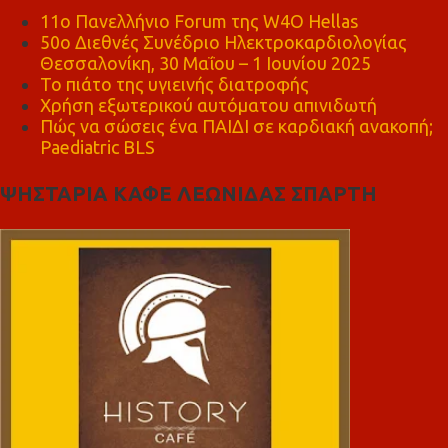
11ο Πανελλήνιο Forum της W4O Hellas
50ο Διεθνές Συνέδριο Ηλεκτροκαρδιολογίας
Θεσσαλονίκη, 30 Μαΐου – 1 Ιουνίου 2025
Το πιάτο της υγιεινής διατροφής
Χρήση εξωτερικού αυτόματου απινιδωτή
Πώς να σώσεις ένα ΠΑΙΔΙ σε καρδιακή ανακοπή;
Paediatric BLS
ΨΗΣΤΑΡΙΑ ΚΑΦΕ ΛΕΩΝΙΔΑΣ ΣΠΑΡΤΗ