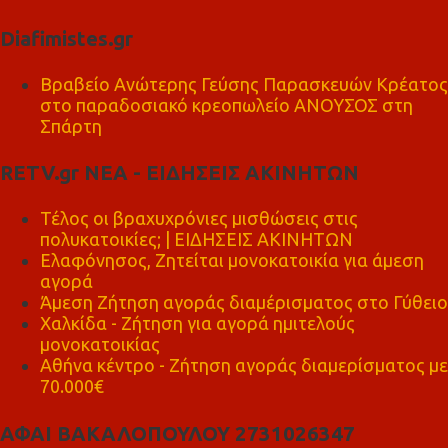
Diafimistes.gr
Βραβείο Ανώτερης Γεύσης Παρασκευών Κρέατος
στο παραδοσιακό κρεοπωλείο ΑΝΟΥΣΟΣ στη
Σπάρτη
RETV.gr ΝΕΑ - ΕΙΔΗΣΕΙΣ ΑΚΙΝΗΤΩΝ
Τέλος οι βραχυχρόνιες μισθώσεις στις
πολυκατοικίες; | ΕΙΔΗΣΕΙΣ ΑΚΙΝΗΤΩΝ
Ελαφόνησος, Ζητείται μονοκατοικία για άμεση
αγορά
Άμεση Ζήτηση αγοράς διαμέρισματος στο Γύθειο
Χαλκίδα - Ζήτηση για αγορά ημιτελούς
μονοκατοικίας
Αθήνα κέντρο - Ζήτηση αγοράς διαμερίσματος με
70.000€
ΑΦΑΙ ΒΑΚΑΛΟΠΟΥΛΟΥ 2731026347