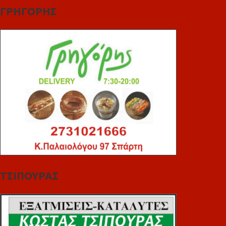
ΓΡΗΓΟΡΗΣ
ΤΣΙΠΟΥΡΑΣ