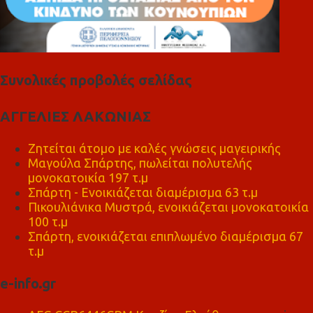
Συνολικές προβολές σελίδας
ΑΓΓΕΛΙΕΣ ΛΑΚΩΝΙΑΣ
Ζητείται άτομο με καλές γνώσεις μαγειρικής
Μαγούλα Σπάρτης, πωλείται πολυτελής
μονοκατοικία 197 τ.μ
Σπάρτη - Ενοικιάζεται διαμέρισμα 63 τ.μ
Πικουλιάνικα Μυστρά, ενοικιάζεται μονοκατοικία
100 τ.μ
Σπάρτη, ενοικιάζεται επιπλωμένο διαμέρισμα 67
τ.μ
e-info.gr