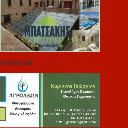
ΑΓΡΟΑΞΩΝ