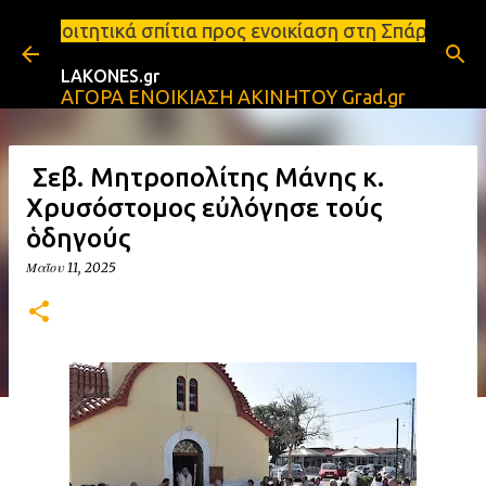
Μετάβαση στο κύριο περιεχόμενο
τια προς ενοικίαση στη Σπάρτη Ενοικιάσεις διαμερι
LAKONES.gr
ΑΓΟΡΑ ΕΝΟΙΚΙΑΣΗ ΑΚΙΝΗΤΟΥ Grad.gr
Ὁ Σεβ. Μητροπολίτης Μάνης κ.
Χρυσόστομος εὐλόγησε τούς
ὁδηγούς
Μαΐου 11, 2025