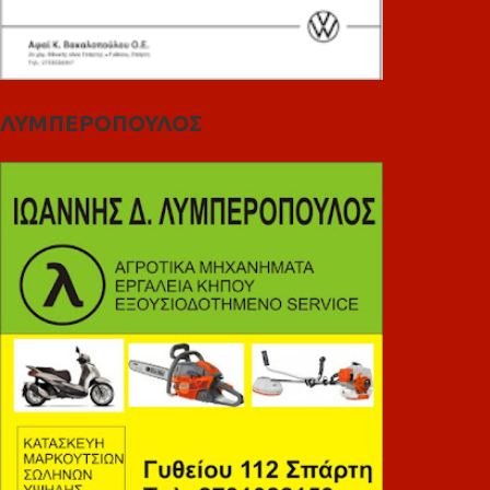
ΛΥΜΠΕΡΟΠΟΥΛΟΣ