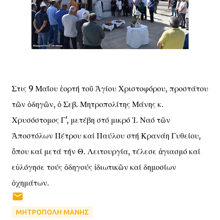
Στις 9 Μαΐου ἑορτή τοῦ Ἁγίου Χριστοφόρου, προστάτου
τῶν ὁδηγῶν, ὁ Σεβ. Μητροπολίτης Μάνης κ.
Χρυσόστομος Γ', μετέβη στό μικρό Ἱ. Ναό τῶν
Ἀποστόλων Πέτρου καί Παύλου στή Κρανάη Γυθείου,
ὅπου καί μετά τήν Θ. Λειτουργία, τέλεσε ἁγιασμό καί
εὐλόγησε τούς ὁδηγούς ἰδιωτικῶν καί δημοσίων
ὀχημάτων.
ΜΗΤΡΟΠΟΛΗ ΜΑΝΗΣ