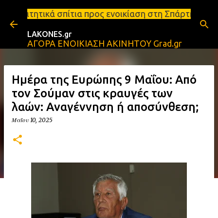
Μετάβαση στο κύριο περιεχόμενο
πίτια προς ενοικίαση στη Σπάρτη Ενοικιάσεις διαμε
LAKONES.gr
ΑΓΟΡΑ ΕΝΟΙΚΙΑΣΗ ΑΚΙΝΗΤΟΥ Grad.gr
Ημέρα της Ευρώπης 9 Μαΐου: Από
τον Σούμαν στις κραυγές των
λαών: Αναγέννηση ή αποσύνθεση;
Μαΐου 10, 2025