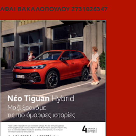
ΑΦΑΙ ΒΑΚΑΛΟΠΟΥΛΟΥ 2731026347