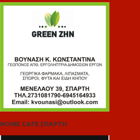
NOIRE CAFE ΣΠΑΡΤΗ