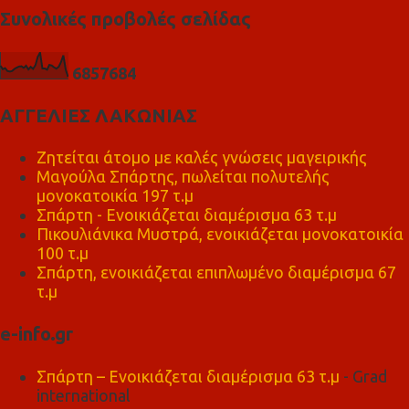
Συνολικές προβολές σελίδας
6
8
5
7
6
8
4
ΑΓΓΕΛΙΕΣ ΛΑΚΩΝΙΑΣ
Ζητείται άτομο με καλές γνώσεις μαγειρικής
Μαγούλα Σπάρτης, πωλείται πολυτελής
μονοκατοικία 197 τ.μ
Σπάρτη - Ενοικιάζεται διαμέρισμα 63 τ.μ
Πικουλιάνικα Μυστρά, ενοικιάζεται μονοκατοικία
100 τ.μ
Σπάρτη, ενοικιάζεται επιπλωμένο διαμέρισμα 67
τ.μ
e-info.gr
Σπάρτη – Ενοικιάζεται διαμέρισμα 63 τ.μ
- Grad
international