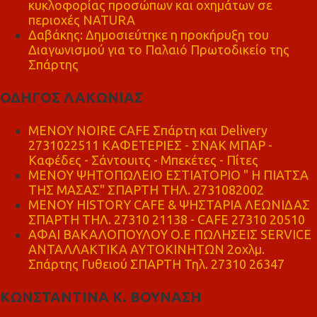
κυκλοφορίας προσώπων και οχημάτων σε
περιοχές NATURA
Δαβάκης: Δημοσιεύτηκε η προκήρυξη του
Διαγωνισμού για το Παλαιό Πρωτοδικείο της
Σπάρτης
ΟΔΗΓΟΣ ΛΑΚΩΝΙΑΣ
MENOY NOIRE CAFE Σπάρτη και Delivery
2731022511 ΚΑΦΕΤΕΡΙΕΣ - ΣΝΑΚ ΜΠΑΡ -
Καφέδες - Σάντουιτς - Μπεκέτες - Πίτες
ΜΕΝΟΥ ΨΗΤΟΠΩΛΕΙΟ ΕΣΤΙΑΤΟΡΙΟ " Η ΠΙΑΤΣΑ
ΤΗΣ ΜΑΣΑΣ" ΣΠΑΡΤΗ ΤΗΛ. 2731082002
ΜΕΝΟΥ HISTORY CAFE & ΨΗΣΤΑΡΙΑ ΛΕΩΝΙΔΑΣ
ΣΠΑΡΤΗ ΤΗΛ. 27310 21138 - CAFE 27310 20510
ΑΦΑΙ ΒΑΚΑΛΟΠΟΥΛΟΥ Ο.Ε ΠΩΛΗΣΕΙΣ SERVICE
ΑΝΤΑΛΛΑΚΤΙΚΑ ΑΥΤΟΚΙΝΗΤΩΝ 2οχλμ.
Σπάρτης Γυθειού ΣΠΑΡΤΗ Τηλ. 27310 26347
ΚΩΝΣΤΑΝΤΙΝΑ Κ. ΒΟΥΝΑΣΗ