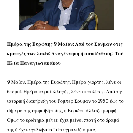
Ημέρα της Ευρώπης 9 Μαΐου: Από τον Σούμαν στις
κραυγές των λαών: Αναγέννηση ή αποσύνθεση; Του
Ηλία Παναγιωτακάκου
9 Μαΐου. Ημέρα της Ευρώπης. Ημέρα γιορτής, λένε οι
θεσμοί. Ημέρα περισυλλογής, λένε οι πολίτες. Από την
ιστορική διακήρυξη του Ρομπέρ Σούμαν το 1950 έως το
σήμερα της αμφισβήτησης, η Ευρώπη άλλαξε μορφή.
Όμως το ερώτημα μένει: έχει μείνει πιστή στο όραμά
της ή έχει εγκλωβιστεί στα γρανάζια μιας