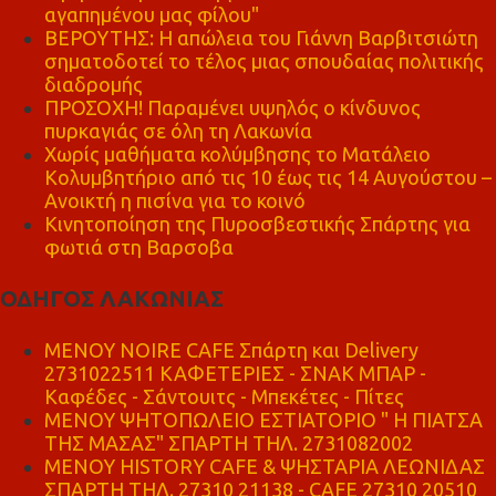
αγαπημένου μας φίλου"
ΒΕΡΟΥΤΗΣ: Η απώλεια του Γιάννη Βαρβιτσιώτη
σηματοδοτεί το τέλος μιας σπουδαίας πολιτικής
διαδρομής
ΠΡΟΣΟΧΗ! Παραμένει υψηλός ο κίνδυνος
πυρκαγιάς σε όλη τη Λακωνία
Χωρίς μαθήματα κολύμβησης το Ματάλειο
Κολυμβητήριο από τις 10 έως τις 14 Αυγούστου –
Ανοικτή η πισίνα για το κοινό
Κινητοποίηση της Πυροσβεστικής Σπάρτης για
φωτιά στη Βαρσοβα
ΟΔΗΓΟΣ ΛΑΚΩΝΙΑΣ
MENOY NOIRE CAFE Σπάρτη και Delivery
2731022511 ΚΑΦΕΤΕΡΙΕΣ - ΣΝΑΚ ΜΠΑΡ -
Καφέδες - Σάντουιτς - Μπεκέτες - Πίτες
ΜΕΝΟΥ ΨΗΤΟΠΩΛΕΙΟ ΕΣΤΙΑΤΟΡΙΟ " Η ΠΙΑΤΣΑ
ΤΗΣ ΜΑΣΑΣ" ΣΠΑΡΤΗ ΤΗΛ. 2731082002
ΜΕΝΟΥ HISTORY CAFE & ΨΗΣΤΑΡΙΑ ΛΕΩΝΙΔΑΣ
ΣΠΑΡΤΗ ΤΗΛ. 27310 21138 - CAFE 27310 20510