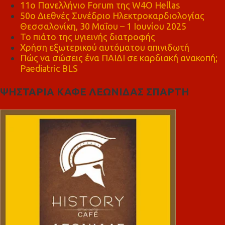
11ο Πανελλήνιο Forum της W4O Hellas
50ο Διεθνές Συνέδριο Ηλεκτροκαρδιολογίας
Θεσσαλονίκη, 30 Μαΐου – 1 Ιουνίου 2025
Το πιάτο της υγιεινής διατροφής
Χρήση εξωτερικού αυτόματου απινιδωτή
Πώς να σώσεις ένα ΠΑΙΔΙ σε καρδιακή ανακοπή;
Paediatric BLS
ΨΗΣΤΑΡΙΑ ΚΑΦΕ ΛΕΩΝΙΔΑΣ ΣΠΑΡΤΗ