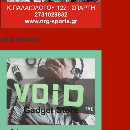
VOiD ΣΠΑΡΤΗ