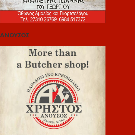
ΑΝΟΥΣΟΣ