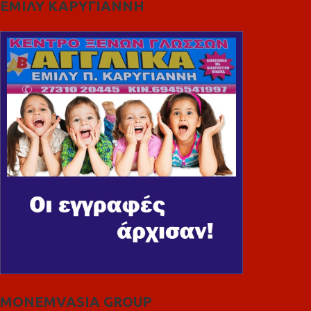
ΕΜΙΛΥ ΚΑΡΥΓΙΑΝΝΗ
MONEMVASIA GROUP