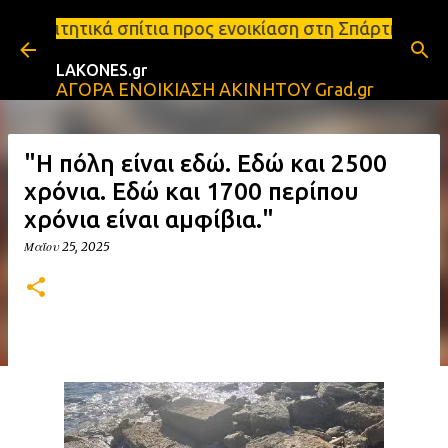
Μετάβαση στο κύριο περιεχόμενο
τια προς ενοικίαση στη Σπάρτη Ενοικιάσεις διαμερισ
LAKONES.gr
ΑΓΟΡΑ ΕΝΟΙΚΙΑΣΗ ΑΚΙΝΗΤΟΥ Grad.gr
"Η πόλη είναι εδώ. Εδώ και 2500
χρόνια. Εδώ και 1700 περίπου
χρόνια είναι αμφίβια."
Μαΐου 25, 2025