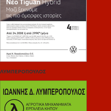
ΛΥΜΠΕΡΟΠΟΥΛΟΣ