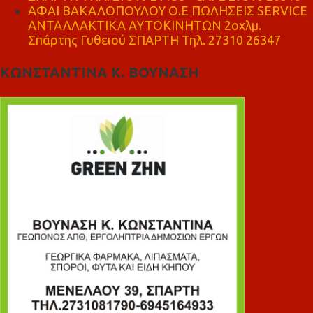
ΑΦΑΙ ΒΑΚΑΛΟΠΟΥΛΟΥ Ο.Ε ΠΩΛΗΣΕΙΣ SERVICE
ΑΝΤΑΛΛΑΚΤΙΚΑ ΑΥΤΟΚΙΝΗΤΩΝ 2οχλμ.
Σπάρτης Γυθειού ΣΠΑΡΤΗ Τηλ. 27310 26347
ΚΩΝΣΤΑΝΤΙΝΑ Κ. ΒΟΥΝΑΣΗ