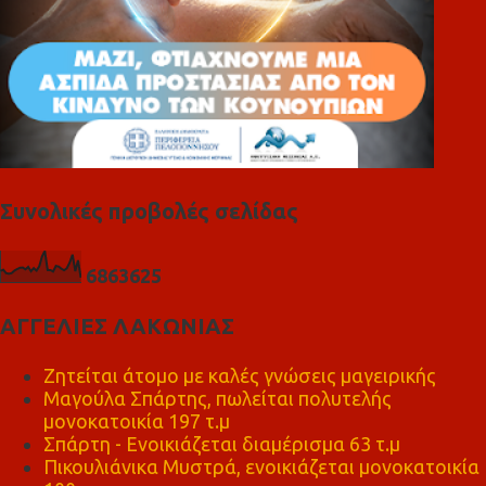
Συνολικές προβολές σελίδας
6
8
6
3
6
2
5
ΑΓΓΕΛΙΕΣ ΛΑΚΩΝΙΑΣ
Ζητείται άτομο με καλές γνώσεις μαγειρικής
Μαγούλα Σπάρτης, πωλείται πολυτελής
μονοκατοικία 197 τ.μ
Σπάρτη - Ενοικιάζεται διαμέρισμα 63 τ.μ
Πικουλιάνικα Μυστρά, ενοικιάζεται μονοκατοικία