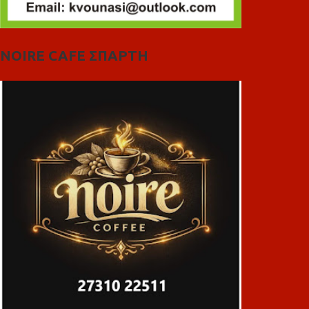
NOIRE CAFE ΣΠΑΡΤΗ