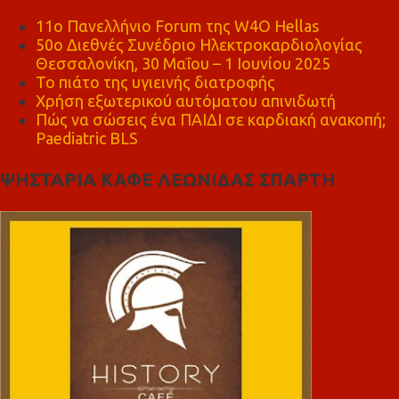
11ο Πανελλήνιο Forum της W4O Hellas
50ο Διεθνές Συνέδριο Ηλεκτροκαρδιολογίας
Θεσσαλονίκη, 30 Μαΐου – 1 Ιουνίου 2025
Το πιάτο της υγιεινής διατροφής
Χρήση εξωτερικού αυτόματου απινιδωτή
Πώς να σώσεις ένα ΠΑΙΔΙ σε καρδιακή ανακοπή;
Paediatric BLS
ΨΗΣΤΑΡΙΑ ΚΑΦΕ ΛΕΩΝΙΔΑΣ ΣΠΑΡΤΗ