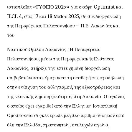
ιστιοπλοΪας «ΓΥΘΕΙΟ 2025» για σκάφη Optimist και
II.CL 4, στις 17 και 18 ΜαΪου 2025, σε συνδιοργάνωση
της Περιφέρειας Πελοποννήσου – Π.Ε. Λακωνίας και
του
Ναυτικού Ομίλου Λακωνίας . Η Περιφέρεια
Πελοποννήσου, μέσω της Περιφερειακής Ενότητας
Λακωνίας, στήριξε την επιτυχημένη διοργάνωση
επιβεβαιώνοντας έμπρακτα τη σταθερή της προσήλωση
στην ενίσχυση του αθλητισμού, της εξωστρέφειας και
της νεανικής δημιουργικότητας στη Λακωνία. Ο αγώνας
ο οποίος έχει εγκριθεί από την Ελληνική Ιστιοπλοϊκή
Ομοσπονδία συγκέντρωσε μεγάλο αριθμό αθλητών από
όλη την Ελλάδα, προπονητών, στελεχών αγώνα,