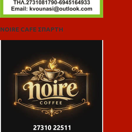
NOIRE CAFE ΣΠΑΡΤΗ