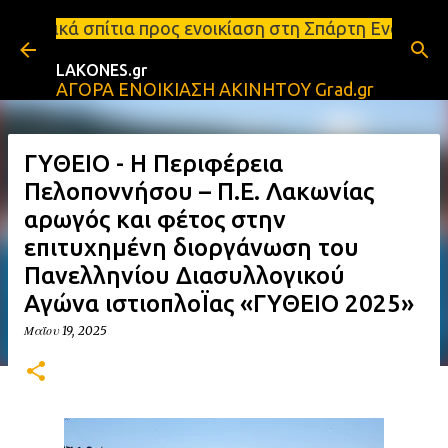
Μετάβαση στο κύριο περιεχόμενο
 προς ενοικίαση στη Σπάρτη Ενοικιάσεις διαμερισμά
LAKONES.gr
ΑΓΟΡΑ ΕΝΟΙΚΙΑΣΗ ΑΚΙΝΗΤΟΥ Grad.gr
ΓΥΘΕΙΟ - Η Περιφέρεια
Πελοποννήσου – Π.Ε. Λακωνίας
αρωγός και φέτος στην
επιτυχημένη διοργάνωση του
Πανελληνίου Διασυλλογικού
Αγώνα ιστιοπλοΪας «ΓΥΘΕΙΟ 2025»
Μαΐου 19, 2025