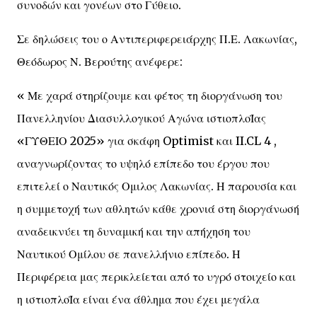
συνοδών και γονέων στο Γύθειο.
Σε δηλώσεις του ο Αντιπεριφερειάρχης Π.Ε. Λακωνίας,
Θεόδωρος Ν. Βερούτης ανέφερε:
« Με χαρά στηρίζουμε και φέτος τη διοργάνωση του
Πανελληνίου Διασυλλογικού Αγώνα ιστιοπλοΪας
«ΓΥΘΕΙΟ 2025» για σκάφη Optimist και II.CL 4 ,
αναγνωρίζοντας το υψηλό επίπεδο του έργου που
επιτελεί ο Ναυτικός Ομιλος Λακωνίας. Η παρουσία και
η συμμετοχή των αθλητών κάθε χρονιά στη διοργάνωσή
αναδεικνύει τη δυναμική και την απήχηση του
Ναυτικού Ομίλου σε πανελλήνιο επίπεδο. Η
Περιφέρεια μας περικλείεται από το υγρό στοιχείο και
η ιστιοπλοΪα είναι ένα άθλημα που έχει μεγάλα