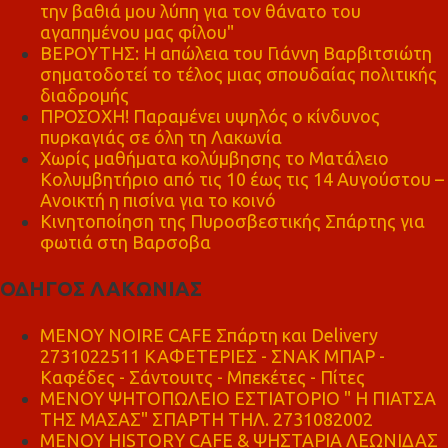
την βαθιά μου λύπη για τον θάνατο του
αγαπημένου μας φίλου"
ΒΕΡΟΥΤΗΣ: Η απώλεια του Γιάννη Βαρβιτσιώτη
σηματοδοτεί το τέλος μιας σπουδαίας πολιτικής
διαδρομής
ΠΡΟΣΟΧΗ! Παραμένει υψηλός ο κίνδυνος
πυρκαγιάς σε όλη τη Λακωνία
Χωρίς μαθήματα κολύμβησης το Ματάλειο
Κολυμβητήριο από τις 10 έως τις 14 Αυγούστου –
Ανοικτή η πισίνα για το κοινό
Κινητοποίηση της Πυροσβεστικής Σπάρτης για
φωτιά στη Βαρσοβα
ΟΔΗΓΟΣ ΛΑΚΩΝΙΑΣ
MENOY NOIRE CAFE Σπάρτη και Delivery
2731022511 ΚΑΦΕΤΕΡΙΕΣ - ΣΝΑΚ ΜΠΑΡ -
Καφέδες - Σάντουιτς - Μπεκέτες - Πίτες
ΜΕΝΟΥ ΨΗΤΟΠΩΛΕΙΟ ΕΣΤΙΑΤΟΡΙΟ " Η ΠΙΑΤΣΑ
ΤΗΣ ΜΑΣΑΣ" ΣΠΑΡΤΗ ΤΗΛ. 2731082002
ΜΕΝΟΥ HISTORY CAFE & ΨΗΣΤΑΡΙΑ ΛΕΩΝΙΔΑΣ