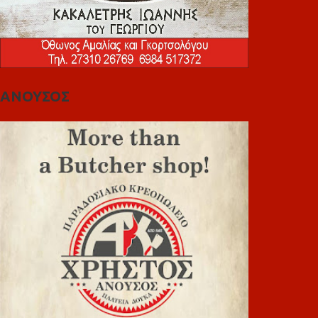
ΑΝΟΥΣΟΣ