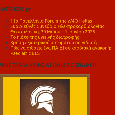
IATRIKOS.gr
11ο Πανελλήνιο Forum της W4O Hellas
50ο Διεθνές Συνέδριο Ηλεκτροκαρδιολογίας
Θεσσαλονίκη, 30 Μαΐου – 1 Ιουνίου 2025
Το πιάτο της υγιεινής διατροφής
Χρήση εξωτερικού αυτόματου απινιδωτή
Πώς να σώσεις ένα ΠΑΙΔΙ σε καρδιακή ανακοπή;
Paediatric BLS
ΨΗΣΤΑΡΙΑ ΚΑΦΕ ΛΕΩΝΙΔΑΣ ΣΠΑΡΤΗ