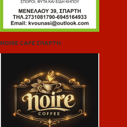
NOIRE CAFE ΣΠΑΡΤΗ