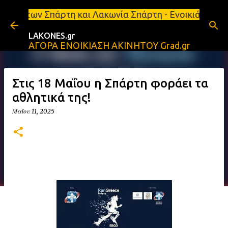
Μετάβαση στο κύριο περιεχόμενο
τη και Λακωνία Σπάρτη - Ενοικιάζεται κατάστημα 13
LAKONES.gr
ΑΓΟΡΑ ΕΝΟΙΚΙΑΣΗ ΑΚΙΝΗΤΟΥ Grad.gr
Στις 18 Μαΐου η Σπάρτη φοράει τα
αθλητικά της!
Μαΐου 11, 2025