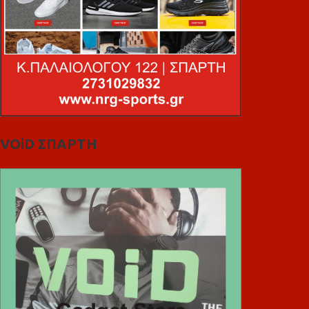
VOiD ΣΠΑΡΤΗ