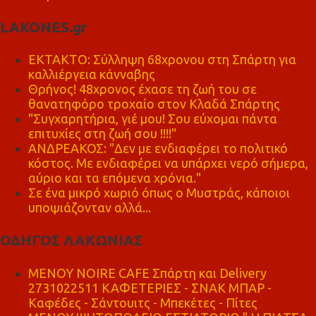
LAKONES.gr
ΕΚΤΑΚΤΟ: Σύλληψη 68χρονου στη Σπάρτη για
καλλιέργεια κάνναβης
Θρήνος! 48χρονος έχασε τη ζωή του σε
θανατηφόρο τροχαίο στον Κλαδά Σπάρτης
"Συγχαρητήρια, γιέ μου! Σου εύχομαι πάντα
επιτυχίες στη ζωή σου !!!!"
ΑΝΔΡΕΑΚΟΣ: "Δεν με ενδιαφέρει το πολιτικό
κόστος. Με ενδιαφέρει να υπάρχει νερό σήμερα,
αύριο και τα επόμενα χρόνια."
Σε ένα μικρό χωριό όπως ο Μυστράς, κάποιοι
υποψιάζονταν αλλά...
ΟΔΗΓΟΣ ΛΑΚΩΝΙΑΣ
MENOY NOIRE CAFE Σπάρτη και Delivery
2731022511 ΚΑΦΕΤΕΡΙΕΣ - ΣΝΑΚ ΜΠΑΡ -
Καφέδες - Σάντουιτς - Μπεκέτες - Πίτες