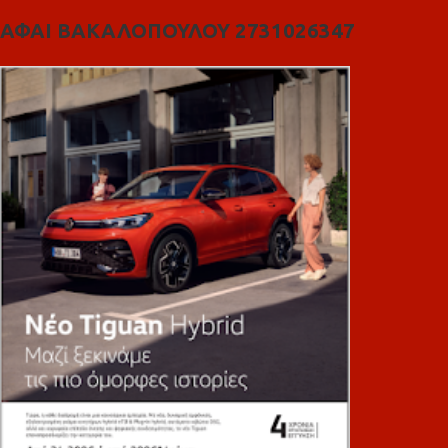
ΑΦΑΙ ΒΑΚΑΛΟΠΟΥΛΟΥ 2731026347