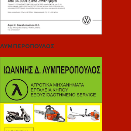
ΛΥΜΠΕΡΟΠΟΥΛΟΣ