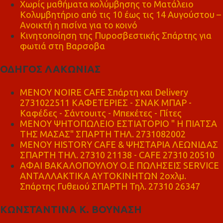
Χωρίς μαθήματα κολύμβησης το Ματάλειο
Κολυμβητήριο από τις 10 έως τις 14 Αυγούστου –
Ανοικτή η πισίνα για το κοινό
Κινητοποίηση της Πυροσβεστικής Σπάρτης για
φωτιά στη Βαρσοβα
ΟΔΗΓΟΣ ΛΑΚΩΝΙΑΣ
MENOY NOIRE CAFE Σπάρτη και Delivery
2731022511 ΚΑΦΕΤΕΡΙΕΣ - ΣΝΑΚ ΜΠΑΡ -
Καφέδες - Σάντουιτς - Μπεκέτες - Πίτες
ΜΕΝΟΥ ΨΗΤΟΠΩΛΕΙΟ ΕΣΤΙΑΤΟΡΙΟ " Η ΠΙΑΤΣΑ
ΤΗΣ ΜΑΣΑΣ" ΣΠΑΡΤΗ ΤΗΛ. 2731082002
ΜΕΝΟΥ HISTORY CAFE & ΨΗΣΤΑΡΙΑ ΛΕΩΝΙΔΑΣ
ΣΠΑΡΤΗ ΤΗΛ. 27310 21138 - CAFE 27310 20510
ΑΦΑΙ ΒΑΚΑΛΟΠΟΥΛΟΥ Ο.Ε ΠΩΛΗΣΕΙΣ SERVICE
ΑΝΤΑΛΛΑΚΤΙΚΑ ΑΥΤΟΚΙΝΗΤΩΝ 2οχλμ.
Σπάρτης Γυθειού ΣΠΑΡΤΗ Τηλ. 27310 26347
ΚΩΝΣΤΑΝΤΙΝΑ Κ. ΒΟΥΝΑΣΗ