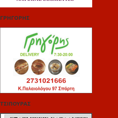
ΓΡΗΓΟΡΗΣ
ΤΣΙΠΟΥΡΑΣ