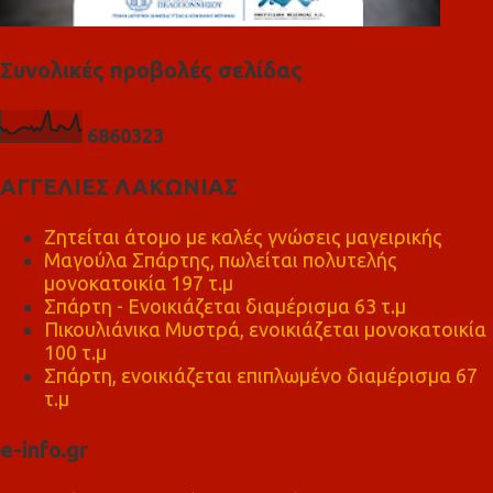
Συνολικές προβολές σελίδας
6
8
6
0
3
2
3
ΑΓΓΕΛΙΕΣ ΛΑΚΩΝΙΑΣ
Ζητείται άτομο με καλές γνώσεις μαγειρικής
Μαγούλα Σπάρτης, πωλείται πολυτελής
μονοκατοικία 197 τ.μ
Σπάρτη - Ενοικιάζεται διαμέρισμα 63 τ.μ
Πικουλιάνικα Μυστρά, ενοικιάζεται μονοκατοικία
100 τ.μ
Σπάρτη, ενοικιάζεται επιπλωμένο διαμέρισμα 67
τ.μ
e-info.gr