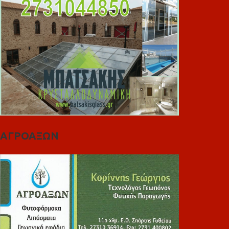
ΑΓΡΟΑΞΩΝ