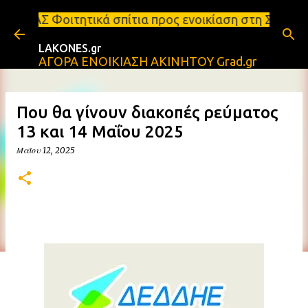
Μετάβαση στο κύριο περιεχόμενο
ά σπίτια προς ενοικίαση στη Σπάρτη Ενοικιάσεις δι
LAKONES.gr
ΑΓΟΡΑ ΕΝΟΙΚΙΑΣΗ ΑΚΙΝΗΤΟΥ Grad.gr
Που θα γίνουν διακοπές ρεύματος
13 και 14 Μαΐου 2025
Μαΐου 12, 2025