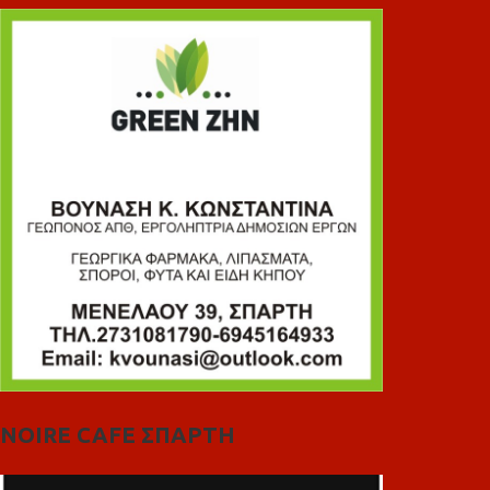
NOIRE CAFE ΣΠΑΡΤΗ