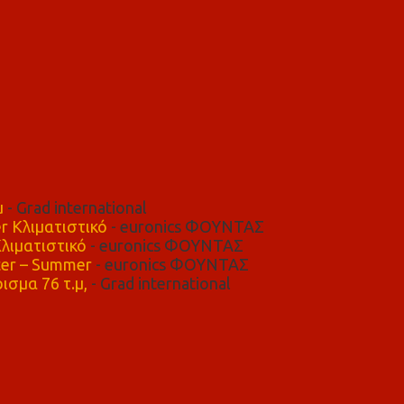
μ
- Grad international
r Κλιματιστικό
- euronics ΦΟΥΝΤΑΣ
λιματιστικό
- euronics ΦΟΥΝΤΑΣ
er – Summer
- euronics ΦΟΥΝΤΑΣ
ισμα 76 τ.μ,
- Grad international