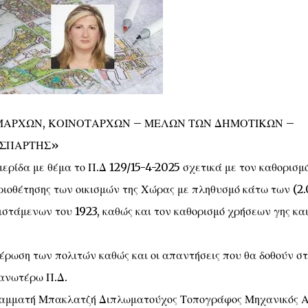
ΜΑΡΧΩΝ, ΚΟΙΝΟΤΑΡΧΩΝ – ΜΕΛΩΝ ΤΩΝ ΔΗΜΟΤΙΚΩΝ –
 ΣΠΑΡΤΗΣ»
ερίδα με θέμα το Π.Δ 129/15-4-2025 σχετικά με τον καθορισμ
οριοθέτησης των οικισμών της Χώρας με πληθυσμό κάτω των (2
στάμενων του 1923, καθώς και τον καθορισμό χρήσεων γης κα
μέρωση των πολιτών καθώς και οι απαντήσεις που θα δοθούν στ
 ανωτέρω Π.Δ.
. Γραμματή Μπακλατζή Διπλωματούχος Τοπογράφος Μηχανικός 