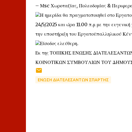
– Μsc Χωροταξίας, Πολεοδομίας & Περιφερε
Η ημερίδα θα πραγματοποιηθεί στο Εργατο
24/5/2025 και ώρα 11.00 π.μ με την ευγε
την υποστήριξη του Εργατοϋπαλληλικού Κέν
Είσοδος ελεύθερη.
Εκ της ΤΟΠΙΚΗΣ ΕΝΩΣΗΣ ΔΙΑΤΕΛΕΣΑΝΤ
ΚΟΙΝΟΤΙΚΩΝ ΣΥΜΒΟΥΛΙΩΝ ΤΟΥ ΔΗΜΟΥΣΠΑ
ΕΝΩΣΗ ΔΙΑΤΕΛΕΣΑΝΤΩΝ ΣΠΑΡΤΗΣ
Σ