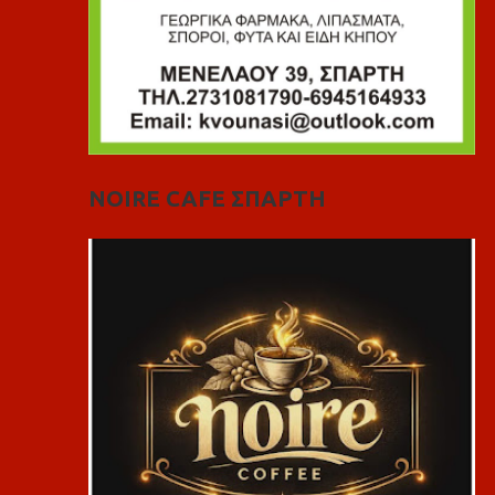
NOIRE CAFE ΣΠΑΡΤΗ