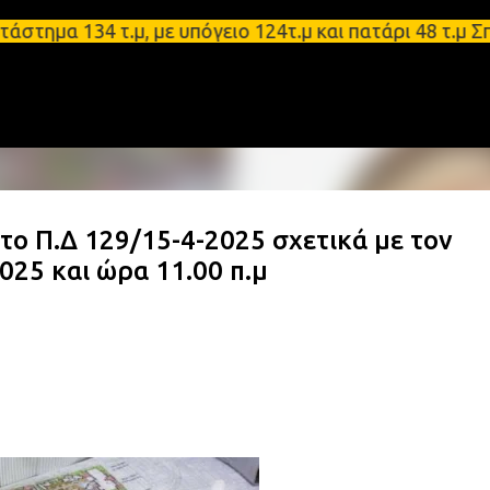
Μετάβαση στο κύριο περιεχόμενο
134 τ.μ, με υπόγειο 124τ.μ και πατάρι 48 τ.μ Σπάρ
ο Π.Δ 129/15-4-2025 σχετικά με τον
025 και ώρα 11.00 π.μ