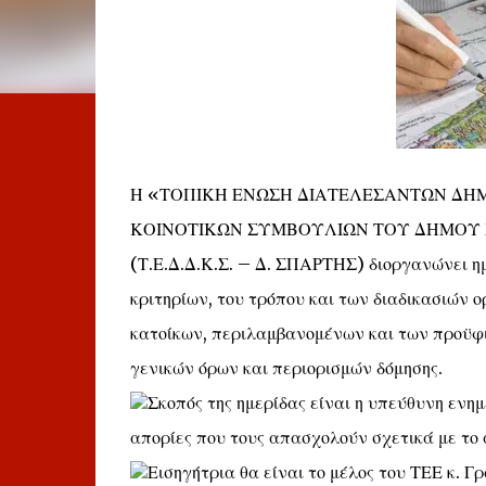
Η «ΤΟΠΙΚΗ ΕΝΩΣΗ ΔΙΑΤΕΛΕΣΑΝΤΩΝ ΔΗ
ΚΟΙΝΟΤΙΚΩΝ ΣΥΜΒΟΥΛΙΩΝ ΤΟΥ ΔΗΜΟΥ
(Τ.Ε.Δ.Δ.Κ.Σ. – Δ. ΣΠΑΡΤΗΣ) διοργανώνει ημ
κριτηρίων, του τρόπου και των διαδικασιών 
κατοίκων, περιλαμβανομένων και των προϋφι
γενικών όρων και περιορισμών δόμησης.
Σκοπός της ημερίδας είναι η υπεύθυνη ενη
απορίες που τους απασχολούν σχετικά με το
Εισηγήτρια θα είναι το μέλος του ΤΕΕ κ