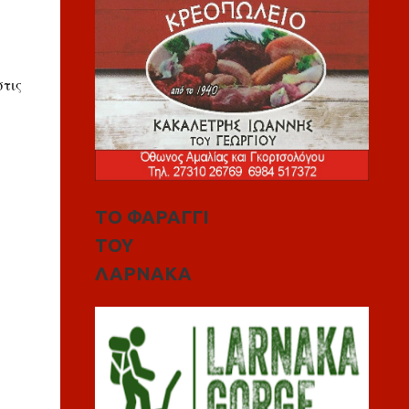
στις
ΤΟ ΦΑΡΑΓΓΙ
ΤΟΥ
ΛΑΡΝΑΚΑ