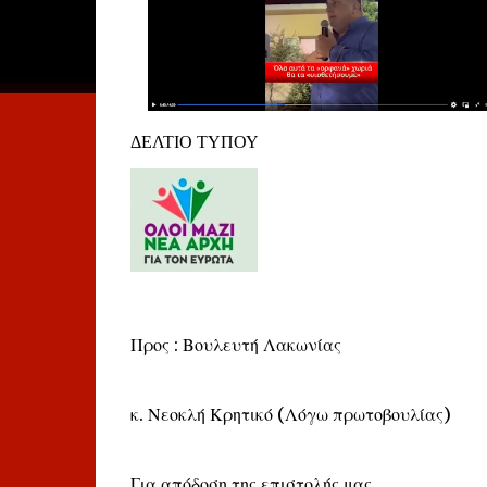
ΔΕΛΤΙΟ ΤΥΠΟΥ
Προς : Βουλευτή Λακωνίας
κ. Νεοκλή Κρητικό (Λόγω πρωτοβουλίας)
Για απόδοση της επιστολής μας