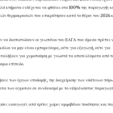
ολλά κτήματα ενδέχεται να φθάνει στο 100% της παραγωγής κ
λών θερμοκρασιών που επικράτησαν κατά το θέρος του 2024 κ
ν να διαπιστώσουν οι γεωπόνοι του ΕΛΓΑ που άμεσα πρέπει 
κάλια να μην είναι εμπορεύσιμα, ούτε για εξαγωγή, ούτε για
αταλήξουν για χυμοποίηση με γνωστά τα αποτελέσματα από τ
σμιο επίπεδο.
ρήσεις των έργων υποδομής, της διαχείρισης των υδάτινων πόρ
ατα των αγροτών σε συνδυασμό με το υψηλό κόστος παραγωγή
όες εισαγωγές από τρίτες χώρες αμφιβόλου ποιότητας και πο