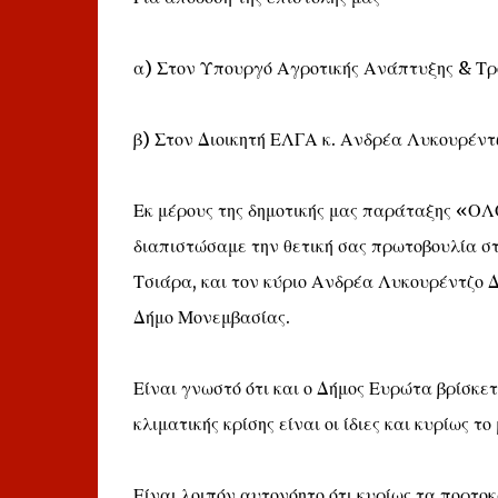
α) Στον Υπουργό Αγροτικής Ανάπτυξης & Τρ
β) Στον Διοικητή ΕΛΓΑ κ. Ανδρέα Λυκουρέντ
Εκ μέρους της δημοτικής μας παράταξης
διαπιστώσαμε την θετική σας πρωτοβουλία σ
Τσιάρα, και τον κύριο Ανδρέα Λυκουρέντζο Δ
Δήμο Μονεμβασίας.
Είναι γνωστό ότι και ο Δήμος Ευρώτα βρίσκετ
κλιματικής κρίσης είναι οι ίδιες και κυρίως 
Είναι λοιπόν αυτονόητο ότι κυρίως τα πορτο