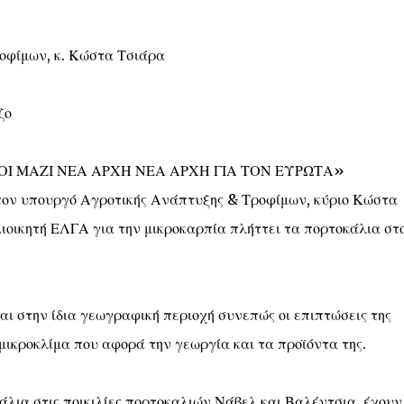
οφίμων, κ. Κώστα Τσιάρα
ζο
 «ΟΛΟΙ ΜΑΖΙ ΝΕΑ ΑΡΧΗ ΝΕΑ ΑΡΧΗ ΓΙΑ ΤΟΝ ΕΥΡΩΤΑ»
τον υπουργό Αγροτικής Ανάπτυξης & Τροφίμων, κύριο Κώστα
ιοικητή ΕΛΓΑ για την μικροκαρπία πλήττει τα πορτοκάλια στ
αι στην ίδια γεωγραφική περιοχή συνεπώς οι επιπτώσεις της
το μικροκλίμα που αφορά την γεωργία και τα προϊόντα της.
κάλια στις ποικιλίες πορτοκαλιών Νάβελ και Βαλέντσια, έχουν