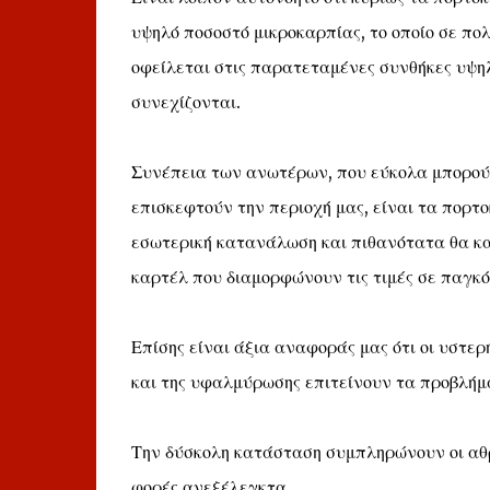
υψηλό ποσοστό μικροκαρπίας, το οποίο σε π
οφείλεται στις παρατεταμένες συνθήκες υψη
συνεχίζονται.
Συνέπεια των ανωτέρων, που εύκολα μπορού
επισκεφτούν την περιοχή μας, είναι τα πορτο
εσωτερική κατανάλωση και πιθανότατα θα κ
καρτέλ που διαμορφώνουν τις τιμές σε παγκό
Επίσης είναι άξια αναφοράς μας ότι οι υστε
και της υφαλμύρωσης επιτείνουν τα προβλήμ
Την δύσκολη κατάσταση συμπληρώνουν οι αθρ
φορές ανεξέλεγκτα.