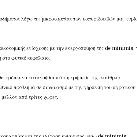
σοδήματος λόγω της μικροκαρπίας των εσπεριδοειδών μας κυρί
οικονομικής ενίσχυσης με την ενεργοποίηση της de minimis, 
η στο φυτικό κεφάλαιο.
α πρέπει να κατανοήσουν ότι η ερήμωση της υπαίθρου
 Εθνικό πρόβλημα σε συνδυασμό με την γήρανση του αγροτικού
 μέλλον από τρίτες χώρες.
ικροκαρπίας και την εξέταση ενίσχυσης μέσω de minimis.