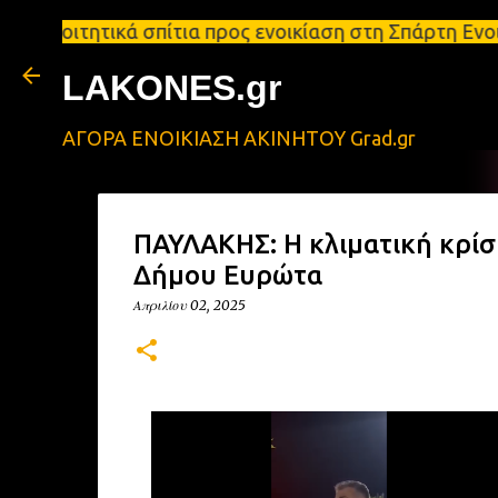
ικά σπίτια προς ενοικίαση στη Σπάρτη Ενοικιάσεις 
LAKONES.gr
ΑΓΟΡΑ ΕΝΟΙΚΙΑΣΗ ΑΚΙΝΗΤΟΥ Grad.gr
ΠΑΥΛΑΚΗΣ: Η κλιματική κρίση
Δήμου Ευρώτα
Απριλίου 02, 2025