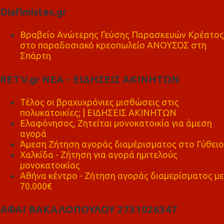
Diafimistes.gr
Βραβείο Ανώτερης Γεύσης Παρασκευών Κρέατος
στο παραδοσιακό κρεοπωλείο ΑΝΟΥΣΟΣ στη
Σπάρτη
RETV.gr ΝΕΑ - ΕΙΔΗΣΕΙΣ ΑΚΙΝΗΤΩΝ
Τέλος οι βραχυχρόνιες μισθώσεις στις
πολυκατοικίες; | ΕΙΔΗΣΕΙΣ ΑΚΙΝΗΤΩΝ
Ελαφόνησος, Ζητείται μονοκατοικία για άμεση
αγορά
Άμεση Ζήτηση αγοράς διαμέρισματος στο Γύθειο
Χαλκίδα - Ζήτηση για αγορά ημιτελούς
μονοκατοικίας
Αθήνα κέντρο - Ζήτηση αγοράς διαμερίσματος με
70.000€
ΑΦΑΙ ΒΑΚΑΛΟΠΟΥΛΟΥ 2731026347