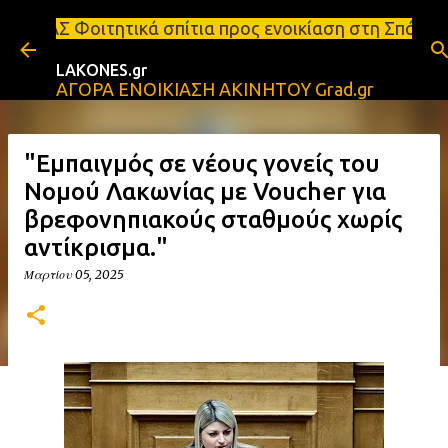
Μετάβαση στο κύριο περιεχόμενο
ά σπίτια προς ενοικίαση στη Σπάρτη Ενοικιάσεις δι
LAKONES.gr
ΑΓΟΡΑ ΕΝΟΙΚΙΑΣΗ ΑΚΙΝΗΤΟΥ Grad.gr
"Εμπαιγμός σε νέους γονείς του
Νομού Λακωνίας με Voucher για
βρεφονηπιακούς σταθμούς χωρίς
αντίκρισμα."
Μαρτίου 05, 2025