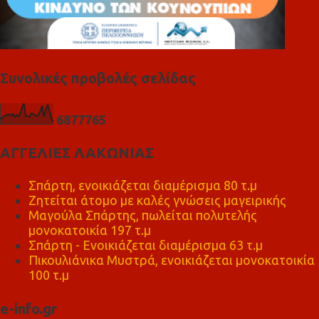
Συνολικές προβολές σελίδας
6
8
7
7
7
6
5
ΑΓΓΕΛΙΕΣ ΛΑΚΩΝΙΑΣ
Σπάρτη, ενοικιάζεται διαμέρισμα 80 τ.μ
Ζητείται άτομο με καλές γνώσεις μαγειρικής
Μαγούλα Σπάρτης, πωλείται πολυτελής
μονοκατοικία 197 τ.μ
Σπάρτη - Ενοικιάζεται διαμέρισμα 63 τ.μ
Πικουλιάνικα Μυστρά, ενοικιάζεται μονοκατοικία
100 τ.μ
e-info.gr