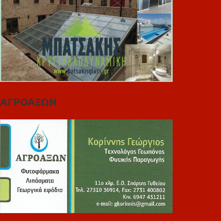
ΑΓΡΟΑΞΩΝ