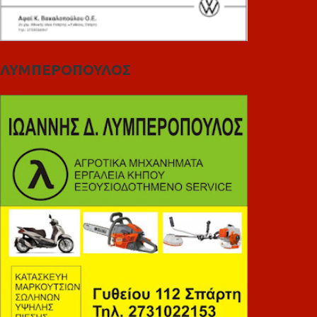
ΛΥΜΠΕΡΟΠΟΥΛΟΣ