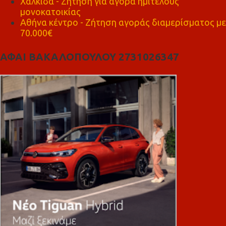
Χαλκίδα - Ζήτηση για αγορά ημιτελούς
μονοκατοικίας
Αθήνα κέντρο - Ζήτηση αγοράς διαμερίσματος με
70.000€
ΑΦΑΙ ΒΑΚΑΛΟΠΟΥΛΟΥ 2731026347