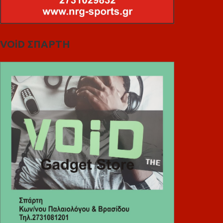
VOiD ΣΠΑΡΤΗ