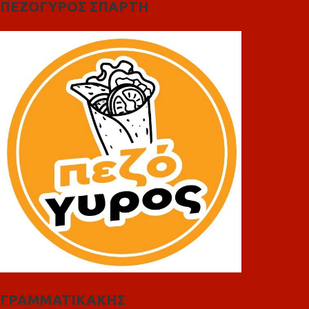
ΠΕΖΟΓΥΡΟΣ ΣΠΑΡΤΗ
ΓΡΑΜΜΑΤΙΚΑΚΗΣ