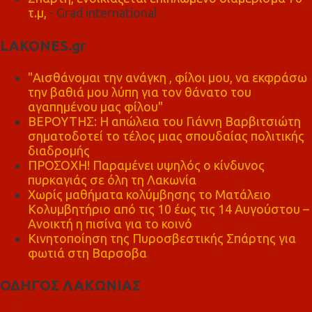
τ.μ,
- Grad international
LAKONES.gr
"Αισθάνομαι την ανάγκη , φίλοι μου, να εκφράσω
την βαθιά μου λύπη για τον θάνατο του
αγαπημένου μας φίλου"
ΒΕΡΟΥΤΗΣ: Η απώλεια του Γιάννη Βαρβιτσιώτη
σηματοδοτεί το τέλος μιας σπουδαίας πολιτικής
διαδρομής
ΠΡΟΣΟΧΗ! Παραμένει υψηλός ο κίνδυνος
πυρκαγιάς σε όλη τη Λακωνία
Χωρίς μαθήματα κολύμβησης το Ματάλειο
Κολυμβητήριο από τις 10 έως τις 14 Αυγούστου –
Ανοικτή η πισίνα για το κοινό
Κινητοποίηση της Πυροσβεστικής Σπάρτης για
φωτιά στη Βαρσοβα
ΟΔΗΓΟΣ ΛΑΚΩΝΙΑΣ