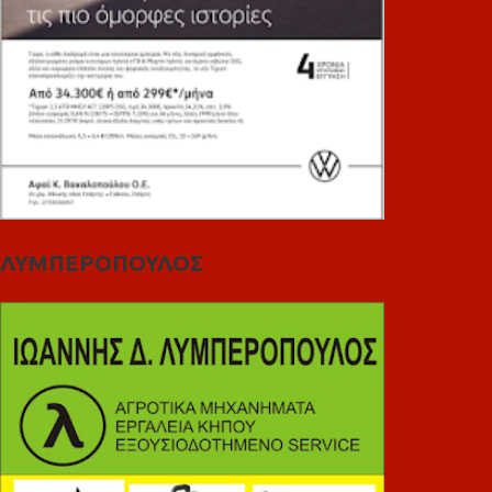
ΛΥΜΠΕΡΟΠΟΥΛΟΣ