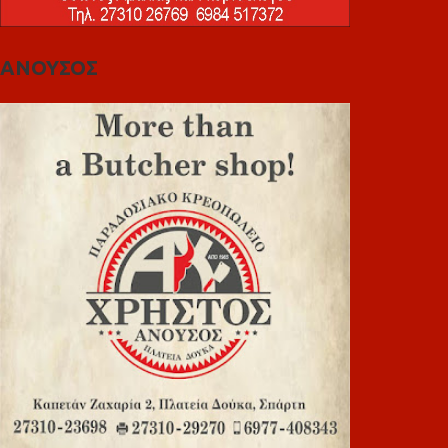
ΑΝΟΥΣΟΣ