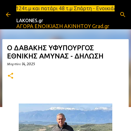
Μετάβαση στο κύριο περιεχόμενο
.μ και πατάρι 48 τ.μ Σπάρτη - Ενοικιάζεται επιπλω
LAKONES.gr
ΑΓΟΡΑ ΕΝΟΙΚΙΑΣΗ ΑΚΙΝΗΤΟΥ Grad.gr
Ο ΔΑΒΑΚΗΣ ΥΦΥΠΟΥΡΓΟΣ
ΕΘΝΙΚΗΣ ΑΜΥΝΑΣ - ΔΗΛΩΣΗ
Μαρτίου 14, 2025