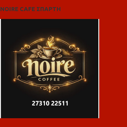
NOIRE CAFE ΣΠΑΡΤΗ