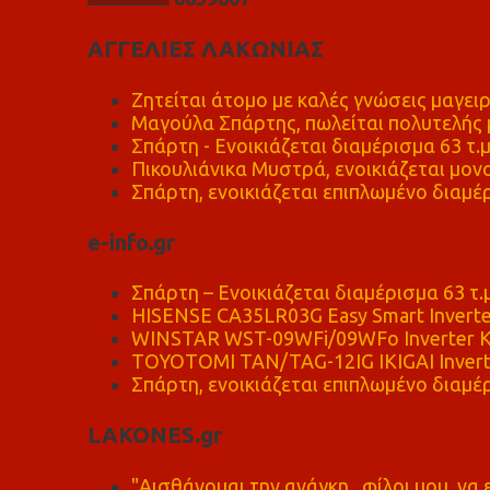
ΑΓΓΕΛΙΕΣ ΛΑΚΩΝΙΑΣ
Ζητείται άτομο με καλές γνώσεις μαγειρ
Μαγούλα Σπάρτης, πωλείται πολυτελής μ
Σπάρτη - Ενοικιάζεται διαμέρισμα 63 τ.
Πικουλιάνικα Μυστρά, ενοικιάζεται μονο
Σπάρτη, ενοικιάζεται επιπλωμένο διαμέρ
e-info.gr
Σπάρτη – Ενοικιάζεται διαμέρισμα 63 τ.
HISENSE CA35LR03G Easy Smart Inverte
WINSTAR WST-09WFi/09WFo Inverter Κ
TOYOTOMI TAN/TAG-12IG IKIGAI Invert
Σπάρτη, ενοικιάζεται επιπλωμένο διαμέρ
LAKONES.gr
"Αισθάνομαι την ανάγκη , φίλοι μου, ν