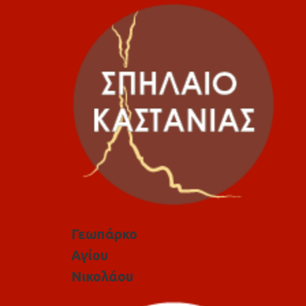
Γεωπάρκο
Αγίου
Νικολάου