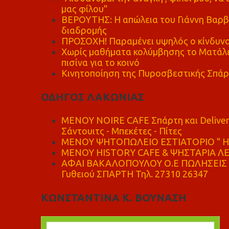
μας φίλου"
ΒΕΡΟΥΤΗΣ: Η απώλεια του Γιάννη Βαρβι
διαδρομής
ΠΡΟΣΟΧΗ! Παραμένει υψηλός ο κίνδυνο
Χωρίς μαθήματα κολύμβησης το Ματάλει
πισίνα για το κοινό
Κινητοποίηση της Πυροσβεστικής Σπάρ
ΟΔΗΓΟΣ ΛΑΚΩΝΙΑΣ
MENOY NOIRE CAFE Σπάρτη και Delive
Σάντουιτς - Μπεκέτες - Πίτες
ΜΕΝΟΥ ΨΗΤΟΠΩΛΕΙΟ ΕΣΤΙΑΤΟΡΙΟ " Η 
ΜΕΝΟΥ HISTORY CAFE & ΨΗΣΤΑΡΙΑ ΛΕΩ
ΑΦΑΙ ΒΑΚΑΛΟΠΟΥΛΟΥ Ο.Ε ΠΩΛΗΣΕΙΣ 
Γυθειού ΣΠΑΡΤΗ Τηλ. 27310 26347
ΚΩΝΣΤΑΝΤΙΝΑ Κ. ΒΟΥΝΑΣΗ