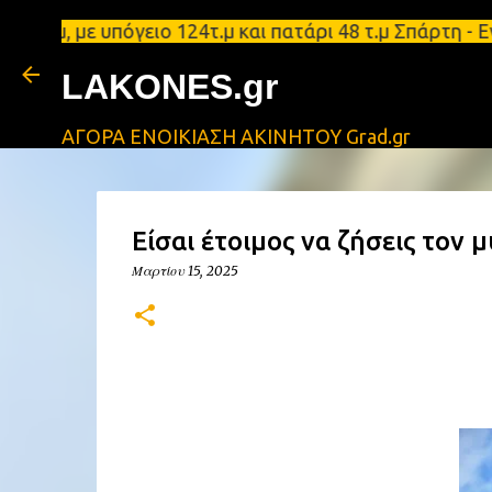
, με υπόγειο 124τ.μ και πατάρι 48 τ.μ Σπάρτη - Ενο
LAKONES.gr
ΑΓΟΡΑ ΕΝΟΙΚΙΑΣΗ ΑΚΙΝΗΤΟΥ Grad.gr
Είσαι έτοιμος να ζήσεις τον μ
Μαρτίου 15, 2025