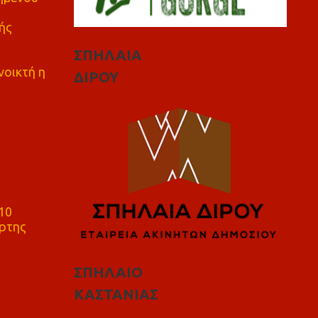
ής
ΣΠΗΛΑΙΑ
νοικτή η
ΔΙΡΟΥ
10
ρτης
ΣΠΗΛΑΙΟ
ΚΑΣΤΑΝΙΑΣ