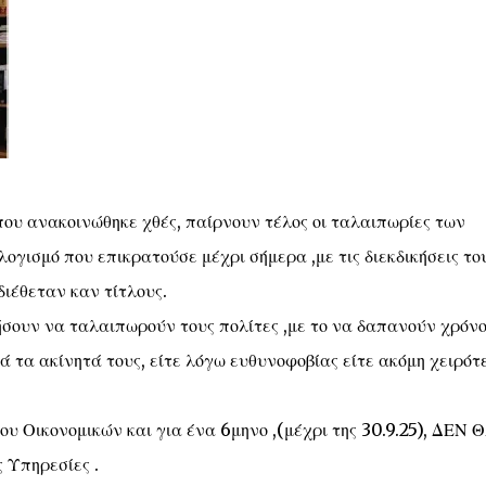
ου ανακοινώθηκε χθές, παίρνουν τέλος οι ταλαιπωρίες των
ογισμό που επικρατούσε μέχρι σήμερα ,με τις διεκδικήσεις το
διέθεταν καν τίτλους.
ήσουν να ταλαιπωρούν τους πολίτες ,με το να δαπανούν χρόνο
ά τα ακίνητά τους, είτε λόγω ευθυνοφοβίας είτε ακόμη χειρότ
ου Οικονομικών και για ένα 6μηνο ,(μέχρι της 30.9.25), ΔΕΝ 
Υπηρεσίες .