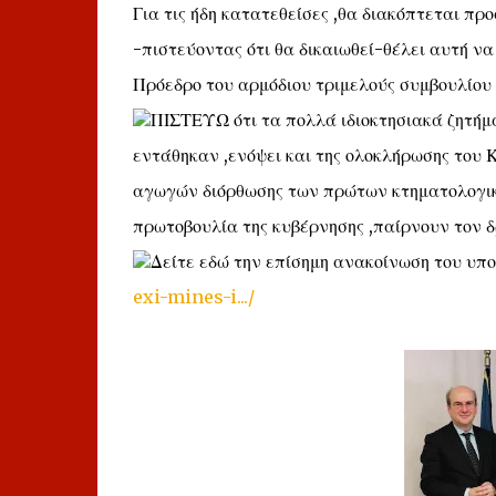
Για τις ήδη κατατεθείσες ,θα διακόπτεται προ
-πιστεύοντας ότι θα δικαιωθεί-θέλει αυτή να 
Πρόεδρο του αρμόδιου τριμελούς συμβουλίου ,
ΠΙΣΤΕΥΩ ότι τα πολλά ιδιοκτησιακά ζητήμα
εντάθηκαν ,ενόψει και της ολοκλήρωσης του 
αγωγών διόρθωσης των πρώτων κτηματολογικ
πρωτοβουλία της κυβέρνησης ,παίρνουν τον δ
Δείτε εδώ την επίσημη ανακοίνωση του υπο
exi-mines-i.../