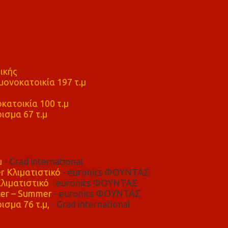
ικής
ονοκατοικία 197 τ.μ
μ
κατοικία 100 τ.μ
ισμα 67 τ.μ
μ
- Grad international
r Κλιματιστικό
- euronics ΦΟΥΝΤΑΣ
λιματιστικό
- euronics ΦΟΥΝΤΑΣ
er – Summer
- euronics ΦΟΥΝΤΑΣ
ισμα 76 τ.μ,
- Grad international