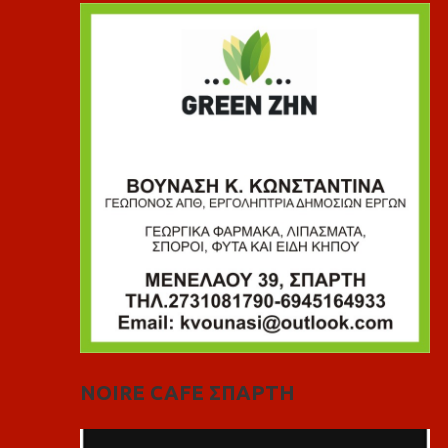
NOIRE CAFE ΣΠΑΡΤΗ