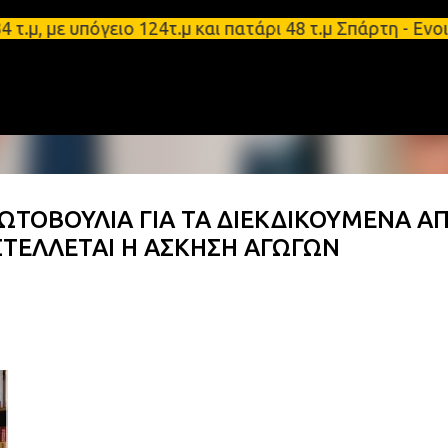
Μετάβαση στο κύριο περιεχόμενο
ε υπόγειο 124τ.μ και πατάρι 48 τ.μ Σπάρτη - Ενοικ
ΤΟΒΟΥΛΙΑ ΓΙΑ ΤΑ ΔΙΕΚΔΙΚΟΥΜΕΝΑ Α
ΤΕΛΛΕΤΑΙ Η ΑΣΚΗΣΗ ΑΓΩΓΩΝ