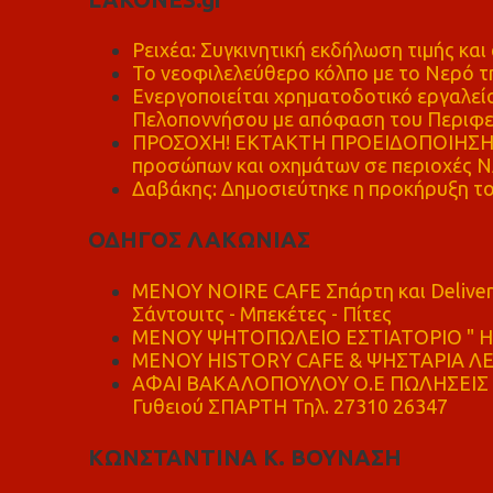
Ρειχέα: Συγκινητική εκδήλωση τιμής και 
Το νεοφιλελεύθερο κόλπο με το Νερό τ
Ενεργοποιείται χρηματοδοτικό εργαλείο
Πελοποννήσου με απόφαση του Περιφε
ΠΡΟΣΟΧΗ! ΕΚΤΑΚΤΗ ΠΡΟΕΙΔΟΠΟΙΗΣΗ - 
προσώπων και οχημάτων σε περιοχές
Δαβάκης: Δημοσιεύτηκε η προκήρυξη το
ΟΔΗΓΟΣ ΛΑΚΩΝΙΑΣ
MENOY NOIRE CAFE Σπάρτη και Delive
Σάντουιτς - Μπεκέτες - Πίτες
ΜΕΝΟΥ ΨΗΤΟΠΩΛΕΙΟ ΕΣΤΙΑΤΟΡΙΟ " Η 
ΜΕΝΟΥ HISTORY CAFE & ΨΗΣΤΑΡΙΑ ΛΕΩ
ΑΦΑΙ ΒΑΚΑΛΟΠΟΥΛΟΥ Ο.Ε ΠΩΛΗΣΕΙΣ 
Γυθειού ΣΠΑΡΤΗ Τηλ. 27310 26347
ΚΩΝΣΤΑΝΤΙΝΑ Κ. ΒΟΥΝΑΣΗ