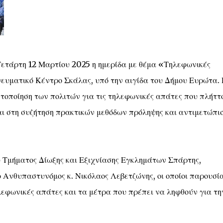
ετάρτη 12 Μαρτίου 2025 η ημερίδα με θέμα «Τηλεφωνικές
ευματικό Κέντρο Σκάλας, υπό την αιγίδα του Δήμου Ευρώτα.
ητοποίηση των πολιτών για τις τηλεφωνικές απάτες που πλήττ
αι στη συζήτηση πρακτικών μεθόδων πρόληψης και αντιμετώπι
υ Τμήματος Δίωξης και Εξιχνίασης Εγκλημάτων Σπάρτης,
ο Ανθυπαστυνόμος κ. Νικόλαος Λεβετζώνης, οι οποίοι παρουσί
εφωνικές απάτες και τα μέτρα που πρέπει να ληφθούν για τη