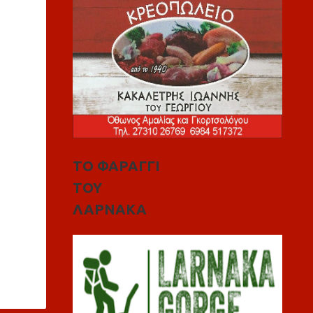
ΤΟ ΦΑΡΑΓΓΙ
ΤΟΥ
ΛΑΡΝΑΚΑ