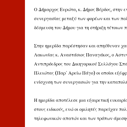
Ο Δήμαρχος Ευρώτα, κ. Δήμος Βέρδος, στην εν
συνεργασίας μεταξύ των φορέων και των πο
δέσμευση του Δήμου για τη στήριξη τέτοιων 
Στην ημερίδα παρέστησαν και απηύθυναν χαι
Λακωνίας κ. Αναστάσιος Παναγάκος, ο Αστυν
Αντιπρόεδρος του Δικηγορικού Συλλόγου Σπάρ
Πλειώτας (Παρ΄ Αρείω Πάγο) οι οποίοι εξέφρ
ενίσχυση των συνεργασιών για την καταπολ
Η ημερίδα αποτέλεσε μια εξαιρετική ευκαιρί
στους ειδικούς, ενώ οι ομιλητές παρείχαν π
τηλεφωνικών απατών και των τρόπων άμεσης