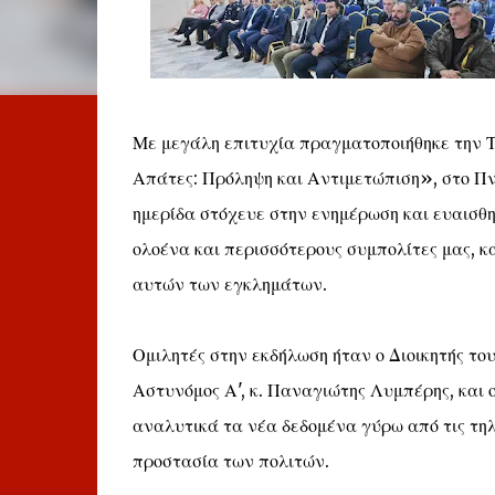
Με μεγάλη επιτυχία πραγματοποιήθηκε την Τ
Απάτες: Πρόληψη και Αντιμετώπιση», στο Πν
ημερίδα στόχευε στην ενημέρωση και ευαισθ
ολοένα και περισσότερους συμπολίτες μας, κ
αυτών των εγκλημάτων.
Ομιλητές στην εκδήλωση ήταν ο Διοικητής το
Αστυνόμος Α', κ. Παναγιώτης Λυμπέρης, και 
αναλυτικά τα νέα δεδομένα γύρω από τις τηλ
προστασία των πολιτών.