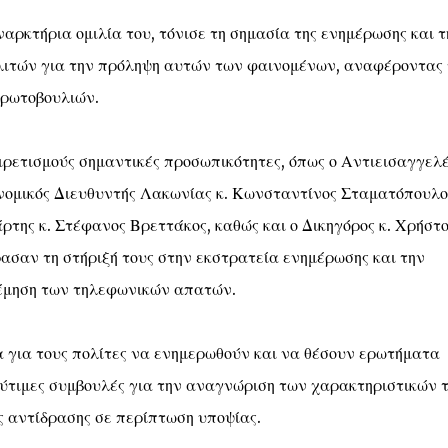
αρκτήρια ομιλία του, τόνισε τη σημασία της ενημέρωσης και τ
λιτών για την πρόληψη αυτών των φαινομένων, αναφέροντας 
πρωτοβουλιών.
ρετισμούς σημαντικές προσωπικότητες, όπως ο Αντιεισαγγελ
ομικός Διευθυντής Λακωνίας κ. Κωνσταντίνος Σταματόπουλος
της κ. Στέφανος Βρεττάκος, καθώς και ο Δικηγόρος κ. Χρήστο
ασαν τη στήριξή τους στην εκστρατεία ενημέρωσης και την
έμηση των τηλεφωνικών απατών.
α για τους πολίτες να ενημερωθούν και να θέσουν ερωτήματα
ολύτιμες συμβουλές για την αναγνώριση των χαρακτηριστικών 
 αντίδρασης σε περίπτωση υποψίας.