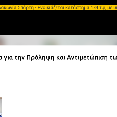
Μετάβαση στο κύριο περιεχόμενο
 Σπάρτη - Ενοικιάζεται κατάστημα 134 τ.μ, με υπόγ
 για την Πρόληψη και Αντιμετώπιση τ