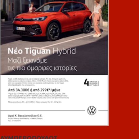
ΛΥΜΠΕΡΟΠΟΥΛΟΣ