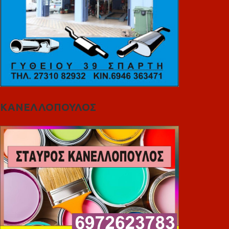
ΚΑΝΕΛΛΟΠΟΥΛΟΣ