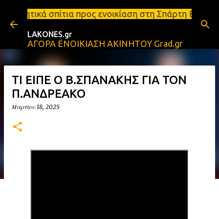
Μετάβαση στο κύριο περιεχόμενο
 προς ενοικίαση στη Σπάρτη Ενοικιάσεις διαμερισμά
LAKONES.gr
ΑΓΟΡΑ ΕΝΟΙΚΙΑΣΗ ΑΚΙΝΗΤΟΥ Grad.gr
ΤΙ ΕΙΠΕ Ο Β.ΣΠΑΝΑΚΗΣ ΓΙΑ ΤΟΝ
Π.ΑΝΔΡΕΑΚΟ
Μαρτίου 18, 2025