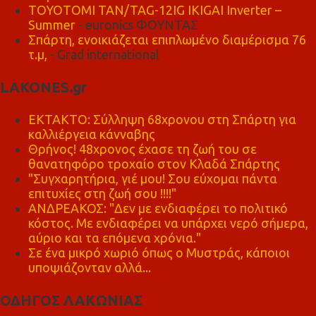
TOYOTOMI TAN/TAG-12IG IKIGAI Inverter –
Summer
- euronics ΦΟΥΝΤΑΣ
Σπάρτη, ενοικιάζεται επιπλωμένο διαμέρισμα 76
τ.μ,
- Grad international
LAKONES.gr
ΕΚΤΑΚΤΟ: Σύλληψη 68χρονου στη Σπάρτη για
καλλιέργεια κάνναβης
Θρήνος! 48χρονος έχασε τη ζωή του σε
θανατηφόρο τροχαίο στον Κλαδά Σπάρτης
"Συγχαρητήρια, γιέ μου! Σου εύχομαι πάντα
επιτυχίες στη ζωή σου !!!!"
ΑΝΔΡΕΑΚΟΣ: "Δεν με ενδιαφέρει το πολιτικό
κόστος. Με ενδιαφέρει να υπάρχει νερό σήμερα,
αύριο και τα επόμενα χρόνια."
Σε ένα μικρό χωριό όπως ο Μυστράς, κάποιοι
υποψιάζονταν αλλά...
ΟΔΗΓΟΣ ΛΑΚΩΝΙΑΣ