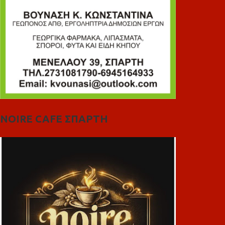
NOIRE CAFE ΣΠΑΡΤΗ