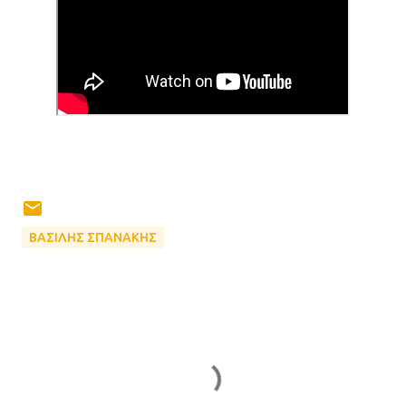
ΒΑΣΙΛΗΣ ΣΠΑΝΑΚΗΣ
Σ
χ