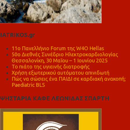
IATRIKOS.gr
11ο Πανελλήνιο Forum της W4O Hellas
50ο Διεθνές Συνέδριο Ηλεκτροκαρδιολογίας
Θεσσαλονίκη, 30 Μαΐου – 1 Ιουνίου 2025
Το πιάτο της υγιεινής διατροφής
Χρήση εξωτερικού αυτόματου απινιδωτή
Πώς να σώσεις ένα ΠΑΙΔΙ σε καρδιακή ανακοπή;
Paediatric BLS
ΨΗΣΤΑΡΙΑ ΚΑΦΕ ΛΕΩΝΙΔΑΣ ΣΠΑΡΤΗ