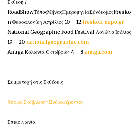
Έκθεση /
RoadShowΤόποςΜήναςΗμερομηνίαΣύνδεσμοςFresko
n Θεσσαλονίκη Απρίλιος 10 – 12
freskon-expo.gr
National Geographic Food Festival Λονδίνο Ιούλιος
19 – 20
nationalgeographic.com
Anuga Κολωνία Οκτώβριος 4 – 8
anuga.com
Συμμετοχή στις Εκθέσεις
Φόρμα Εκδήλωσης Ενδιαφέροντος
Επικοινωνία