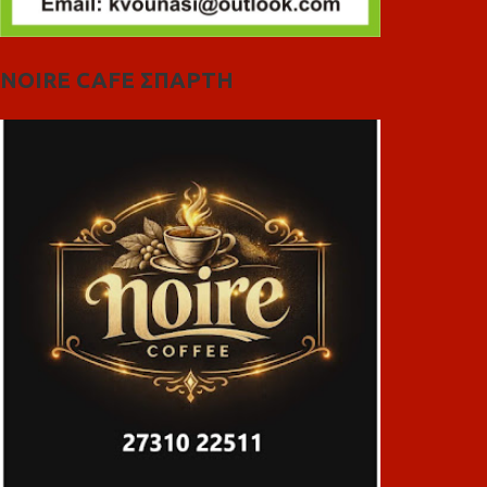
NOIRE CAFE ΣΠΑΡΤΗ