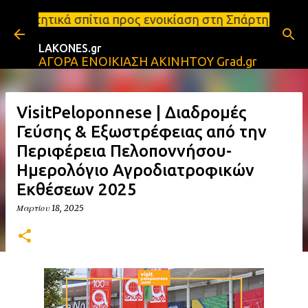
Μετάβαση στο κύριο περιεχόμενο
ια προς ενοικίαση στη Σπάρτη Ενοικιάσεις διαμερισ
LAKONES.gr
ΑΓΟΡΑ ΕΝΟΙΚΙΑΣΗ ΑΚΙΝΗΤΟΥ Grad.gr
VisitPeloponnese | Διαδρομές
Γεύσης & Εξωστρέφειας από την
Περιφέρεια Πελοποννήσου-
Ημερολόγιο Αγροδιατροφικών
Εκθέσεων 2025
Μαρτίου 18, 2025