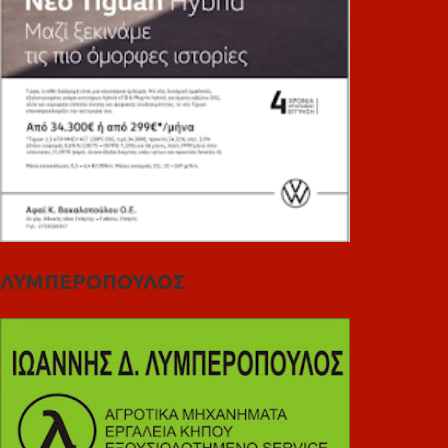
ΛΥΜΠΕΡΟΠΟΥΛΟΣ