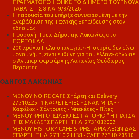
ΠΡΑΓΜΑΤΟΠΟΙΗΘΗΚΕ ΤΟ ΔΙΗΜΕΡΟ ΤΟΥΡΝΟΥΑ
ΤΑΒΛΙ ΣΤΙΣ 8 ΚΑΙ 9/8/2026
Η παρουσία του υπήρξε συνυφασμένη με την
αναβάθμιση της Τεχνικής Εκπαίδευσης στον
τόπο μας
Προσοχή! Τρεις Δήμοι της Λακωνίας στο
ΠΟΡΤΟΚΑΛΙ
200 χρόνια Παλαιοπαναγιά: «Η ιστορία δεν είναι
μόνο μνήμη, είναι ευθύνη για το μέλλον» δήλωσε
ο Αντιπεριφερειάρχης Λακωνίας Θεόδωρος
Βερούτης
ΟΔΗΓΟΣ ΛΑΚΩΝΙΑΣ
MENOY NOIRE CAFE Σπάρτη και Delivery
2731022511 ΚΑΦΕΤΕΡΙΕΣ - ΣΝΑΚ ΜΠΑΡ -
Καφέδες - Σάντουιτς - Μπεκέτες - Πίτες
ΜΕΝΟΥ ΨΗΤΟΠΩΛΕΙΟ ΕΣΤΙΑΤΟΡΙΟ " Η ΠΙΑΤΣΑ
ΤΗΣ ΜΑΣΑΣ" ΣΠΑΡΤΗ ΤΗΛ. 2731082002
ΜΕΝΟΥ HISTORY CAFE & ΨΗΣΤΑΡΙΑ ΛΕΩΝΙΔΑΣ
ΣΠΑΡΤΗ ΤΗΛ. 27310 21138 - CAFE 27310 20510