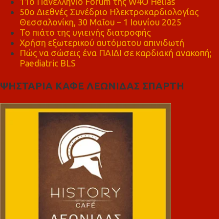
11ο Πανελλήνιο Forum της W4O Hellas
50ο Διεθνές Συνέδριο Ηλεκτροκαρδιολογίας
Θεσσαλονίκη, 30 Μαΐου – 1 Ιουνίου 2025
Το πιάτο της υγιεινής διατροφής
Χρήση εξωτερικού αυτόματου απινιδωτή
Πώς να σώσεις ένα ΠΑΙΔΙ σε καρδιακή ανακοπή;
Paediatric BLS
ΨΗΣΤΑΡΙΑ ΚΑΦΕ ΛΕΩΝΙΔΑΣ ΣΠΑΡΤΗ