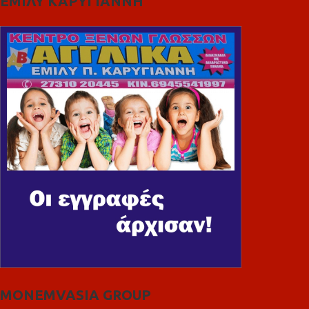
ΕΜΙΛΥ ΚΑΡΥΓΙΑΝΝΗ
MONEMVASIA GROUP