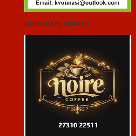
NOIRE CAFE ΣΠΑΡΤΗ