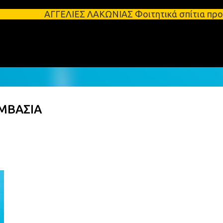
Μετάβαση στο κύριο περιεχόμενο
ΓΕΛΙΕΣ ΛΑΚΩΝΙΑΣ Φοιτητικά σπίτια προς ενοικίαση σ
ΜΒΑΣΙΑ