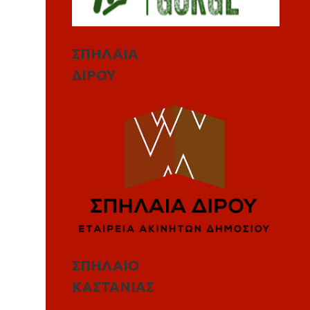
ΣΠΗΛΑΙΑ
ΔΙΡΟΥ
ΣΠΗΛΑΙΟ
ΚΑΣΤΑΝΙΑΣ