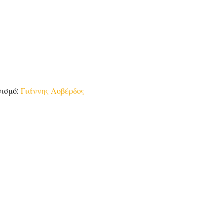
νισμό:
Γιάννης Λοβέρδος