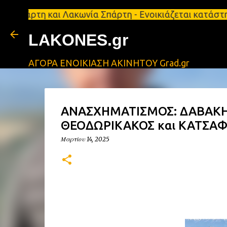
η και Λακωνία Σπάρτη - Ενοικιάζεται κατάστημα 134
LAKONES.gr
ΑΓΟΡΑ ΕΝΟΙΚΙΑΣΗ ΑΚΙΝΗΤΟΥ Grad.gr
ΑΝΑΣΧΗΜΑΤΙΣΜΟΣ: ΔΑΒΑΚΗΣ
ΘΕΟΔΩΡΙΚΑΚΟΣ και ΚΑΤΣΑΦ
Μαρτίου 14, 2025