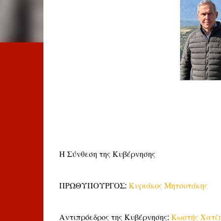
Η Σύνθεση της Κυβέρνησης
ΠΡΩΘΥΠΟΥΡΓΟΣ:
Κυριάκος Μητσοτάκης
Αντιπρόεδρος της Κυβέρνησης:
Κωστής Χατζ