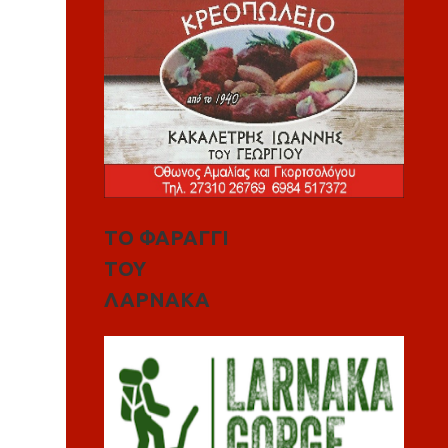
ΤΟ ΦΑΡΑΓΓΙ
ΤΟΥ
ΛΑΡΝΑΚΑ