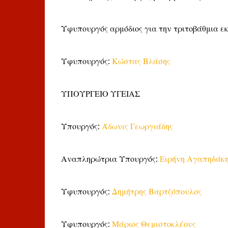
Υφυπουργός αρμόδιος για την τριτοβάθμια ε
Υφυπουργός:
Κώστας Βλάσης
ΥΠΟΥΡΓΕΙΟ ΥΓΕΙΑΣ
Υπουργός:
Άδωνις Γεωργιάδης
Αναπληρώτρια Υπουργός:
Ειρήνη Αγαπηδάκ
Υφυπουργός:
Δημήτρης Βαρτζόπουλος
Υφυπουργός:
Μάριος Θεμιστοκλέους