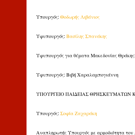
Υπουργός:
Θοδωρής Λιβάνιος
Υφυπουργός:
Βασίλης Σπανάκης
Υφυπουργός για θέματα Μακεδονίας Θράκης
Υφυπουργός: Βιβή Χαραλαμπογιάννη
ΥΠΟΥΡΓΕΙΟ ΠΑΙΔΕΙΑΣ ΘΡΗΣΚΕΥΜΑΤΩΝ 
Υπουργός:
Σοφία Ζαχαράκη
Αναπληρωτής Υπουργός με αρμοδιότητα τον 