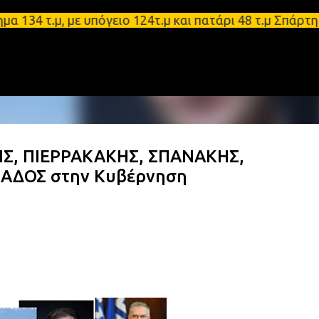
Μετάβαση στο κύριο περιεχόμενο
 τ.μ, με υπόγειο 124τ.μ και πατάρι 48 τ.μ Σπάρτη 
, ΠΙΕΡΡΑΚΑΚΗΣ, ΣΠΑΝΑΚΗΣ,
ΑΔΟΣ στην Κυβέρνηση