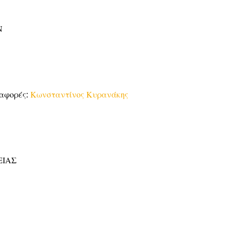
Ν
ταφορές:
Κωνσταντίνος Κυρανάκης
ΕΙΑΣ