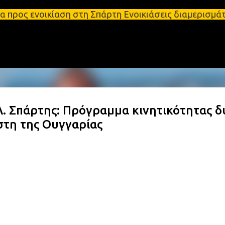
Μετάβαση στο κύριο περιεχόμενο
κίαση στη Σπάρτη Ενοικιάσεις διαμερισμάτων Σπάρτη
. Σπάρτης: Πρόγραμμα κινητικότητας δ
στη της Ουγγαρίας