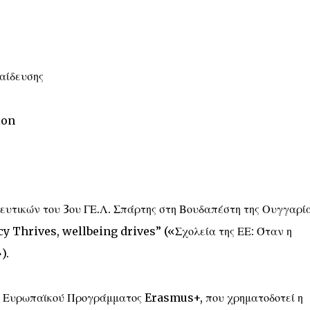
αίδευσης
ion
ευτικών του 3ου ΓΕ.Λ. Σπάρτης στη Βουδαπέστη της Ουγγαρία
 Thrives, wellbeing drives” («Σχολεία της ΕΕ: Όταν η
).
ου Ευρωπαϊκού Προγράμματος Erasmus+, που χρηματοδοτεί η