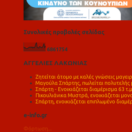
Συνολικές προβολές σελίδας
6
8
6
1
7
5
4
ΑΓΓΕΛΙΕΣ ΛΑΚΩΝΙΑΣ
Ζητείται άτομο με καλές γνώσεις μαγειρ
Μαγούλα Σπάρτης, πωλείται πολυτελής μ
Σπάρτη - Ενοικιάζεται διαμέρισμα 63 τ.
Πικουλιάνικα Μυστρά, ενοικιάζεται μονο
Σπάρτη, ενοικιάζεται επιπλωμένο διαμέρ
e-info.gr
Φόρτωση...