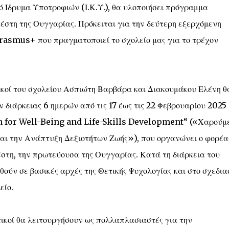
ό Ίδρυμα Υποτροφιών (Ι.Κ.Υ.), θα υλοποιήσει πρόγραμμα
έστη της Ουγγαρίας. Πρόκειται για την δεύτερη εξερχόμενη
Erasmus+ που πραγματοποιεί το σχολείο μας για το τρέχον
τικοί του σχολείου Ασπιώτη Βαρβάρα και Διακουμάκου Ελένη θ
διάρκειας 6 ημερών από τις 17 έως τις 22 Φεβρουαρίου 2025 
on for Well-Being and Life-Skills Development“ («Χαρούμ
και την Ανάπτυξη Δεξιοτήτων Ζωής»), που οργανώνει ο φορέα
η, την πρωτεύουσα της Ουγγαρίας. Κατά τη διάρκεια του
θούν σε βασικές αρχές της Θετικής Ψυχολογίας και στο σχεδια
είο.
υτικοί θα λειτουργήσουν ως πολλαπλασιαστές για την