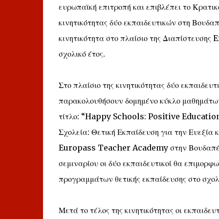
ευρωπαϊκή επιτροπή και επιβλέπει το Κρατικ
κινητικότητας δύο εκπαιδευτικών στη Βουδαπ
κινητικότητα στο πλαίσιο της Διαπίστευσης 
σχολικό έτος.
Στο πλαίσιο της κινητικότητας δύο εκπαιδευ
παρακολουθήσουν δομημένο κύκλο μαθημάτων 
τίτλο: “Happy Schools: Positive Educati
Σχολεία: Θετική Εκπαίδευση για την Ευεξία 
Europass Teacher Academy στην Βουδαπέστ
σεμιναρίου οι δύο εκπαιδευτικοί θα επιμορφω
προγραμμάτων θετικής εκπαίδευσης στο σχολ
Μετά το τέλος της κινητικότητας οι εκπαιδε