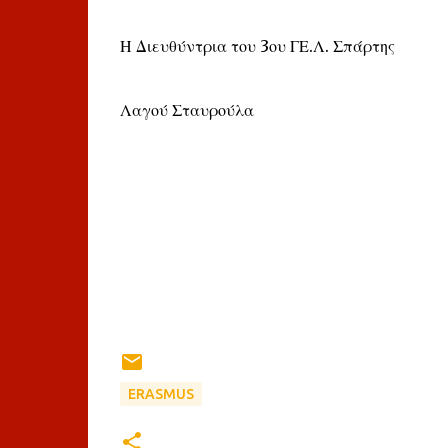
Η Διευθύντρια του 3ου ΓΕ.Λ. Σπάρτης
Λαγού Σταυρούλα
ERASMUS