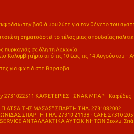
α εκφράσω την βαθιά μου λύπη για τον θάνατο του αγα
τσιώτη σηματοδοτεί το τέλος μιας σπουδαίας πολιτικ
ς πυρκαγιάς σε όλη τη Λακωνία
ο Κολυμβητήριο από τις 10 έως τις 14 Αυγούστου – Α
της για φωτιά στη Βαρσοβα
ry 2731022511 ΚΑΦΕΤΕΡΙΕΣ - ΣΝΑΚ ΜΠΑΡ - Καφέδες -
ΠΙΑΤΣΑ ΤΗΣ ΜΑΣΑΣ" ΣΠΑΡΤΗ ΤΗΛ. 2731082002
ΝΙΔΑΣ ΣΠΑΡΤΗ ΤΗΛ. 27310 21138 - CAFE 27310 205
SERVICE ΑΝΤΑΛΛΑΚΤΙΚΑ ΑΥΤΟΚΙΝΗΤΩΝ 2οχλμ. Σπά