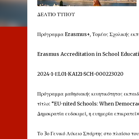
ΔΕΛΤΙΟ ΤΥΠΟΥ
Πρόγραμμα Erasmus+, Τομέας Σχολικής εκπ
Erasmus Accreditation in School Educat
2024-1-ΕL01-KA121-SCH-000223020
Πρόγραμμα μαθησιακής κινητικότητας εκπαιδ
τίτλο: “EU-nited Schools: When Democracy
Δημοκρατία ευδοκιμεί, η ευημερία επικρατεί»
Το 3ο Γενικό Λύκειο Σπάρτης στο πλαίσιο τ