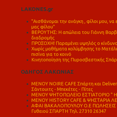
LAKONES.gr
"Αισθάνομαι την ανάγκη , φίλοι μου, ν
μας φίλου"
ΒΕΡΟΥΤΗΣ: Η απώλεια του Γιάννη Βαρβι
διαδρομής
ΠΡΟΣΟΧΗ! Παραμένει υψηλός ο κίνδυνο
Χωρίς μαθήματα κολύμβησης το Ματάλει
πισίνα για το κοινό
Κινητοποίηση της Πυροσβεστικής Σπάρ
ΟΔΗΓΟΣ ΛΑΚΩΝΙΑΣ
MENOY NOIRE CAFE Σπάρτη και Delive
Σάντουιτς - Μπεκέτες - Πίτες
ΜΕΝΟΥ ΨΗΤΟΠΩΛΕΙΟ ΕΣΤΙΑΤΟΡΙΟ " Η 
ΜΕΝΟΥ HISTORY CAFE & ΨΗΣΤΑΡΙΑ ΛΕΩ
ΑΦΑΙ ΒΑΚΑΛΟΠΟΥΛΟΥ Ο.Ε ΠΩΛΗΣΕΙΣ 
Γυθειού ΣΠΑΡΤΗ Τηλ. 27310 26347