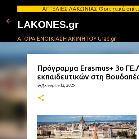
ΑΓΓΕΛΙΕΣ ΛΑΚΩΝΙΑΣ Φοιτητικά σπίτια προς ενοι
LAKONES.gr
ΑΓΟΡΑ ΕΝΟΙΚΙΑΣΗ ΑΚΙΝΗΤΟΥ Grad.gr
Πρόγραμμα Erasmus+ 3ο ΓΕ.Λ
εκπαιδευτικών στη Βουδαπέ
Φεβρουαρίου 12, 2025