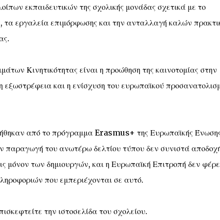
οίπων εκπαιδευτικών της σχολικής μονάδας σχετικά με το
ς, τα εργαλεία επιμόρφωσης και την ανταλλαγή καλών πρακτι
ας.
άτων Κινητικότητας είναι η προώθηση της καινοτομίας στην
η εξωστρέφεια και η ενίσχυση του ευρωπαϊκού προσανατολισ
οτήθηκαν από το πρόγραμμα Erasmus+ της Ευρωπαϊκής Ένωσης
ην παραγωγή του ανωτέρω δελτίου τύπου δεν συνιστά αποδοχή
ις μόνον των δημιουργών, και η Ευρωπαϊκή Επιτροπή δεν φέρε
πληροφοριών που εμπεριέχονται σε αυτό.
πισκεφτείτε την ιστοσελίδα του σχολείου.