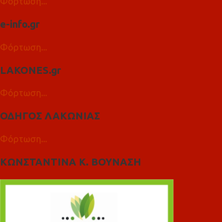
Φόρτωση...
e-info.gr
Φόρτωση...
LAKONES.gr
Φόρτωση...
ΟΔΗΓΟΣ ΛΑΚΩΝΙΑΣ
Φόρτωση...
ΚΩΝΣΤΑΝΤΙΝΑ Κ. ΒΟΥΝΑΣΗ