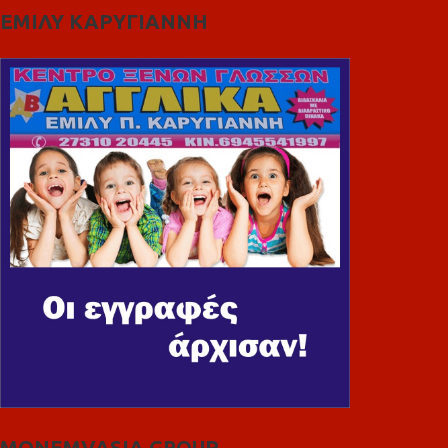
ΕΜΙΛΥ ΚΑΡΥΓΙΑΝΝΗ
MONEMVASIA GROUP