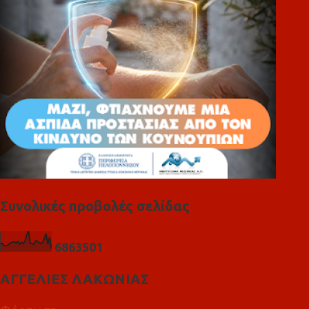
α
Συνολικές προβολές σελίδας
6
8
6
3
5
0
1
ΑΓΓΕΛΙΕΣ ΛΑΚΩΝΙΑΣ