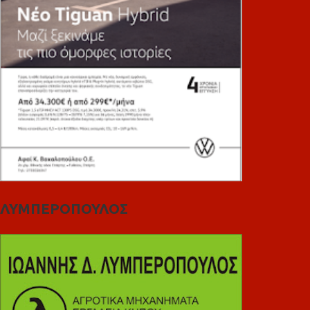
ΛΥΜΠΕΡΟΠΟΥΛΟΣ