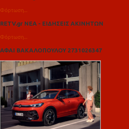
Φόρτωση...
RETV.gr ΝΕΑ - ΕΙΔΗΣΕΙΣ ΑΚΙΝΗΤΩΝ
Φόρτωση...
ΑΦΑΙ ΒΑΚΑΛΟΠΟΥΛΟΥ 2731026347