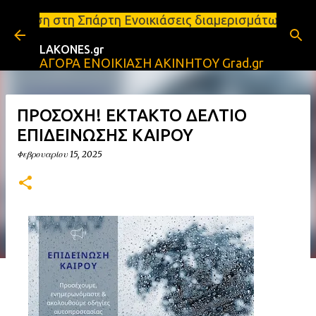
Μετάβαση στο κύριο περιεχόμενο
πάρτη Ενοικιάσεις διαμερισμάτων Σπάρτη και Λακωνία
LAKONES.gr
ΑΓΟΡΑ ΕΝΟΙΚΙΑΣΗ ΑΚΙΝΗΤΟΥ Grad.gr
ΠΡΟΣΟΧΗ! ΕΚΤΑΚΤΟ ΔΕΛΤΙΟ
ΕΠΙΔΕΙΝΩΣΗΣ ΚΑΙΡΟΥ
Φεβρουαρίου 15, 2025