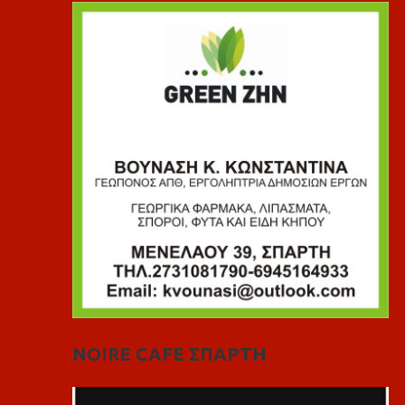
NOIRE CAFE ΣΠΑΡΤΗ