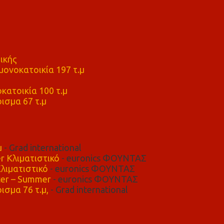
ικής
ονοκατοικία 197 τ.μ
μ
κατοικία 100 τ.μ
ισμα 67 τ.μ
μ
- Grad international
r Κλιματιστικό
- euronics ΦΟΥΝΤΑΣ
λιματιστικό
- euronics ΦΟΥΝΤΑΣ
er – Summer
- euronics ΦΟΥΝΤΑΣ
ισμα 76 τ.μ,
- Grad international