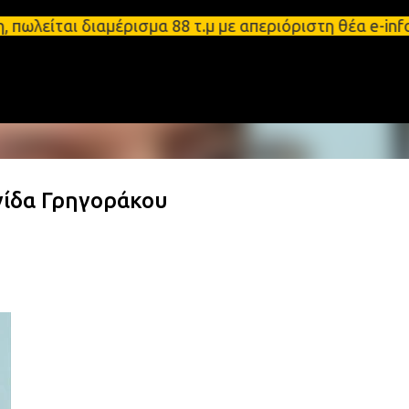
Μετάβαση στο κύριο περιεχόμενο
άρτη, πωλείται διαμέρισμα 88 τ.μ με απεριόριστη θ
ίδα Γρηγοράκου