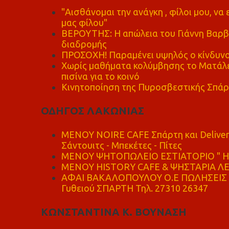
"Αισθάνομαι την ανάγκη , φίλοι μου, ν
μας φίλου"
ΒΕΡΟΥΤΗΣ: Η απώλεια του Γιάννη Βαρβι
διαδρομής
ΠΡΟΣΟΧΗ! Παραμένει υψηλός ο κίνδυνο
Χωρίς μαθήματα κολύμβησης το Ματάλει
πισίνα για το κοινό
Κινητοποίηση της Πυροσβεστικής Σπάρ
ΟΔΗΓΟΣ ΛΑΚΩΝΙΑΣ
MENOY NOIRE CAFE Σπάρτη και Delive
Σάντουιτς - Μπεκέτες - Πίτες
ΜΕΝΟΥ ΨΗΤΟΠΩΛΕΙΟ ΕΣΤΙΑΤΟΡΙΟ " Η 
ΜΕΝΟΥ HISTORY CAFE & ΨΗΣΤΑΡΙΑ ΛΕΩ
ΑΦΑΙ ΒΑΚΑΛΟΠΟΥΛΟΥ Ο.Ε ΠΩΛΗΣΕΙΣ 
Γυθειού ΣΠΑΡΤΗ Τηλ. 27310 26347
ΚΩΝΣΤΑΝΤΙΝΑ Κ. ΒΟΥΝΑΣΗ