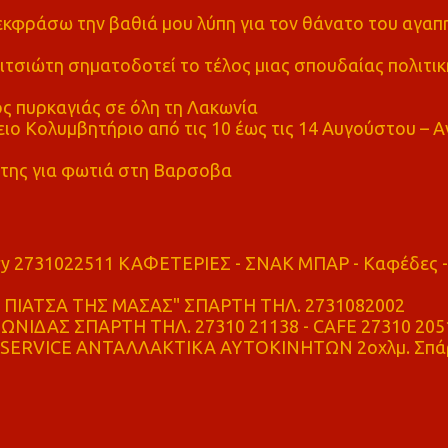
α εκφράσω την βαθιά μου λύπη για τον θάνατο του αγα
τσιώτη σηματοδοτεί το τέλος μιας σπουδαίας πολιτικ
ς πυρκαγιάς σε όλη τη Λακωνία
ο Κολυμβητήριο από τις 10 έως τις 14 Αυγούστου – Α
της για φωτιά στη Βαρσοβα
ry 2731022511 ΚΑΦΕΤΕΡΙΕΣ - ΣΝΑΚ ΜΠΑΡ - Καφέδες -
ΠΙΑΤΣΑ ΤΗΣ ΜΑΣΑΣ" ΣΠΑΡΤΗ ΤΗΛ. 2731082002
ΝΙΔΑΣ ΣΠΑΡΤΗ ΤΗΛ. 27310 21138 - CAFE 27310 205
SERVICE ΑΝΤΑΛΛΑΚΤΙΚΑ ΑΥΤΟΚΙΝΗΤΩΝ 2οχλμ. Σπά