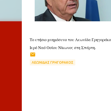
Το ετήσιο μνημόσυνο του Λεωνίδα Γρηγοράκο
Ιερό Ναό Οσίου Νίκωνος στη Σπάρτη.
ΛΕΩΝΙΔΑΣ ΓΡΗΓΟΡΑΚΟΣ
Σ