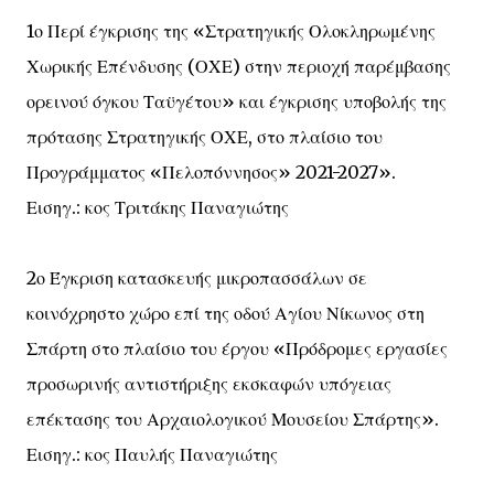
1ο Περί έγκρισης της «Στρατηγικής Ολοκληρωμένης
Χωρικής Επένδυσης (ΟΧΕ) στην περιοχή παρέμβασης
ορεινού όγκου Ταϋγέτου» και έγκρισης υποβολής της
πρότασης Στρατηγικής ΟΧΕ, στο πλαίσιο του
Προγράμματος «Πελοπόννησος» 2021-2027».
Εισηγ.: κος Τριτάκης Παναγιώτης
2ο Έγκριση κατασκευής μικροπασσάλων σε
κοινόχρηστο χώρο επί της οδού Αγίου Νίκωνος στη
Σπάρτη στο πλαίσιο του έργου «Πρόδρομες εργασίες
προσωρινής αντιστήριξης εκσκαφών υπόγειας
επέκτασης του Αρχαιολογικού Μουσείου Σπάρτης».
Εισηγ.: κος Παυλής Παναγιώτης