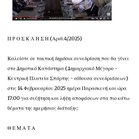
Π Ρ Ο Σ Κ Λ Η Σ Η (Αριθ.4/2025)
Καλείστε σε τακτική δημόσια συνεδρίαση που θα γίνει
στο Δημοτικό Κατάστημα (Δημαρχιακό Μέγαρο -
Κεντρική Πλατεία Σπάρτης - αίθουσα συνεδριάσεων)
στις 14 Φεβρουαρίου 2025 ημέρα Παρασκευή και ώρα
17:00 για συζήτηση και λήψη αποφάσεων στα πιο κάτω
θέματα της ημερήσιας διάταξης:
Θ Ε Μ Α Τ Α