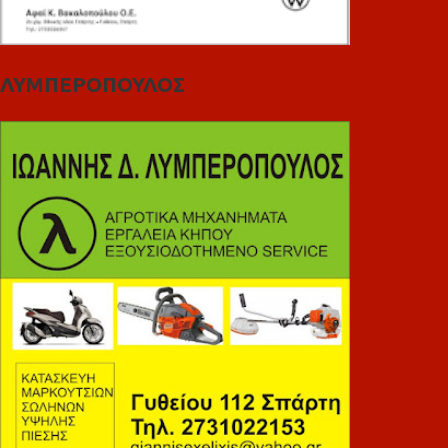
ΛΥΜΠΕΡΟΠΟΥΛΟΣ