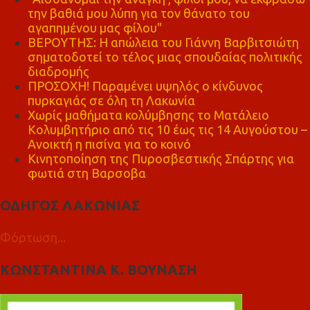
την βαθιά μου λύπη για τον θάνατο του
αγαπημένου μας φίλου"
ΒΕΡΟΥΤΗΣ: Η απώλεια του Γιάννη Βαρβιτσιώτη
σηματοδοτεί το τέλος μιας σπουδαίας πολιτικής
διαδρομής
ΠΡΟΣΟΧΗ! Παραμένει υψηλός ο κίνδυνος
πυρκαγιάς σε όλη τη Λακωνία
Χωρίς μαθήματα κολύμβησης το Ματάλειο
Κολυμβητήριο από τις 10 έως τις 14 Αυγούστου –
Ανοικτή η πισίνα για το κοινό
Κινητοποίηση της Πυροσβεστικής Σπάρτης για
φωτιά στη Βαρσοβα
ΟΔΗΓΟΣ ΛΑΚΩΝΙΑΣ
Φόρτωση...
ΚΩΝΣΤΑΝΤΙΝΑ Κ. ΒΟΥΝΑΣΗ