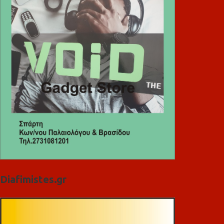
Diafimistes.gr