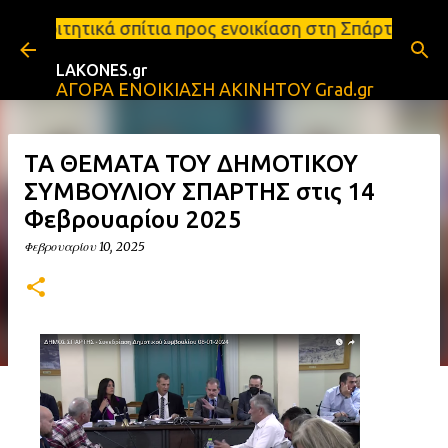
Μετάβαση στο κύριο περιεχόμενο
πίτια προς ενοικίαση στη Σπάρτη Ενοικιάσεις διαμε
LAKONES.gr
ΑΓΟΡΑ ΕΝΟΙΚΙΑΣΗ ΑΚΙΝΗΤΟΥ Grad.gr
ΤΑ ΘΕΜΑΤΑ ΤΟΥ ΔΗΜΟΤΙΚΟΥ
ΣΥΜΒΟΥΛΙΟΥ ΣΠΑΡΤΗΣ στις 14
Φεβρουαρίου 2025
Φεβρουαρίου 10, 2025