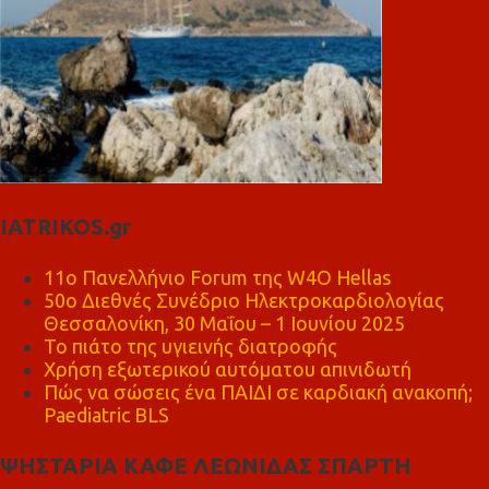
IATRIKOS.gr
11ο Πανελλήνιο Forum της W4O Hellas
50ο Διεθνές Συνέδριο Ηλεκτροκαρδιολογίας
Θεσσαλονίκη, 30 Μαΐου – 1 Ιουνίου 2025
Το πιάτο της υγιεινής διατροφής
Χρήση εξωτερικού αυτόματου απινιδωτή
Πώς να σώσεις ένα ΠΑΙΔΙ σε καρδιακή ανακοπή;
Paediatric BLS
ΨΗΣΤΑΡΙΑ ΚΑΦΕ ΛΕΩΝΙΔΑΣ ΣΠΑΡΤΗ