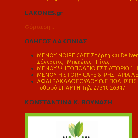
LAKONES.gr
Φόρτωση...
ΟΔΗΓΟΣ ΛΑΚΩΝΙΑΣ
MENOY NOIRE CAFE Σπάρτη και Delive
Σάντουιτς - Μπεκέτες - Πίτες
ΜΕΝΟΥ ΨΗΤΟΠΩΛΕΙΟ ΕΣΤΙΑΤΟΡΙΟ " Η 
ΜΕΝΟΥ HISTORY CAFE & ΨΗΣΤΑΡΙΑ ΛΕΩ
ΑΦΑΙ ΒΑΚΑΛΟΠΟΥΛΟΥ Ο.Ε ΠΩΛΗΣΕΙΣ 
Γυθειού ΣΠΑΡΤΗ Τηλ. 27310 26347
ΚΩΝΣΤΑΝΤΙΝΑ Κ. ΒΟΥΝΑΣΗ