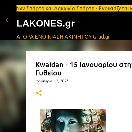
Σπάρτη και Λακωνία Σπάρτη - Ενοικιάζεται κατάστημ
LAKONES.gr
ΑΓΟΡΑ ΕΝΟΙΚΙΑΣΗ ΑΚΙΝΗΤΟΥ Grad.gr
Kwaidan - 15 Ιανουαρίου στ
Γυθείου
Ιανουαρίου 13, 2025