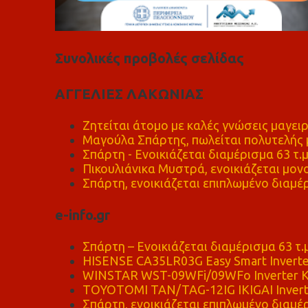
Συνολικές προβολές σελίδας
ΑΓΓΕΛΙΕΣ ΛΑΚΩΝΙΑΣ
Ζητείται άτομο με καλές γνώσεις μαγειρ
Μαγούλα Σπάρτης, πωλείται πολυτελής μ
Σπάρτη - Ενοικιάζεται διαμέρισμα 63 τ.
Πικουλιάνικα Μυστρά, ενοικιάζεται μονο
Σπάρτη, ενοικιάζεται επιπλωμένο διαμέρ
e-info.gr
Σπάρτη – Ενοικιάζεται διαμέρισμα 63 τ.
HISENSE CA35LR03G Easy Smart Inverte
WINSTAR WST-09WFi/09WFo Inverter Κ
TOYOTOMI TAN/TAG-12IG IKIGAI Invert
Σπάρτη, ενοικιάζεται επιπλωμένο διαμέρ