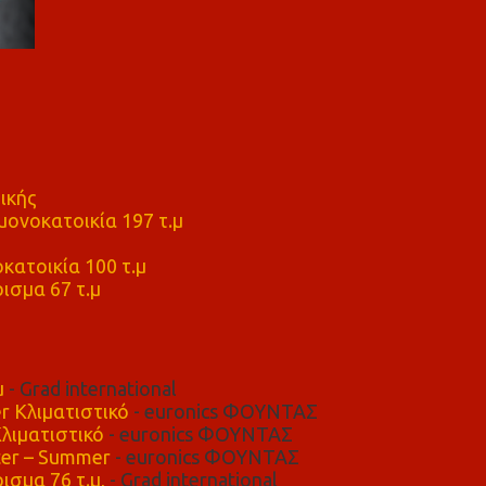
ικής
ονοκατοικία 197 τ.μ
μ
κατοικία 100 τ.μ
ισμα 67 τ.μ
μ
- Grad international
r Κλιματιστικό
- euronics ΦΟΥΝΤΑΣ
λιματιστικό
- euronics ΦΟΥΝΤΑΣ
er – Summer
- euronics ΦΟΥΝΤΑΣ
ισμα 76 τ.μ,
- Grad international