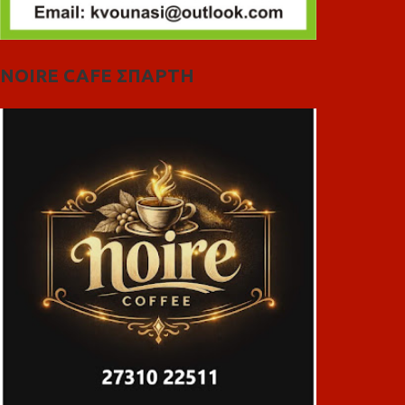
NOIRE CAFE ΣΠΑΡΤΗ