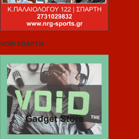
VOiD ΣΠΑΡΤΗ