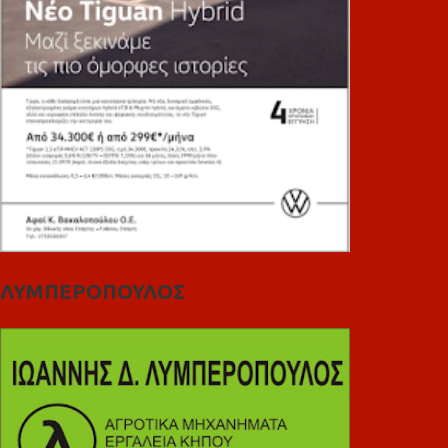
ΛΥΜΠΕΡΟΠΟΥΛΟΣ