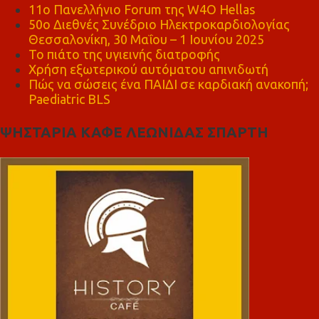
11ο Πανελλήνιο Forum της W4O Hellas
50ο Διεθνές Συνέδριο Ηλεκτροκαρδιολογίας
Θεσσαλονίκη, 30 Μαΐου – 1 Ιουνίου 2025
Το πιάτο της υγιεινής διατροφής
Χρήση εξωτερικού αυτόματου απινιδωτή
Πώς να σώσεις ένα ΠΑΙΔΙ σε καρδιακή ανακοπή;
Paediatric BLS
ΨΗΣΤΑΡΙΑ ΚΑΦΕ ΛΕΩΝΙΔΑΣ ΣΠΑΡΤΗ