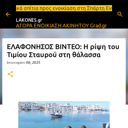
Μετάβαση στο κύριο περιεχόμενο
ρος ενοικίαση στη Σπάρτη Ενοικιάσεις διαμερισμάτω
LAKONES.gr
ΑΓΟΡΑ ΕΝΟΙΚΙΑΣΗ ΑΚΙΝΗΤΟΥ Grad.gr
ΕΛΑΦΟΝΗΣΟΣ ΒΙΝΤΕΟ: Η ρίψη του
Τιμίου Σταυρού στη θάλασσα
Ιανουαρίου 06, 2025