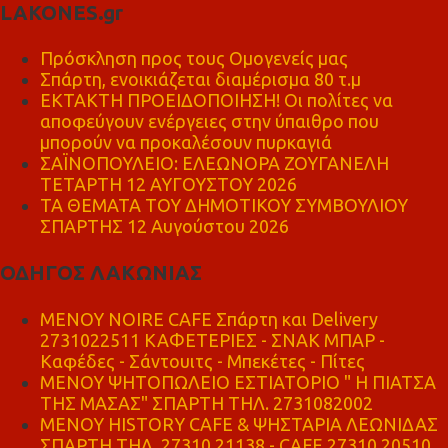
LAKONES.gr
Πρόσκληση προς τους Ομογενείς μας
Σπάρτη, ενοικιάζεται διαμέρισμα 80 τ.μ
ΕΚΤΑΚΤΗ ΠΡΟΕΙΔΟΠΟΙΗΣΗ! Οι πολίτες να
αποφεύγουν ενέργειες στην ύπαιθρο που
μπορούν να προκαλέσουν πυρκαγιά
ΣΑΪΝΟΠΟΥΛΕΙΟ: ΕΛΕΩΝΟΡΑ ΖΟΥΓΑΝΕΛΗ
ΤΕΤΑΡΤΗ 12 ΑΥΓΟΥΣΤΟΥ 2026
ΤΑ ΘΕΜΑΤΑ ΤΟΥ ΔΗΜΟΤΙΚΟΥ ΣΥΜΒΟΥΛΙΟΥ
ΣΠΑΡΤΗΣ 12 Αυγούστου 2026
ΟΔΗΓΟΣ ΛΑΚΩΝΙΑΣ
MENOY NOIRE CAFE Σπάρτη και Delivery
2731022511 ΚΑΦΕΤΕΡΙΕΣ - ΣΝΑΚ ΜΠΑΡ -
Καφέδες - Σάντουιτς - Μπεκέτες - Πίτες
ΜΕΝΟΥ ΨΗΤΟΠΩΛΕΙΟ ΕΣΤΙΑΤΟΡΙΟ " Η ΠΙΑΤΣΑ
ΤΗΣ ΜΑΣΑΣ" ΣΠΑΡΤΗ ΤΗΛ. 2731082002
ΜΕΝΟΥ HISTORY CAFE & ΨΗΣΤΑΡΙΑ ΛΕΩΝΙΔΑΣ
ΣΠΑΡΤΗ ΤΗΛ. 27310 21138 - CAFE 27310 20510