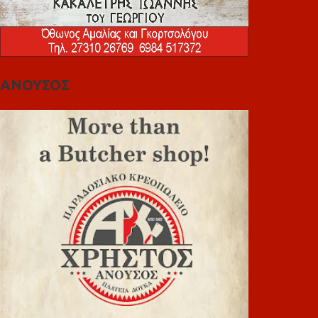
ΑΝΟΥΣΟΣ