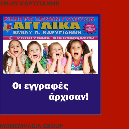
ΕΜΙΛΥ ΚΑΡΥΓΙΑΝΝΗ
MONEMVASIA GROUP