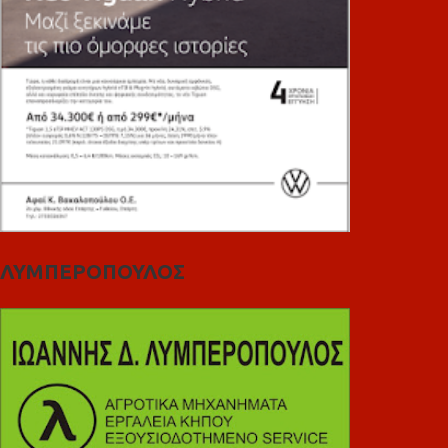
ΛΥΜΠΕΡΟΠΟΥΛΟΣ