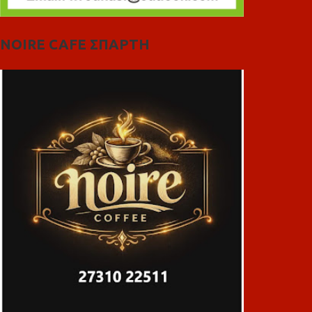
NOIRE CAFE ΣΠΑΡΤΗ