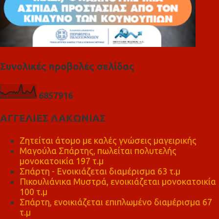
Συνολικές προβολές σελίδας
6
8
5
7
9
1
6
ΑΓΓΕΛΙΕΣ ΛΑΚΩΝΙΑΣ
Ζητείται άτομο με καλές γνώσεις μαγειρικής
Μαγούλα Σπάρτης, πωλείται πολυτελής
μονοκατοικία 197 τ.μ
Σπάρτη - Ενοικιάζεται διαμέρισμα 63 τ.μ
Πικουλιάνικα Μυστρά, ενοικιάζεται μονοκατοικία
100 τ.μ
Σπάρτη, ενοικιάζεται επιπλωμένο διαμέρισμα 67
τ.μ