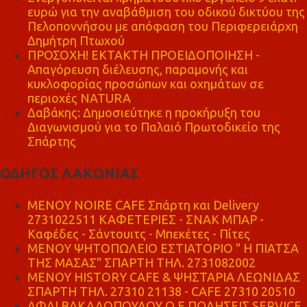
ευρώ για την αναβάθμιση του οδικού δικτύου της
Πελοποννήσου με απόφαση του Περιφερειάρχη
Δημήτρη Πτωχού
ΠΡΟΣΟΧΗ! ΕΚΤΑΚΤΗ ΠΡΟΕΙΔΟΠΟΙΗΣΗ -
Απαγόρευση διέλευσης, παραμονής και
κυκλοφορίας προσώπων και οχημάτων σε
περιοχές NATURA
Δαβάκης: Δημοσιεύτηκε η προκήρυξη του
Διαγωνισμού για το Παλαιό Πρωτοδικείο της
Σπάρτης
ΟΔΗΓΟΣ ΛΑΚΩΝΙΑΣ
MENOY NOIRE CAFE Σπάρτη και Delivery
2731022511 ΚΑΦΕΤΕΡΙΕΣ - ΣΝΑΚ ΜΠΑΡ -
Καφέδες - Σάντουιτς - Μπεκέτες - Πίτες
ΜΕΝΟΥ ΨΗΤΟΠΩΛΕΙΟ ΕΣΤΙΑΤΟΡΙΟ " Η ΠΙΑΤΣΑ
ΤΗΣ ΜΑΣΑΣ" ΣΠΑΡΤΗ ΤΗΛ. 2731082002
ΜΕΝΟΥ HISTORY CAFE & ΨΗΣΤΑΡΙΑ ΛΕΩΝΙΔΑΣ
ΣΠΑΡΤΗ ΤΗΛ. 27310 21138 - CAFE 27310 20510
ΑΦΑΙ ΒΑΚΑΛΟΠΟΥΛΟΥ Ο.Ε ΠΩΛΗΣΕΙΣ SERVICE