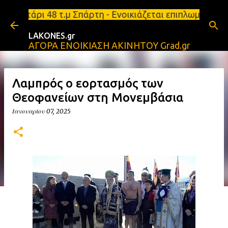
Μετάβαση στο κύριο περιεχόμενο
ι 48 τ.μ Σπάρτη - Ενοικιάζεται επιπλωμένο διαμέρι
LAKONES.gr
ΑΓΟΡΑ ΕΝΟΙΚΙΑΣΗ ΑΚΙΝΗΤΟΥ Grad.gr
Λαμπρός ο εορτασμός των
Θεοφανείων στη Μονεμβάσια
Ιανουαρίου 07, 2025