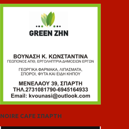
NOIRE CAFE ΣΠΑΡΤΗ