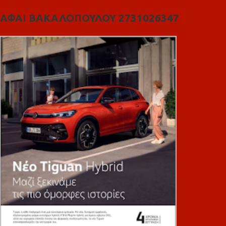
ΑΦΑΙ ΒΑΚΑΛΟΠΟΥΛΟΥ 2731026347