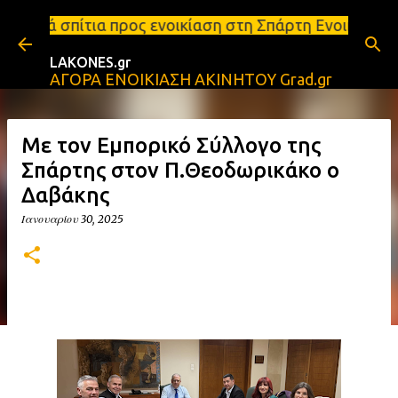
Μετάβαση στο κύριο περιεχόμενο
ος ενοικίαση στη Σπάρτη Ενοικιάσεις διαμερισμάτων
LAKONES.gr
ΑΓΟΡΑ ΕΝΟΙΚΙΑΣΗ ΑΚΙΝΗΤΟΥ Grad.gr
Με τον Εμπορικό Σύλλογο της
Σπάρτης στον Π.Θεοδωρικάκο ο
Δαβάκης
Ιανουαρίου 30, 2025