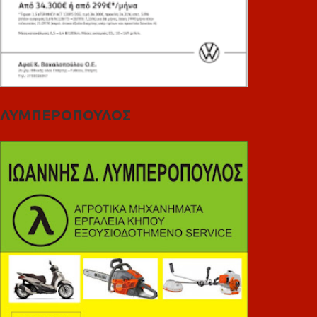
ΛΥΜΠΕΡΟΠΟΥΛΟΣ