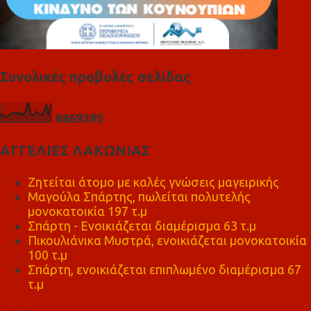
Συνολικές προβολές σελίδας
6
8
6
9
3
9
5
ΑΓΓΕΛΙΕΣ ΛΑΚΩΝΙΑΣ
Ζητείται άτομο με καλές γνώσεις μαγειρικής
Μαγούλα Σπάρτης, πωλείται πολυτελής
μονοκατοικία 197 τ.μ
Σπάρτη - Ενοικιάζεται διαμέρισμα 63 τ.μ
Πικουλιάνικα Μυστρά, ενοικιάζεται μονοκατοικία
100 τ.μ
Σπάρτη, ενοικιάζεται επιπλωμένο διαμέρισμα 67
τ.μ