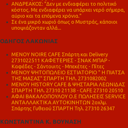
ΑΝΔΡΕΑΚΟΣ: "Δεν με ενδιαφέρει το πολιτικό
κόστος. Με ενδιαφέρει να υπάρχει νερό σήμερα,
αύριο και τα επόμενα χρόνια."
Σε ένα μικρό χωριό όπως ο Μυστράς, κάποιοι
υποψιάζονταν αλλά...
ΟΔΗΓΟΣ ΛΑΚΩΝΙΑΣ
MENOY NOIRE CAFE Σπάρτη και Delivery
2731022511 ΚΑΦΕΤΕΡΙΕΣ - ΣΝΑΚ ΜΠΑΡ -
Καφέδες - Σάντουιτς - Μπεκέτες - Πίτες
ΜΕΝΟΥ ΨΗΤΟΠΩΛΕΙΟ ΕΣΤΙΑΤΟΡΙΟ " Η ΠΙΑΤΣΑ
ΤΗΣ ΜΑΣΑΣ" ΣΠΑΡΤΗ ΤΗΛ. 2731082002
ΜΕΝΟΥ HISTORY CAFE & ΨΗΣΤΑΡΙΑ ΛΕΩΝΙΔΑΣ
ΣΠΑΡΤΗ ΤΗΛ. 27310 21138 - CAFE 27310 20510
ΑΦΑΙ ΒΑΚΑΛΟΠΟΥΛΟΥ Ο.Ε ΠΩΛΗΣΕΙΣ SERVICE
ΑΝΤΑΛΛΑΚΤΙΚΑ ΑΥΤΟΚΙΝΗΤΩΝ 2οχλμ.
Σπάρτης Γυθειού ΣΠΑΡΤΗ Τηλ. 27310 26347
ΚΩΝΣΤΑΝΤΙΝΑ Κ. ΒΟΥΝΑΣΗ