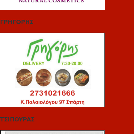
ΓΡΗΓΟΡΗΣ
ΤΣΙΠΟΥΡΑΣ