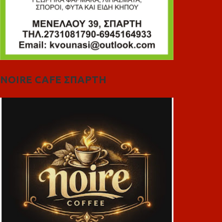
NOIRE CAFE ΣΠΑΡΤΗ