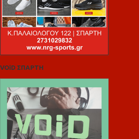
VOiD ΣΠΑΡΤΗ