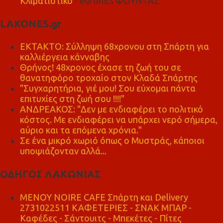
Κλιματιστικό
- euronics ΦΟΥΝΤΑΣ
LAKONES.gr
ΕΚΤΑΚΤΟ: Σύλληψη 68χρονου στη Σπάρτη για
καλλιέργεια κάνναβης
Θρήνος! 48χρονος έχασε τη ζωή του σε
θανατηφόρο τροχαίο στον Κλαδά Σπάρτης
"Συγχαρητήρια, γιέ μου! Σου εύχομαι πάντα
επιτυχίες στη ζωή σου !!!!"
ΑΝΔΡΕΑΚΟΣ: "Δεν με ενδιαφέρει το πολιτικό
κόστος. Με ενδιαφέρει να υπάρχει νερό σήμερα,
αύριο και τα επόμενα χρόνια."
Σε ένα μικρό χωριό όπως ο Μυστράς, κάποιοι
υποψιάζονταν αλλά...
ΟΔΗΓΟΣ ΛΑΚΩΝΙΑΣ
MENOY NOIRE CAFE Σπάρτη και Delivery
2731022511 ΚΑΦΕΤΕΡΙΕΣ - ΣΝΑΚ ΜΠΑΡ -
Καφέδες - Σάντουιτς - Μπεκέτες - Πίτες