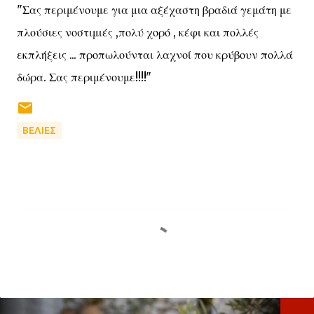
"Σας περιμένουμε για μια αξέχαστη βραδιά γεμάτη με
πλούσιες νοστιμιές ,πολύ χορό , κέφι και πολλές
εκπλήξεις ... προπωλούνται λαχνοί που κρύβουν πολλά
δώρα. Σας περιμένουμε!!!!"
ΒΕΛΙΕΣ
Σ
χ
ό
λ