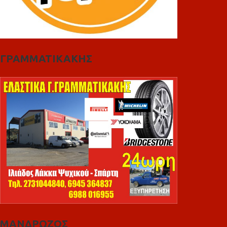
ΓΡΑΜΜΑΤΙΚΑΚΗΣ
ΜΑΝΔΡΩΖΟΣ