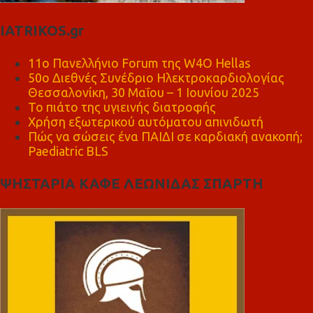
IATRIKOS.gr
11ο Πανελλήνιο Forum της W4O Hellas
50ο Διεθνές Συνέδριο Ηλεκτροκαρδιολογίας
Θεσσαλονίκη, 30 Μαΐου – 1 Ιουνίου 2025
Το πιάτο της υγιεινής διατροφής
Χρήση εξωτερικού αυτόματου απινιδωτή
Πώς να σώσεις ένα ΠΑΙΔΙ σε καρδιακή ανακοπή;
Paediatric BLS
ΨΗΣΤΑΡΙΑ ΚΑΦΕ ΛΕΩΝΙΔΑΣ ΣΠΑΡΤΗ