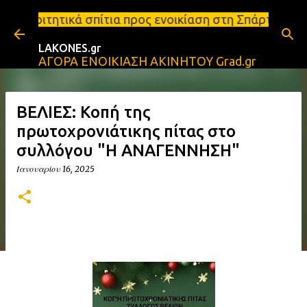
Μετάβαση στο κύριο περιεχόμενο
σπίτια προς ενοικίαση στη Σπάρτη Ενοικιάσεις διαμ
LAKONES.gr
ΑΓΟΡΑ ΕΝΟΙΚΙΑΣΗ ΑΚΙΝΗΤΟΥ Grad.gr
ΒΕΛΙΕΣ: Κοπή της
πρωτοχρονιάτικης πίτας στο
συλλόγου "Η ΑΝΑΓΕΝΝΗΣΗ"
Ιανουαρίου 16, 2025