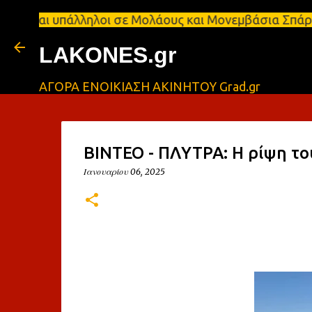
τ.μ Ζητούνται υπάλληλοι σε Μολάους και Μονεμβάσια
LAKONES.gr
ΑΓΟΡΑ ΕΝΟΙΚΙΑΣΗ ΑΚΙΝΗΤΟΥ Grad.gr
ΒΙΝΤΕΟ - ΠΛΥΤΡΑ: Η ρίψη το
Ιανουαρίου 06, 2025