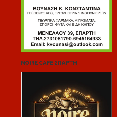
NOIRE CAFE ΣΠΑΡΤΗ