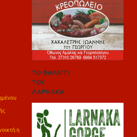
ΤΟ ΦΑΡΑΓΓΙ
ΤΟΥ
ΛΑΡΝΑΚΑ
πημένου
ής
νοικτή η