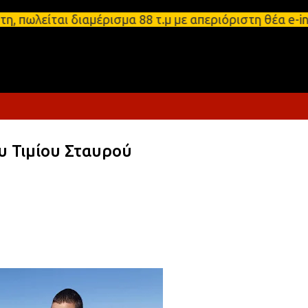
Μετάβαση στο κύριο περιεχόμενο
 Σπάρτη, πωλείται διαμέρισμα 88 τ.μ με απεριόριστ
υ Τιμίου Σταυρού