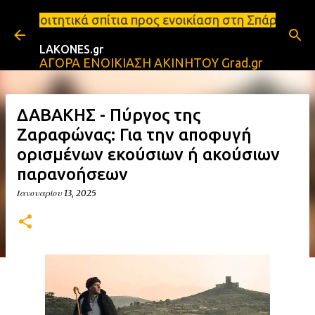
Μετάβαση στο κύριο περιεχόμενο
ίτια προς ενοικίαση στη Σπάρτη Ενοικιάσεις διαμερ
LAKONES.gr
ΑΓΟΡΑ ΕΝΟΙΚΙΑΣΗ ΑΚΙΝΗΤΟΥ Grad.gr
ΔΑΒΑΚΗΣ - Πύργος της
Ζαραφώνας: Για την αποφυγή
ορισμένων εκούσιων ή ακούσιων
παρανοήσεων
Ιανουαρίου 13, 2025