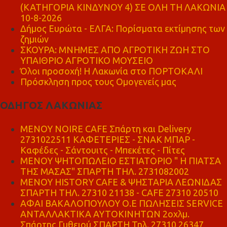
(ΚΑΤΗΓΟΡΙΑ ΚΙΝΔΥΝΟΥ 4) ΣΕ ΟΛΗ ΤΗ ΛΑΚΩΝΙΑ
10-8-2026
Δήμος Ευρώτα - ΕΛΓΑ: Πορίσματα εκτίμησης των
ζημιών
ΣΚΟΥΡΑ: ΜΝΗΜΕΣ ΑΠΟ ΑΓΡΟΤΙΚΗ ΖΩΗ ΣΤΟ
ΥΠΑΙΘΡΙΟ ΑΓΡΟΤΙΚΟ ΜΟΥΣΕΙΟ
Όλοι προσοχή! Η Λακωνία στο ΠΟΡΤΟΚΑΛΙ
Πρόσκληση προς τους Ομογενείς μας
ΟΔΗΓΟΣ ΛΑΚΩΝΙΑΣ
MENOY NOIRE CAFE Σπάρτη και Delivery
2731022511 ΚΑΦΕΤΕΡΙΕΣ - ΣΝΑΚ ΜΠΑΡ -
Καφέδες - Σάντουιτς - Μπεκέτες - Πίτες
ΜΕΝΟΥ ΨΗΤΟΠΩΛΕΙΟ ΕΣΤΙΑΤΟΡΙΟ " Η ΠΙΑΤΣΑ
ΤΗΣ ΜΑΣΑΣ" ΣΠΑΡΤΗ ΤΗΛ. 2731082002
ΜΕΝΟΥ HISTORY CAFE & ΨΗΣΤΑΡΙΑ ΛΕΩΝΙΔΑΣ
ΣΠΑΡΤΗ ΤΗΛ. 27310 21138 - CAFE 27310 20510
ΑΦΑΙ ΒΑΚΑΛΟΠΟΥΛΟΥ Ο.Ε ΠΩΛΗΣΕΙΣ SERVICE
ΑΝΤΑΛΛΑΚΤΙΚΑ ΑΥΤΟΚΙΝΗΤΩΝ 2οχλμ.
Σπάρτης Γυθειού ΣΠΑΡΤΗ Τηλ. 27310 26347