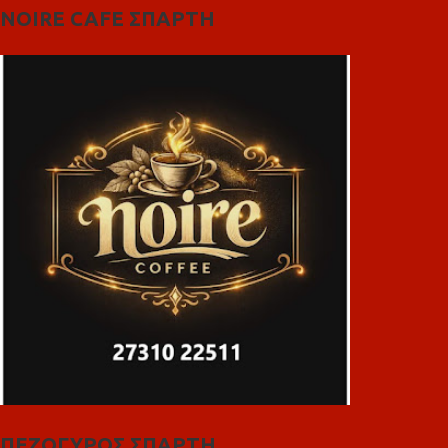
NOIRE CAFE ΣΠΑΡΤΗ
ΠΕΖΟΓΥΡΟΣ ΣΠΑΡΤΗ