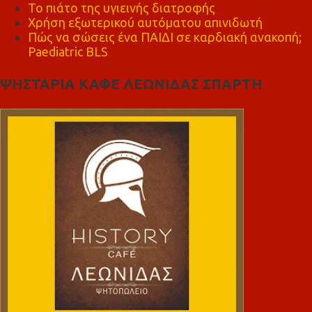
Το πιάτο της υγιεινής διατροφής
Χρήση εξωτερικού αυτόματου απινιδωτή
Πώς να σώσεις ένα ΠΑΙΔΙ σε καρδιακή ανακοπή;
Paediatric BLS
ΨΗΣΤΑΡΙΑ ΚΑΦΕ ΛΕΩΝΙΔΑΣ ΣΠΑΡΤΗ