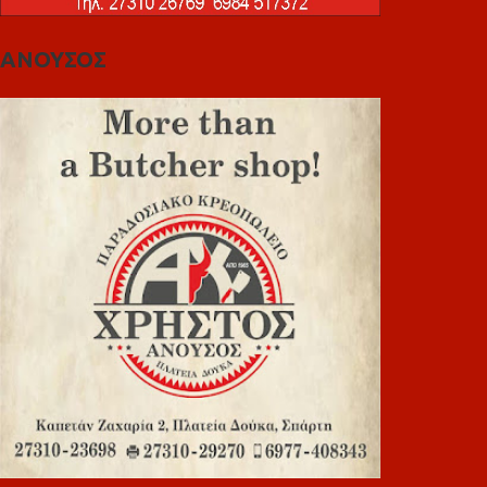
ΑΝΟΥΣΟΣ