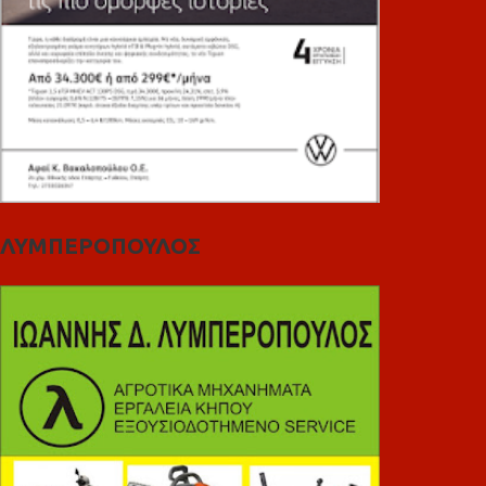
ΛΥΜΠΕΡΟΠΟΥΛΟΣ