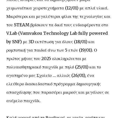
χειμωνιάτικα χειροτεχνήματα (12/01) με απλά υλικά.
Μικρότεροι και μεγαλύτεροι φίλοι της τεχνολογίας και
του STEAM βρίσκουν τα δικά τους ενδιαφέροντα στο
V.Lab (Vamvakou Technology Lab fully powered
by SNF) με 3D εκτύπωση για όλους (18/01) και
ρομποτική για παιδιά άνω των 5 ετών (19/01). Ο
πρώτος μήνας του 2025 ολοκληρώνεται με
πολυαισθητηριακό παιχνίδι με πηλό (25/01) και το
αγαπημένο μας Σχολείο … αλλιώς (26/01), ένα
ελεύθερο διασκεδαστικό πρόγραμμα δημιουργικής
απασχόλησης που παρασύρει μικρούς και μεγάλους σε
ανέμελο παιχνίδι.
Καλή χρονιά από τη Βαμβακού, με υγεία, αγάπη και