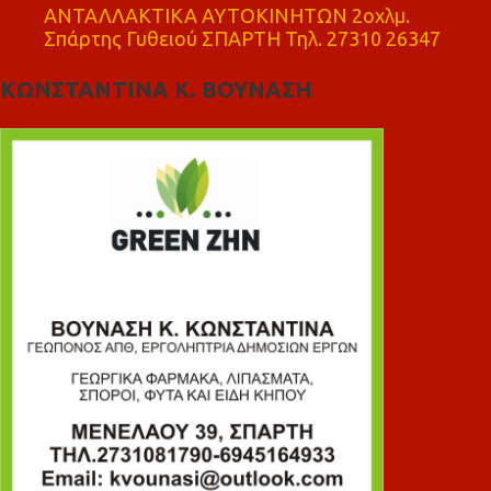
ΑΝΤΑΛΛΑΚΤΙΚΑ ΑΥΤΟΚΙΝΗΤΩΝ 2οχλμ.
Σπάρτης Γυθειού ΣΠΑΡΤΗ Τηλ. 27310 26347
ΚΩΝΣΤΑΝΤΙΝΑ Κ. ΒΟΥΝΑΣΗ