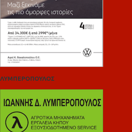
ΛΥΜΠΕΡΟΠΟΥΛΟΣ