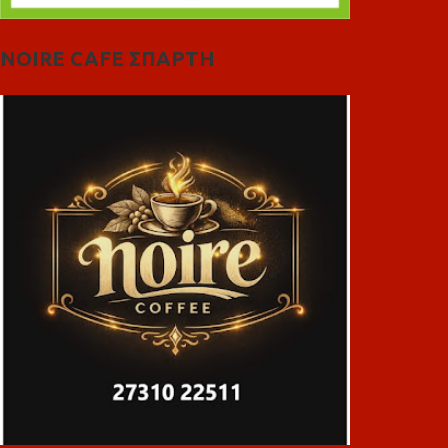
NOIRE CAFE ΣΠΑΡΤΗ