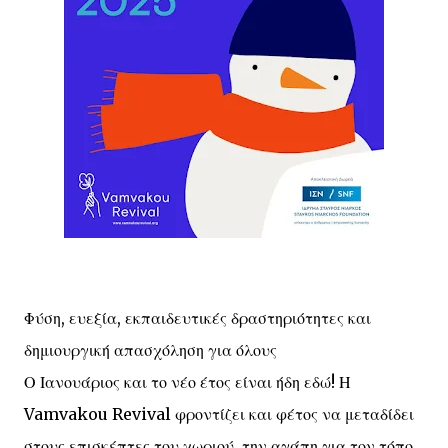
Φύση, ευεξία, εκπαιδευτικές δραστηριότητες και
δημιουργική απασχόληση για όλους
Ο Ιανουάριος και το νέο έτος είναι ήδη εδώ! Η
Vamvakou Revival φροντίζει και φέτος να μεταδίδει
στους επισκέπτες του χωριού, την αγάπη για τον τόπο