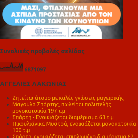
Συνολικές προβολές σελίδας
6
8
7
1
0
9
7
ΑΓΓΕΛΙΕΣ ΛΑΚΩΝΙΑΣ
Ζητείται άτομο με καλές γνώσεις μαγειρικής
Μαγούλα Σπάρτης, πωλείται πολυτελής
μονοκατοικία 197 τ.μ
Σπάρτη - Ενοικιάζεται διαμέρισμα 63 τ.μ
Πικουλιάνικα Μυστρά, ενοικιάζεται μονοκατοικία
100 τ.μ
Σπάρτη, ενοικιάζεται επιπλωμένο διαμέρισμα 67