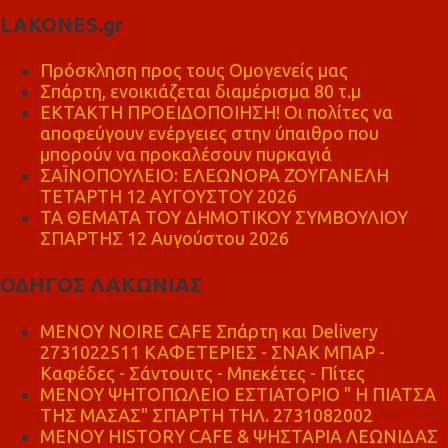
LAKONES.gr
Πρόσκληση προς τους Ομογενείς μας
Σπάρτη, ενοικιάζεται διαμέρισμα 80 τ.μ
ΕΚΤΑΚΤΗ ΠΡΟΕΙΔΟΠΟΙΗΣΗ! Οι πολίτες να
αποφεύγουν ενέργειες στην ύπαιθρο που
μπορούν να προκαλέσουν πυρκαγιά
ΣΑΪΝΟΠΟΥΛΕΙΟ: ΕΛΕΩΝΟΡΑ ΖΟΥΓΑΝΕΛΗ
ΤΕΤΑΡΤΗ 12 ΑΥΓΟΥΣΤΟΥ 2026
ΤΑ ΘΕΜΑΤΑ ΤΟΥ ΔΗΜΟΤΙΚΟΥ ΣΥΜΒΟΥΛΙΟΥ
ΣΠΑΡΤΗΣ 12 Αυγούστου 2026
ΟΔΗΓΟΣ ΛΑΚΩΝΙΑΣ
MENOY NOIRE CAFE Σπάρτη και Delivery
2731022511 ΚΑΦΕΤΕΡΙΕΣ - ΣΝΑΚ ΜΠΑΡ -
Καφέδες - Σάντουιτς - Μπεκέτες - Πίτες
ΜΕΝΟΥ ΨΗΤΟΠΩΛΕΙΟ ΕΣΤΙΑΤΟΡΙΟ " Η ΠΙΑΤΣΑ
ΤΗΣ ΜΑΣΑΣ" ΣΠΑΡΤΗ ΤΗΛ. 2731082002
ΜΕΝΟΥ HISTORY CAFE & ΨΗΣΤΑΡΙΑ ΛΕΩΝΙΔΑΣ