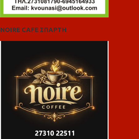
NOIRE CAFE ΣΠΑΡΤΗ