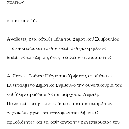
πολιτών
α π ο φ α σ ί ζ ει
Αναθέτει, στα κάτωθι μέλη του Δημοτικού Συμβουλίου
την εποπτεία και το συντονισμό συγκεκριμένων
δράσεων του Δήμου, όπως αναλύονται παρακάτω:
Α. Στον κ. Τούντα Πέτρο του Χρήστου, αναθέτει ως
Εντεταλμένο Δημοτικό Σύμβουλο την συνεπικουρία του
καθ΄ύλην αρμόδιου Αντιδημάρχου κ. Λυμπέρη
Παναγιώτη στην εποπτεία και τον συντονισμό των
τεχνικών έργων και υποδομών του Δήμου. Οι
αρμοδιότητες και τα καθήκοντα της συνεπικουρίας του