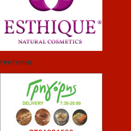
ΓΡΗΓΟΡΗΣ