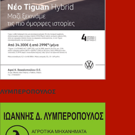
ΛΥΜΠΕΡΟΠΟΥΛΟΣ