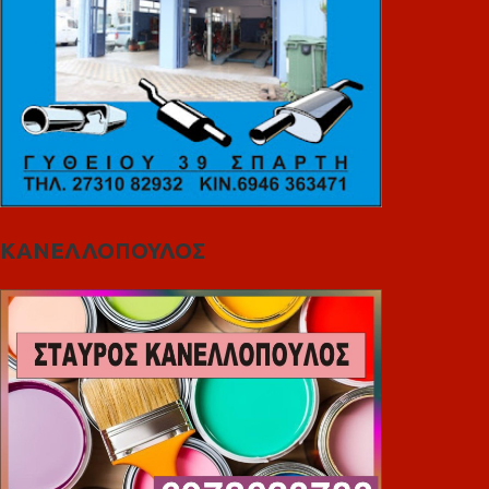
ΚΑΝΕΛΛΟΠΟΥΛΟΣ