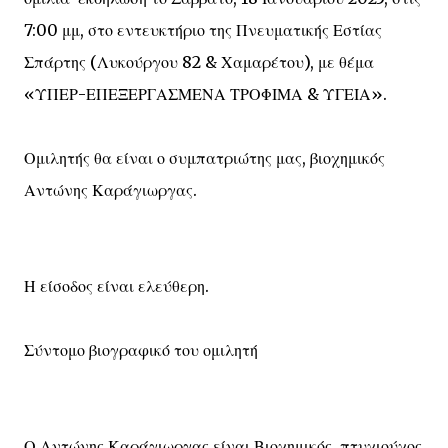
7:00 μμ, στο εντευκτήριο της Πνευματικής Εστίας
Σπάρτης (Λυκούργου 82 & Χαμαρέτου), με θέμα
«ΥΠΕΡ-ΕΠΕΞΕΡΓΑΣΜΕΝΑ ΤΡΟΦΙΜΑ & ΥΓΕΙΑ».
Ομιλητής θα είναι ο συμπατριώτης μας, βιοχημικός
Αντώνης Καράγιωργας.
Η είσοδος είναι ελεύθερη.
Σύντομο βιογραφικό του ομιλητή
Ο Αντώνης Καράγιωργας είναι Βιοχημικός, πτυχιούχος