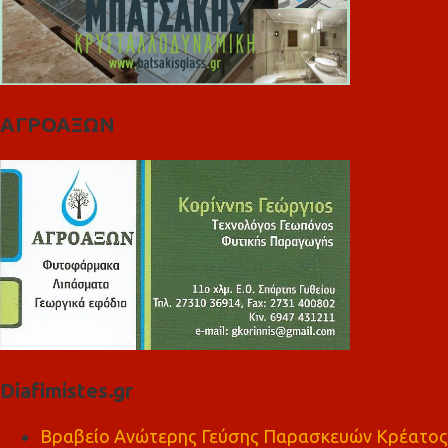
ΑΓΡΟΑΞΩΝ
Diafimistes.gr
Βραβείο Ανώτερης Γεύσης Παρασκευών Κρέατος