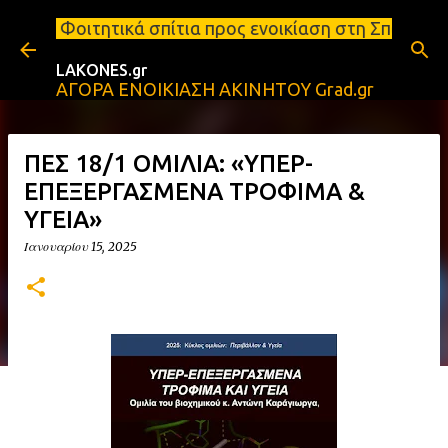
Μετάβαση στο κύριο περιεχόμενο
 σπίτια προς ενοικίαση στη Σπάρτη Ενοικιάσεις διαμ
LAKONES.gr
ΑΓΟΡΑ ΕΝΟΙΚΙΑΣΗ ΑΚΙΝΗΤΟΥ Grad.gr
ΠΕΣ 18/1 ΟΜΙΛΙΑ: «ΥΠΕΡ-
ΕΠΕΞΕΡΓΑΣΜΕΝΑ ΤΡΟΦΙΜΑ &
ΥΓΕΙΑ»
Ιανουαρίου 15, 2025