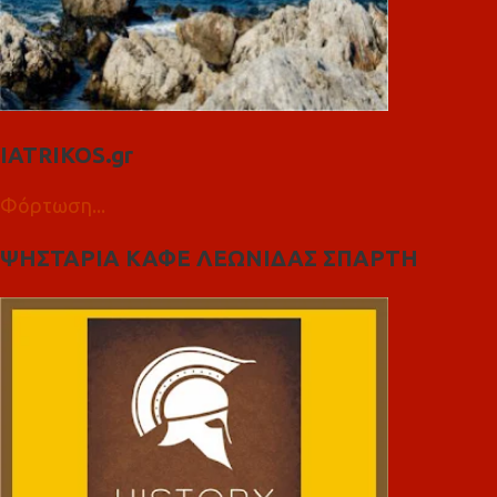
IATRIKOS.gr
Φόρτωση...
ΨΗΣΤΑΡΙΑ ΚΑΦΕ ΛΕΩΝΙΔΑΣ ΣΠΑΡΤΗ