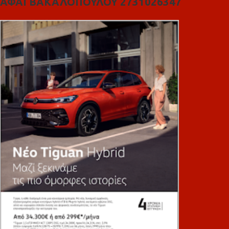
ΑΦΑΙ ΒΑΚΑΛΟΠΟΥΛΟΥ 2731026347