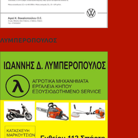
ΛΥΜΠΕΡΟΠΟΥΛΟΣ