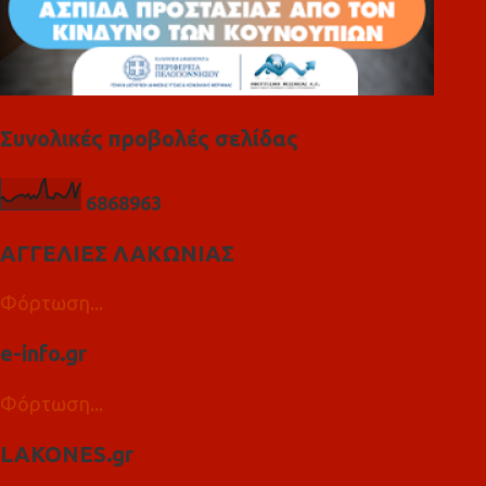
Συνολικές προβολές σελίδας
6
8
6
8
9
6
3
ΑΓΓΕΛΙΕΣ ΛΑΚΩΝΙΑΣ
Φόρτωση...
e-info.gr
Φόρτωση...
LAKONES.gr