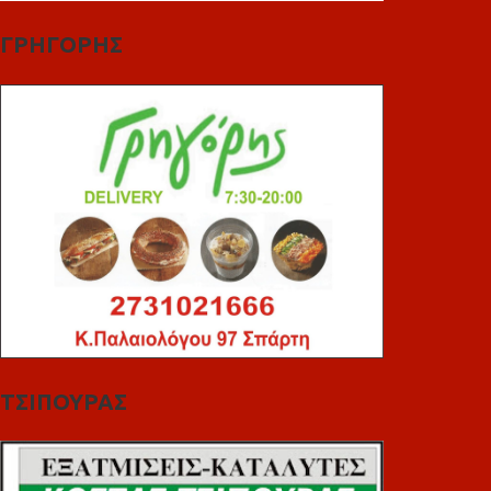
ΓΡΗΓΟΡΗΣ
ΤΣΙΠΟΥΡΑΣ