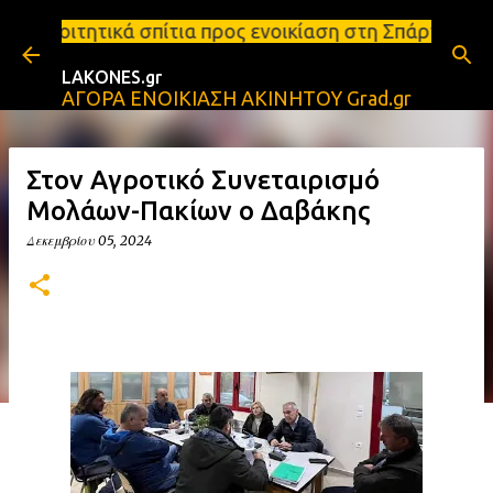
Μετάβαση στο κύριο περιεχόμενο
τια προς ενοικίαση στη Σπάρτη Ενοικιάσεις διαμερι
LAKONES.gr
ΑΓΟΡΑ ΕΝΟΙΚΙΑΣΗ ΑΚΙΝΗΤΟΥ Grad.gr
Στον Αγροτικό Συνεταιρισμό
Μολάων-Πακίων ο Δαβάκης
Δεκεμβρίου 05, 2024