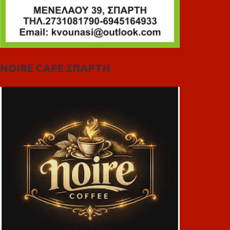
NOIRE CAFE ΣΠΑΡΤΗ