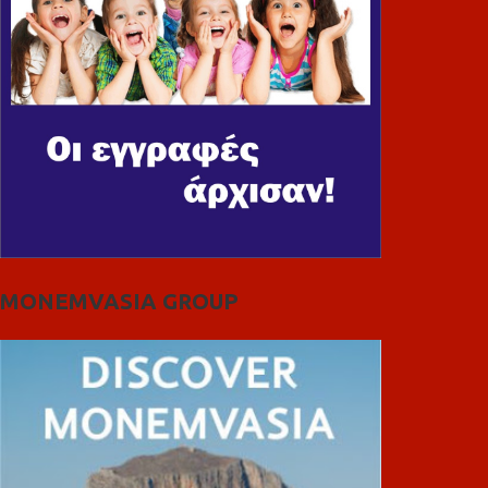
MONEMVASIA GROUP