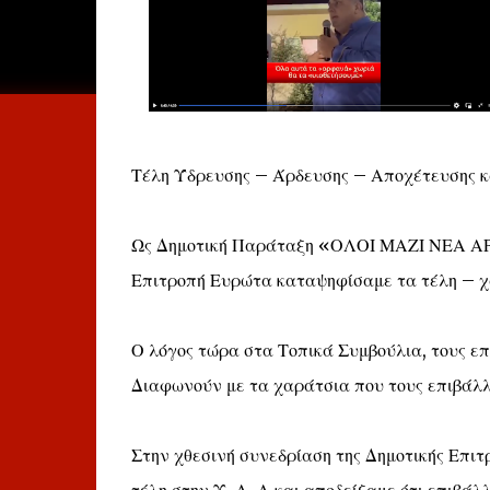
Τέλη Ύδρευσης – Άρδευσης – Αποχέτευσης 
Ως Δημοτική Παράταξη «ΟΛΟΙ ΜΑΖΙ ΝΕΑ ΑΡ
Επιτροπή Ευρώτα καταψηφίσαμε τα τέλη – χ
Ο λόγος τώρα στα Τοπικά Συμβούλια, τους ε
Διαφωνούν με τα χαράτσια που τους επιβάλλ
Στην χθεσινή συνεδρίαση της Δημοτικής Επι