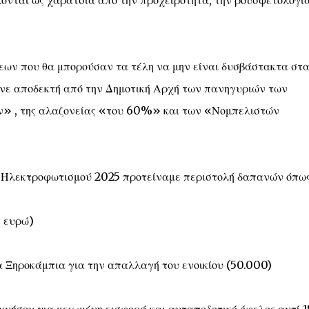
λονται ως χαράτσια από την προχειρότητα, την ρουσφετολογία
ων που θα μπορούσαν τα τέλη να μην είναι δυσβάστακτα στ
ινε αποδεκτή από την Δημοτική Αρχή των πανηγυριών των
ν» , της αλαζονείας «του 60%» και των «Νομπελιστών
ι Ηλεκτροφωτισμού 2025 προτείναμε περιστολή δαπανών όπως
 ευρώ)
 Ξηροκάμπια για την απαλλαγή του ενοικίου (50.000)