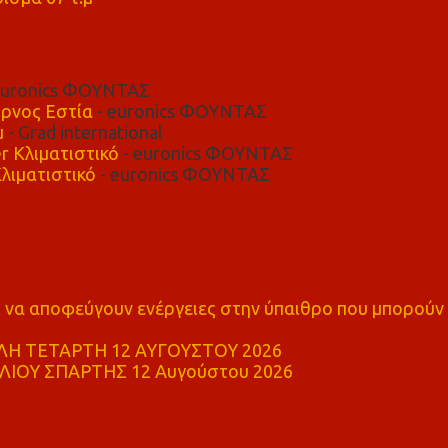
euronics ΦΟΥΝΤΑΣ
ρνος Εστία
- euronics ΦΟΥΝΤΑΣ
μ
- Grad international
r Κλιματιστικό
- euronics ΦΟΥΝΤΑΣ
λιματιστικό
- euronics ΦΟΥΝΤΑΣ
α αποφεύγουν ενέργειες στην ύπαιθρο που μπορούν
Η ΤΕΤΑΡΤΗ 12 ΑΥΓΟΥΣΤΟΥ 2026
ΙΟΥ ΣΠΑΡΤΗΣ 12 Αυγούστου 2026