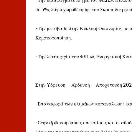
-Την διαπραγμάτευση με τον ΦοΔΣΑ Πελοπον
σε 5%, λόγω χωροθέτησης του Σκουπιδοεργ
-Την μετάβαση στην Κυκλική Οικονομίας με 
Κομποστοποίηση.
-Την λειτουργία του Φ/Π ως Ενεργειακή Κοι
Στην Ύδρευση – Άρδευση – Αποχέτευση 202
-Επαναφορά των κλιμάκων κατανάλωσης και 
-Στην άρδευση όποιες επεκτάσεις και οι αθρό