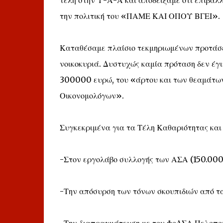
τέλη στην Υ-Α-Α και αποδείξαμε ότι επιβάλ
την πολιτική του «ΠΑΜΕ ΚΑΙ ΟΠΟΥ ΒΓΕΙ».
Καταθέσαμε πλαίσιο τεκμηριωμένων προτάσε
νοικοκυριά. Δυστυχώς καμία πρόταση δεν έγ
300000 ευρώ, του «άρτου και των θεαμάτω
Οικονομολόγων».
Συγκεκριμένα για τα Τέλη Καθαριότητας κα
-Στον εργολάβο συλλογής των ΑΣΑ (150.000
-Την απόσυρση των τόνων σκουπιδιών από τα