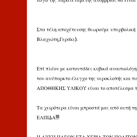
λόγω της παρατεταμένης ανομβρίας θα είναι
Στα τέλη αποχέτευσης θεωρούμε υπερβολική
Βλαχιώτη,Γεράκι).
Επί πλέον με κατοντάδες κυβικά αναιτιολόγ
τον ανύπαρκτο έλεγχο της νεροκλοπής και τις
ΑΠΟΘΗΚΗΣ ΥΛΙΚΟΥ είναι το αποτέλεσμα τ
Τα χειρότερα είναι μπροστά μας από αυτ
ΕΛΠΙΔΑ!!!