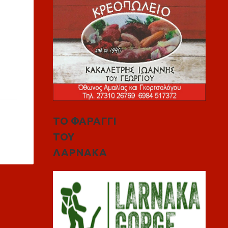
ΤΟ ΦΑΡΑΓΓΙ
ΤΟΥ
ΛΑΡΝΑΚΑ