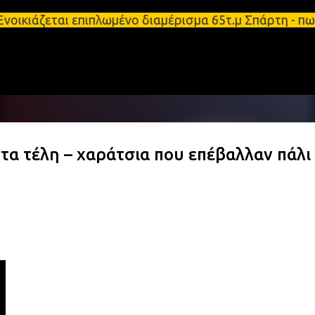
Μετάβαση στο κύριο περιεχόμενο
Ενοικιάζεται επιπλωμένο διαμέρισμα 65τ.μ Σπάρτη -
α τέλη – χαράτσια που επέβαλλαν πάλι