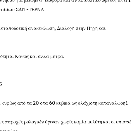
νήσου για μειωμένη εισφορά και ανταποδοτικό όφελος αντί 
οστάσιου ΣΔΙΤ-ΤΕΡΝΑ
ανταποδοτική ανακύκλωση, Διαλογή στην Πηγή και
νότητα. Καθώς και άλλα μέτρα.
5
κυρίως από τα 20 στα 60 κυβικά ως ελάχιστη κατανάλωση).
ες παροχές ρολογιών έγιναν χωρίς καμία μελέτη και οι επιπτώ