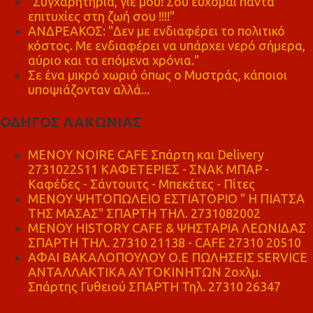
"Συγχαρητήρια, γιέ μου! Σου εύχομαι πάντα
επιτυχίες στη ζωή σου !!!!"
ΑΝΔΡΕΑΚΟΣ: "Δεν με ενδιαφέρει το πολιτικό
κόστος. Με ενδιαφέρει να υπάρχει νερό σήμερα,
αύριο και τα επόμενα χρόνια."
Σε ένα μικρό χωριό όπως ο Μυστράς, κάποιοι
υποψιάζονταν αλλά...
ΟΔΗΓΟΣ ΛΑΚΩΝΙΑΣ
MENOY NOIRE CAFE Σπάρτη και Delivery
2731022511 ΚΑΦΕΤΕΡΙΕΣ - ΣΝΑΚ ΜΠΑΡ -
Καφέδες - Σάντουιτς - Μπεκέτες - Πίτες
ΜΕΝΟΥ ΨΗΤΟΠΩΛΕΙΟ ΕΣΤΙΑΤΟΡΙΟ " Η ΠΙΑΤΣΑ
ΤΗΣ ΜΑΣΑΣ" ΣΠΑΡΤΗ ΤΗΛ. 2731082002
ΜΕΝΟΥ HISTORY CAFE & ΨΗΣΤΑΡΙΑ ΛΕΩΝΙΔΑΣ
ΣΠΑΡΤΗ ΤΗΛ. 27310 21138 - CAFE 27310 20510
ΑΦΑΙ ΒΑΚΑΛΟΠΟΥΛΟΥ Ο.Ε ΠΩΛΗΣΕΙΣ SERVICE
ΑΝΤΑΛΛΑΚΤΙΚΑ ΑΥΤΟΚΙΝΗΤΩΝ 2οχλμ.
Σπάρτης Γυθειού ΣΠΑΡΤΗ Τηλ. 27310 26347