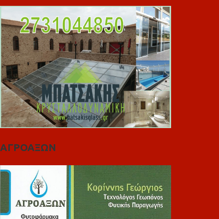
ΑΓΡΟΑΞΩΝ