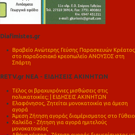
Diafimistes.gr
Βραβείο Ανώτερης Γεύσης Παρασκευών Κρέατος
στο παραδοσιακό κρεοπωλείο ΑΝΟΥΣΟΣ στη
Σπάρτη
RETV.gr ΝΕΑ - ΕΙΔΗΣΕΙΣ ΑΚΙΝΗΤΩΝ
Τέλος οι βραχυχρόνιες μισθώσεις στις
πολυκατοικίες; | ΕΙΔΗΣΕΙΣ ΑΚΙΝΗΤΩΝ
Ελαφόνησος, Ζητείται μονοκατοικία για άμεση
αγορά
Άμεση Ζήτηση αγοράς διαμέρισματος στο Γύθειο
Χαλκίδα - Ζήτηση για αγορά ημιτελούς
μονοκατοικίας
Αθήνα κέντρο - Ζήτηση αγοράς διαμερίσματος με