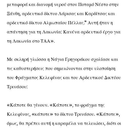
μεταφορά και διανομή νερού στον Ποταμό Νέστο στην
Ξάνθη, αρδευτικό δίκτυο Λάρισας και Καρδίτσας και
αρδευτικό δίκτυο Αλμωπαίου Πέλλας.” Αυτή ήταν η
απάντηση για τη Λακωνία: Κανένα αρδευτικό έργο για
τη Λακωνία στο ΤΑΑ».
Με σκληρή γλώσσα η Νάγια Γρηγοράκου σχολίασε και
τις καθυστερήσεις που σημειώνονται στην υλοποίηση
του Φράγματος Κελεφίνας και του Αρδευτικού Δικτύου
Τρινάσου:
«Κάποτε θα γίνουν. «Κάποτε», το φράγμα της
Κελεφίνας, «κάποτε» το δίκτυο Τρινάσου. «Κάποτε»,
όμως, θα πρέπει αυτή η καραμέλα να τελειώσει, διότι οι