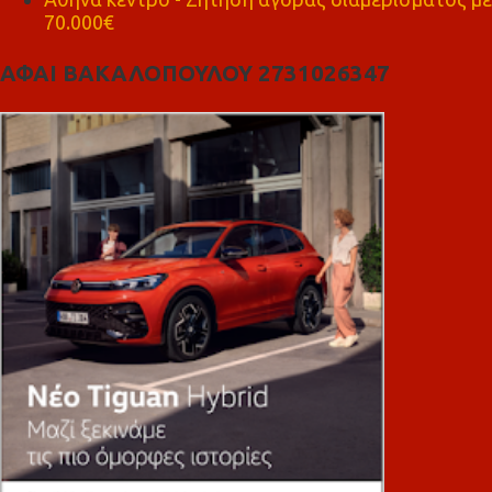
70.000€
ΑΦΑΙ ΒΑΚΑΛΟΠΟΥΛΟΥ 2731026347