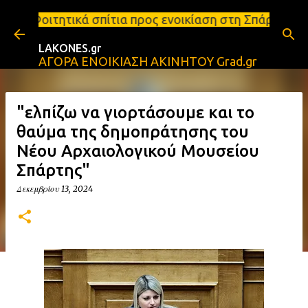
Μετάβαση στο κύριο περιεχόμενο
 σπίτια προς ενοικίαση στη Σπάρτη Ενοικιάσεις δια
LAKONES.gr
ΑΓΟΡΑ ΕΝΟΙΚΙΑΣΗ ΑΚΙΝΗΤΟΥ Grad.gr
"ελπίζω να γιορτάσουμε και το
θαύμα της δημοπράτησης του
Νέου Αρχαιολογικού Μουσείου
Σπάρτης"
Δεκεμβρίου 13, 2024