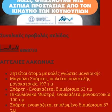
Συνολικές προβολές σελίδας
6
8
6
8
7
3
3
ΑΓΓΕΛΙΕΣ ΛΑΚΩΝΙΑΣ
Ζητείται άτομο με καλές γνώσεις μαγειρικής
Μαγούλα Σπάρτης, πωλείται πολυτελής
μονοκατοικία 197 τ.μ
Σπάρτη - Ενοικιάζεται διαμέρισμα 63 τ.μ
Πικουλιάνικα Μυστρά, ενοικιάζεται μονοκατοικία
100 τ.μ
Σπάρτη, ενοικιάζεται επιπλωμένο διαμέρισμα 67
τ.μ