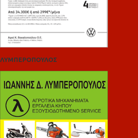
ΛΥΜΠΕΡΟΠΟΥΛΟΣ