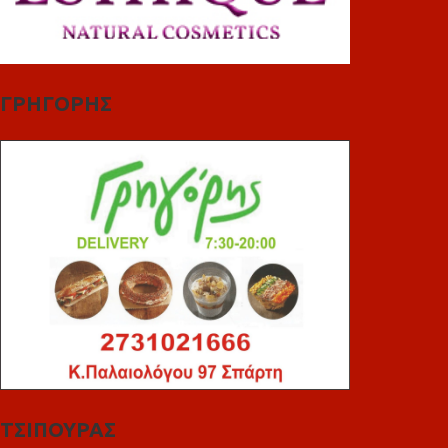
ΓΡΗΓΟΡΗΣ
ΤΣΙΠΟΥΡΑΣ