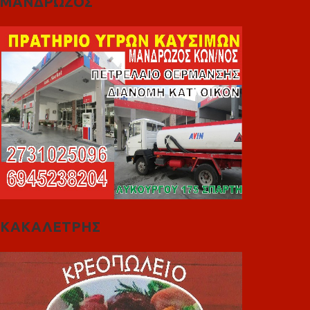
ΜΑΝΔΡΩΖΟΣ
ΚΑΚΑΛΕΤΡΗΣ