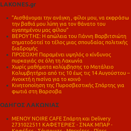
LAKONES.gr
"Αισθάνομαι την ανάγκη , φίλοι μου, να εκφράσω
την βαθιά μου λύπη για τον θάνατο του
αγαπημένου μας φίλου"
ΒΕΡΟΥΤΗΣ: Η απώλεια του Γιάννη Βαρβιτσιώτη
σηματοδοτεί το τέλος μιας σπουδαίας πολιτικής
διαδρομής
ΠΡΟΣΟΧΗ! Παραμένει υψηλός ο κίνδυνος
πυρκαγιάς σε όλη τη Λακωνία
Χωρίς μαθήματα κολύμβησης το Ματάλειο
Κολυμβητήριο από τις 10 έως τις 14 Αυγούστου –
Ανοικτή η πισίνα για το κοινό
Κινητοποίηση της Πυροσβεστικής Σπάρτης για
φωτιά στη Βαρσοβα
ΟΔΗΓΟΣ ΛΑΚΩΝΙΑΣ
MENOY NOIRE CAFE Σπάρτη και Delivery
2731022511 ΚΑΦΕΤΕΡΙΕΣ - ΣΝΑΚ ΜΠΑΡ -
Καφέδες - Σάντουιτς - Μπεκέτες - Πίτες