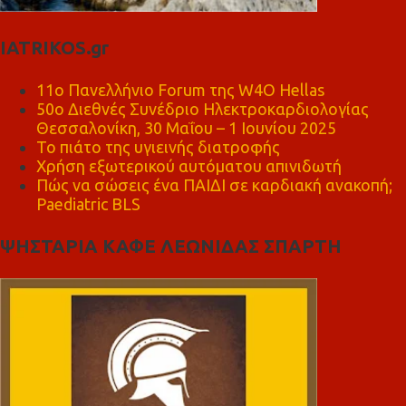
IATRIKOS.gr
11ο Πανελλήνιο Forum της W4O Hellas
50ο Διεθνές Συνέδριο Ηλεκτροκαρδιολογίας
Θεσσαλονίκη, 30 Μαΐου – 1 Ιουνίου 2025
Το πιάτο της υγιεινής διατροφής
Χρήση εξωτερικού αυτόματου απινιδωτή
Πώς να σώσεις ένα ΠΑΙΔΙ σε καρδιακή ανακοπή;
Paediatric BLS
ΨΗΣΤΑΡΙΑ ΚΑΦΕ ΛΕΩΝΙΔΑΣ ΣΠΑΡΤΗ