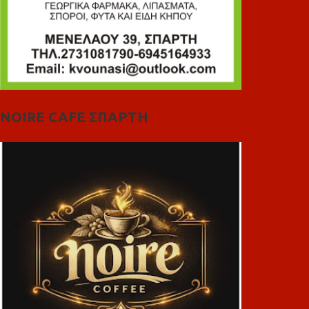
NOIRE CAFE ΣΠΑΡΤΗ