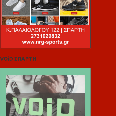
VOiD ΣΠΑΡΤΗ