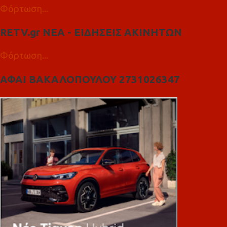
Φόρτωση...
RETV.gr ΝΕΑ - ΕΙΔΗΣΕΙΣ ΑΚΙΝΗΤΩΝ
Φόρτωση...
ΑΦΑΙ ΒΑΚΑΛΟΠΟΥΛΟΥ 2731026347