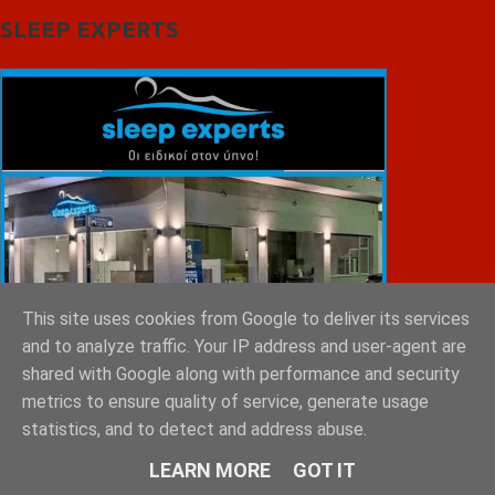
SLEEP EXPERTS
This site uses cookies from Google to deliver its services
and to analyze traffic. Your IP address and user-agent are
shared with Google along with performance and security
metrics to ensure quality of service, generate usage
statistics, and to detect and address abuse.
LEARN MORE
GOT IT