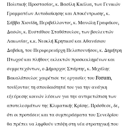
Πολιτικής Προστασίας, κ. Βασίλη Κικίλια, των Γενικών
Γραμματέων Αυτοδιοίκησης και Αποκέντρωσης, κ.
Σάββα Χιονίδη, Περιβάλλοντος, κ. Μανώλη Γραφάκου,
Δασών, κ. Ευστάθιου Σταθόπουλου, των βουλευτών
Λακωνίας, κ.κ. Νεοκλή Κρητικού και Αθανάσιου
Δαβάκη, του Περιφερειάρχη Πελοποννήσου, κ. Δημήτρη
Πτωχού και πλήθους εκλεκτών προσκεκλημένων και
συμμετεχόντων, ο Δήμαρχος Σπάρτης, κ. Μιχάλης
Βακαλόπουλος χαιρέτισε τις εργασίες του Forum,
τονίζοντας τη σπουδαιότητά του για την ανάγκη
εξεύρεσης κοινών λύσεων για την αντιμετώπιση των
αποτελεσμάτων της Κλιματικής Κρίσης. Πρόσθεσε, δε,
ότι οι προτάσεις και τα συμπεράσματα του Συνεδρίου
θα πρέπει να ληφθούν υπόψη στη νέα στρατηγική που