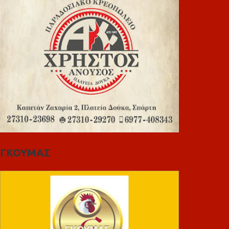
ΓΚΟΥΜΑΣ