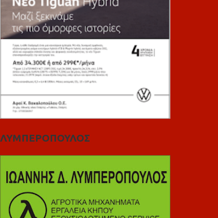
ΛΥΜΠΕΡΟΠΟΥΛΟΣ