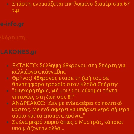
Σπάρτη, ενοικιάζεται επιπλωμένο διαμέρισμα 67
τ.μ
e-info.gr
Φόρτωση...
LAKONES.gr
ΕΚΤΑΚΤΟ: Σύλληψη 68χρονου στη Σπάρτη για
καλλιέργεια κάνναβης
Θρήνος! 48χρονος έχασε τη ζωή του σε
θανατηφόρο τροχαίο στον Κλαδά Σπάρτης
"Συγχαρητήρια, γιέ μου! Σου εύχομαι πάντα
επιτυχίες στη ζωή σου !!!!"
ΑΝΔΡΕΑΚΟΣ: "Δεν με ενδιαφέρει το πολιτικό
κόστος. Με ενδιαφέρει να υπάρχει νερό σήμερα,
αύριο και τα επόμενα χρόνια."
Σε ένα μικρό χωριό όπως ο Μυστράς, κάποιοι
υποψιάζονταν αλλά...