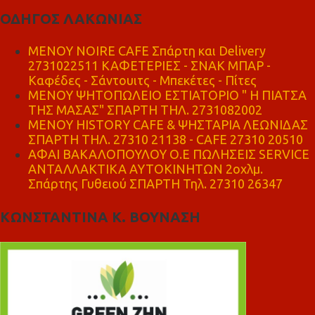
ΟΔΗΓΟΣ ΛΑΚΩΝΙΑΣ
MENOY NOIRE CAFE Σπάρτη και Delivery
2731022511 ΚΑΦΕΤΕΡΙΕΣ - ΣΝΑΚ ΜΠΑΡ -
Καφέδες - Σάντουιτς - Μπεκέτες - Πίτες
ΜΕΝΟΥ ΨΗΤΟΠΩΛΕΙΟ ΕΣΤΙΑΤΟΡΙΟ " Η ΠΙΑΤΣΑ
ΤΗΣ ΜΑΣΑΣ" ΣΠΑΡΤΗ ΤΗΛ. 2731082002
ΜΕΝΟΥ HISTORY CAFE & ΨΗΣΤΑΡΙΑ ΛΕΩΝΙΔΑΣ
ΣΠΑΡΤΗ ΤΗΛ. 27310 21138 - CAFE 27310 20510
ΑΦΑΙ ΒΑΚΑΛΟΠΟΥΛΟΥ Ο.Ε ΠΩΛΗΣΕΙΣ SERVICE
ΑΝΤΑΛΛΑΚΤΙΚΑ ΑΥΤΟΚΙΝΗΤΩΝ 2οχλμ.
Σπάρτης Γυθειού ΣΠΑΡΤΗ Τηλ. 27310 26347
ΚΩΝΣΤΑΝΤΙΝΑ Κ. ΒΟΥΝΑΣΗ