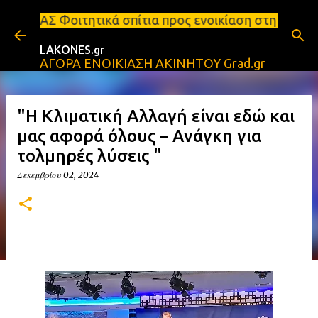
Μετάβαση στο κύριο περιεχόμενο
κά σπίτια προς ενοικίαση στη Σπάρτη Ενοικιάσεις δι
LAKONES.gr
ΑΓΟΡΑ ΕΝΟΙΚΙΑΣΗ ΑΚΙΝΗΤΟΥ Grad.gr
"Η Κλιματική Αλλαγή είναι εδώ και
μας αφορά όλους – Ανάγκη για
τολμηρές λύσεις "
Δεκεμβρίου 02, 2024