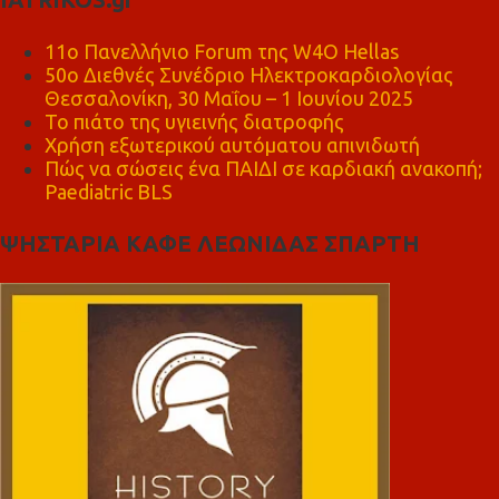
11ο Πανελλήνιο Forum της W4O Hellas
50ο Διεθνές Συνέδριο Ηλεκτροκαρδιολογίας
Θεσσαλονίκη, 30 Μαΐου – 1 Ιουνίου 2025
Το πιάτο της υγιεινής διατροφής
Χρήση εξωτερικού αυτόματου απινιδωτή
Πώς να σώσεις ένα ΠΑΙΔΙ σε καρδιακή ανακοπή;
Paediatric BLS
ΨΗΣΤΑΡΙΑ ΚΑΦΕ ΛΕΩΝΙΔΑΣ ΣΠΑΡΤΗ