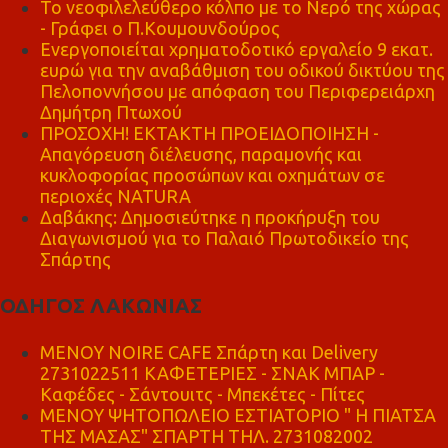
Το νεοφιλελεύθερο κόλπο με το Νερό της χώρας
- Γράφει ο Π.Κουμουνδούρος
Ενεργοποιείται χρηματοδοτικό εργαλείο 9 εκατ.
ευρώ για την αναβάθμιση του οδικού δικτύου της
Πελοποννήσου με απόφαση του Περιφερειάρχη
Δημήτρη Πτωχού
ΠΡΟΣΟΧΗ! ΕΚΤΑΚΤΗ ΠΡΟΕΙΔΟΠΟΙΗΣΗ -
Απαγόρευση διέλευσης, παραμονής και
κυκλοφορίας προσώπων και οχημάτων σε
περιοχές NATURA
Δαβάκης: Δημοσιεύτηκε η προκήρυξη του
Διαγωνισμού για το Παλαιό Πρωτοδικείο της
Σπάρτης
ΟΔΗΓΟΣ ΛΑΚΩΝΙΑΣ
MENOY NOIRE CAFE Σπάρτη και Delivery
2731022511 ΚΑΦΕΤΕΡΙΕΣ - ΣΝΑΚ ΜΠΑΡ -
Καφέδες - Σάντουιτς - Μπεκέτες - Πίτες
ΜΕΝΟΥ ΨΗΤΟΠΩΛΕΙΟ ΕΣΤΙΑΤΟΡΙΟ " Η ΠΙΑΤΣΑ
ΤΗΣ ΜΑΣΑΣ" ΣΠΑΡΤΗ ΤΗΛ. 2731082002