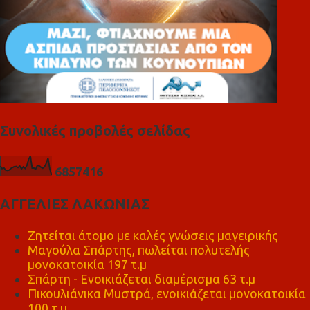
Συνολικές προβολές σελίδας
6
8
5
7
4
1
6
ΑΓΓΕΛΙΕΣ ΛΑΚΩΝΙΑΣ
Ζητείται άτομο με καλές γνώσεις μαγειρικής
Μαγούλα Σπάρτης, πωλείται πολυτελής
μονοκατοικία 197 τ.μ
Σπάρτη - Ενοικιάζεται διαμέρισμα 63 τ.μ
Πικουλιάνικα Μυστρά, ενοικιάζεται μονοκατοικία
100 τ.μ