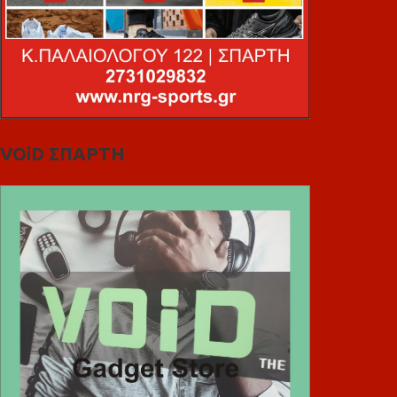
VOiD ΣΠΑΡΤΗ