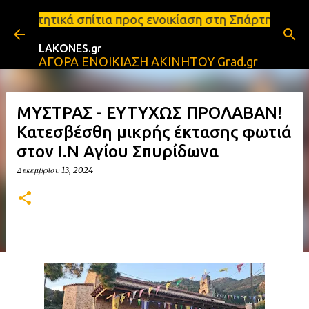
Μετάβαση στο κύριο περιεχόμενο
α προς ενοικίαση στη Σπάρτη Ενοικιάσεις διαμερισμ
LAKONES.gr
ΑΓΟΡΑ ΕΝΟΙΚΙΑΣΗ ΑΚΙΝΗΤΟΥ Grad.gr
ΜΥΣΤΡΑΣ - ΕΥΤΥΧΩΣ ΠΡΟΛΑΒΑΝ!
Κατεσβέσθη μικρής έκτασης φωτιά
στον Ι.Ν Αγίου Σπυρίδωνα
Δεκεμβρίου 13, 2024