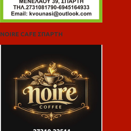
NOIRE CAFE ΣΠΑΡΤΗ