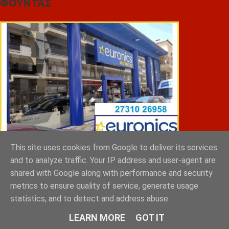
ΦΟΥΝΤΑΣ
This site uses cookies from Google to deliver its services
and to analyze traffic. Your IP address and user-agent are
ΣΠΥΡΑΚΗΣ ΠΑΝΑΓΙΩΤΗΣ & YIOI ΣΠΑΡΤΗ
shared with Google along with performance and security
metrics to ensure quality of service, generate usage
statistics, and to detect and address abuse.
LEARN MORE
GOT IT