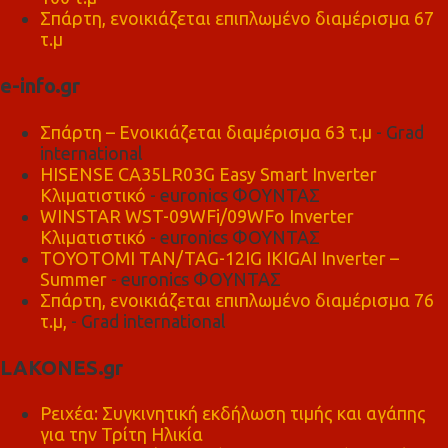
Σπάρτη, ενοικιάζεται επιπλωμένο διαμέρισμα 67
τ.μ
e-info.gr
Σπάρτη – Ενοικιάζεται διαμέρισμα 63 τ.μ
- Grad
international
HISENSE CA35LR03G Easy Smart Inverter
Κλιματιστικό
- euronics ΦΟΥΝΤΑΣ
WINSTAR WST-09WFi/09WFo Inverter
Κλιματιστικό
- euronics ΦΟΥΝΤΑΣ
TOYOTOMI TAN/TAG-12IG IKIGAI Inverter –
Summer
- euronics ΦΟΥΝΤΑΣ
Σπάρτη, ενοικιάζεται επιπλωμένο διαμέρισμα 76
τ.μ,
- Grad international
LAKONES.gr
Ρειχέα: Συγκινητική εκδήλωση τιμής και αγάπης
για την Τρίτη Ηλικία