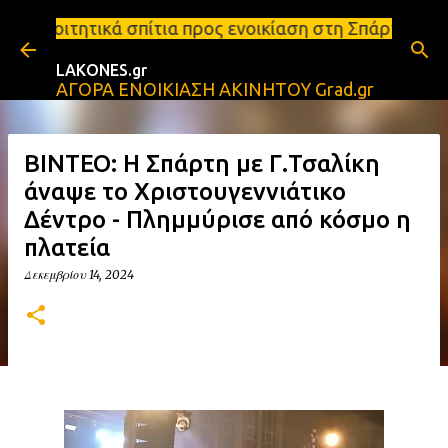
Μετάβαση στο κύριο περιεχόμενο
πίτια προς ενοικίαση στη Σπάρτη Ενοικιάσεις διαμε
LAKONES.gr
ΑΓΟΡΑ ΕΝΟΙΚΙΑΣΗ ΑΚΙΝΗΤΟΥ Grad.gr
ΒΙΝΤΕΟ: Η Σπάρτη με Γ.Τσαλίκη
άναψε το Χριστουγεννιάτικο
Δέντρο - Πλημμύρισε από κόσμο η
πλατεία
Δεκεμβρίου 14, 2024