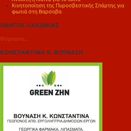
Κινητοποίηση της Πυροσβεστικής Σπάρτης για
φωτιά στη Βαρσοβα
ΟΔΗΓΟΣ ΛΑΚΩΝΙΑΣ
Φόρτωση...
ΚΩΝΣΤΑΝΤΙΝΑ Κ. ΒΟΥΝΑΣΗ