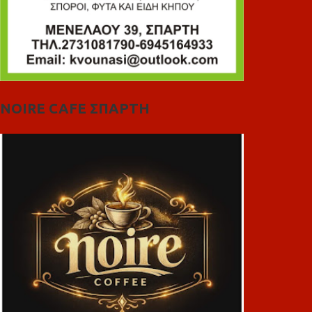
NOIRE CAFE ΣΠΑΡΤΗ