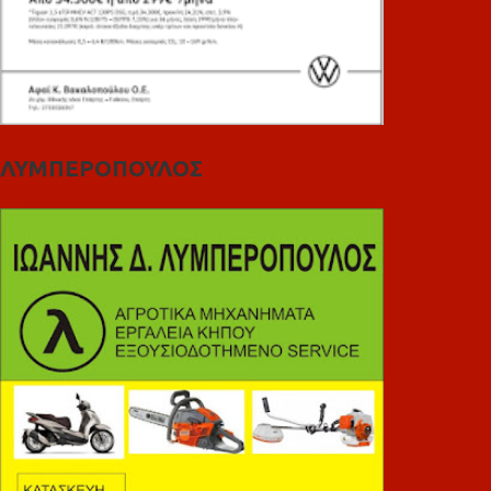
ΛΥΜΠΕΡΟΠΟΥΛΟΣ