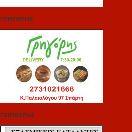
ΓΡΗΓΟΡΗΣ
ΤΣΙΠΟΥΡΑΣ