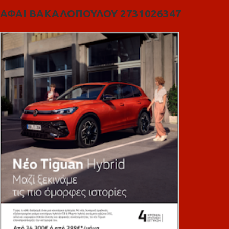
ΑΦΑΙ ΒΑΚΑΛΟΠΟΥΛΟΥ 2731026347