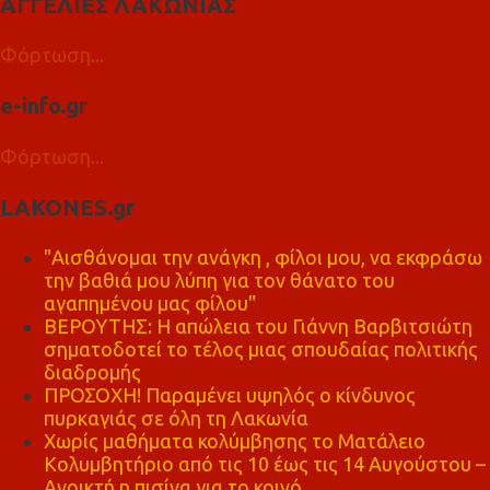
ΑΓΓΕΛΙΕΣ ΛΑΚΩΝΙΑΣ
Φόρτωση...
e-info.gr
Φόρτωση...
LAKONES.gr
"Αισθάνομαι την ανάγκη , φίλοι μου, να εκφράσω
την βαθιά μου λύπη για τον θάνατο του
αγαπημένου μας φίλου"
ΒΕΡΟΥΤΗΣ: Η απώλεια του Γιάννη Βαρβιτσιώτη
σηματοδοτεί το τέλος μιας σπουδαίας πολιτικής
διαδρομής
ΠΡΟΣΟΧΗ! Παραμένει υψηλός ο κίνδυνος
πυρκαγιάς σε όλη τη Λακωνία
Χωρίς μαθήματα κολύμβησης το Ματάλειο
Κολυμβητήριο από τις 10 έως τις 14 Αυγούστου –
Ανοικτή η πισίνα για το κοινό