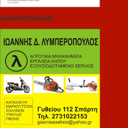
ΛΥΜΠΕΡΟΠΟΥΛΟΣ