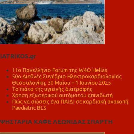
IATRIKOS.gr
11ο Πανελλήνιο Forum της W4O Hellas
50ο Διεθνές Συνέδριο Ηλεκτροκαρδιολογίας
Θεσσαλονίκη, 30 Μαΐου – 1 Ιουνίου 2025
Το πιάτο της υγιεινής διατροφής
Χρήση εξωτερικού αυτόματου απινιδωτή
Πώς να σώσεις ένα ΠΑΙΔΙ σε καρδιακή ανακοπή;
Paediatric BLS
ΨΗΣΤΑΡΙΑ ΚΑΦΕ ΛΕΩΝΙΔΑΣ ΣΠΑΡΤΗ