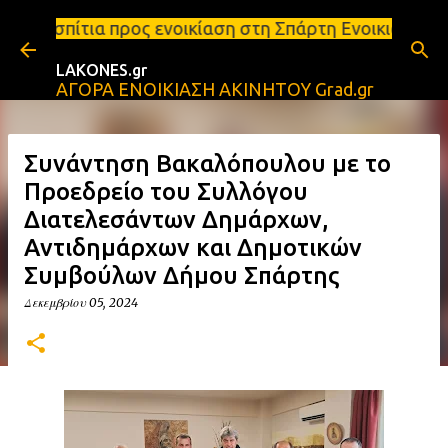
Μετάβαση στο κύριο περιεχόμενο
ς ενοικίαση στη Σπάρτη Ενοικιάσεις διαμερισμάτων Σ
LAKONES.gr
ΑΓΟΡΑ ΕΝΟΙΚΙΑΣΗ ΑΚΙΝΗΤΟΥ Grad.gr
Συνάντηση Βακαλόπουλου με το
Προεδρείο του Συλλόγου
Διατελεσάντων Δημάρχων,
Αντιδημάρχων και Δημοτικών
Συμβούλων Δήμου Σπάρτης
Δεκεμβρίου 05, 2024