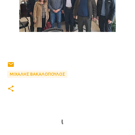
ΜΙΧΑΛΗΣ ΒΑΚΑΛΟΠΟΥΛΟΣ
Σ
χ