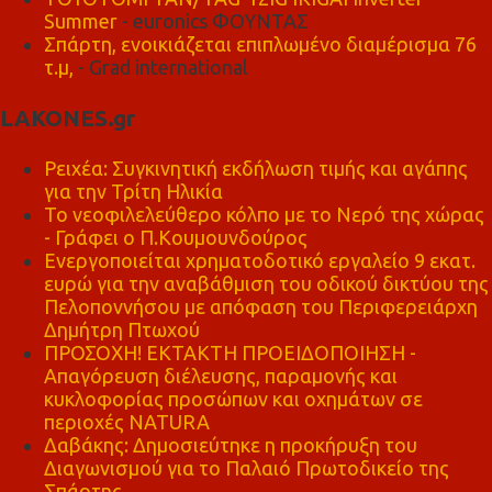
Summer
- euronics ΦΟΥΝΤΑΣ
Σπάρτη, ενοικιάζεται επιπλωμένο διαμέρισμα 76
τ.μ,
- Grad international
LAKONES.gr
Ρειχέα: Συγκινητική εκδήλωση τιμής και αγάπης
για την Τρίτη Ηλικία
Το νεοφιλελεύθερο κόλπο με το Νερό της χώρας
- Γράφει ο Π.Κουμουνδούρος
Ενεργοποιείται χρηματοδοτικό εργαλείο 9 εκατ.
ευρώ για την αναβάθμιση του οδικού δικτύου της
Πελοποννήσου με απόφαση του Περιφερειάρχη
Δημήτρη Πτωχού
ΠΡΟΣΟΧΗ! ΕΚΤΑΚΤΗ ΠΡΟΕΙΔΟΠΟΙΗΣΗ -
Απαγόρευση διέλευσης, παραμονής και
κυκλοφορίας προσώπων και οχημάτων σε
περιοχές NATURA
Δαβάκης: Δημοσιεύτηκε η προκήρυξη του
Διαγωνισμού για το Παλαιό Πρωτοδικείο της
Σπάρτης