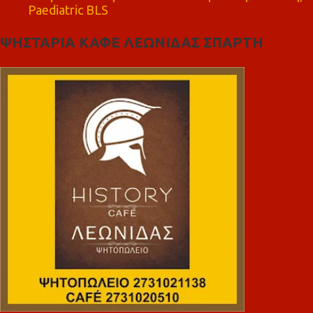
Paediatric BLS
ΨΗΣΤΑΡΙΑ ΚΑΦΕ ΛΕΩΝΙΔΑΣ ΣΠΑΡΤΗ