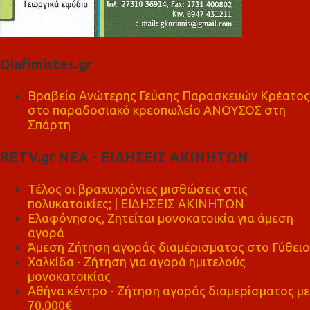
Diafimistes.gr
Βραβείο Ανώτερης Γεύσης Παρασκευών Κρέατος
στο παραδοσιακό κρεοπωλείο ΑΝΟΥΣΟΣ στη
Σπάρτη
RETV.gr ΝΕΑ - ΕΙΔΗΣΕΙΣ ΑΚΙΝΗΤΩΝ
Τέλος οι βραχυχρόνιες μισθώσεις στις
πολυκατοικίες; | ΕΙΔΗΣΕΙΣ ΑΚΙΝΗΤΩΝ
Ελαφόνησος, Ζητείται μονοκατοικία για άμεση
αγορά
Άμεση Ζήτηση αγοράς διαμέρισματος στο Γύθειο
Χαλκίδα - Ζήτηση για αγορά ημιτελούς
μονοκατοικίας
Αθήνα κέντρο - Ζήτηση αγοράς διαμερίσματος με
70.000€