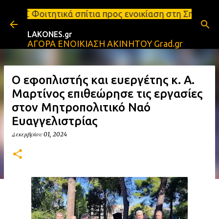
Μετάβαση στο κύριο περιεχόμενο
σπίτια προς ενοικίαση στη Σπάρτη Ενοικιάσεις διαμ
LAKONES.gr
ΑΓΟΡΑ ΕΝΟΙΚΙΑΣΗ ΑΚΙΝΗΤΟΥ Grad.gr
Ο εφοπλιστής και ευεργέτης κ. Α.
Μαρτίνος επιθεώρησε τις εργασίες
στον Μητροπολιτικό Ναό
Ευαγγελιστρίας
Δεκεμβρίου 01, 2024