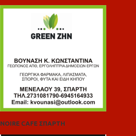
NOIRE CAFE ΣΠΑΡΤΗ