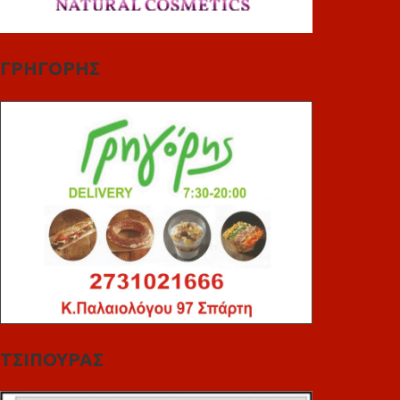
ΓΡΗΓΟΡΗΣ
ΤΣΙΠΟΥΡΑΣ