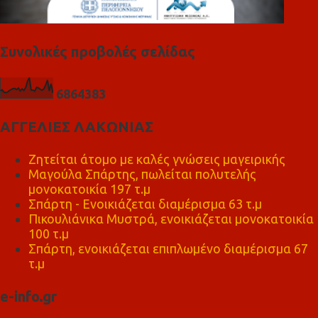
Συνολικές προβολές σελίδας
6
8
6
4
3
8
3
ΑΓΓΕΛΙΕΣ ΛΑΚΩΝΙΑΣ
Ζητείται άτομο με καλές γνώσεις μαγειρικής
Μαγούλα Σπάρτης, πωλείται πολυτελής
μονοκατοικία 197 τ.μ
Σπάρτη - Ενοικιάζεται διαμέρισμα 63 τ.μ
Πικουλιάνικα Μυστρά, ενοικιάζεται μονοκατοικία
100 τ.μ
Σπάρτη, ενοικιάζεται επιπλωμένο διαμέρισμα 67
τ.μ
e-info.gr