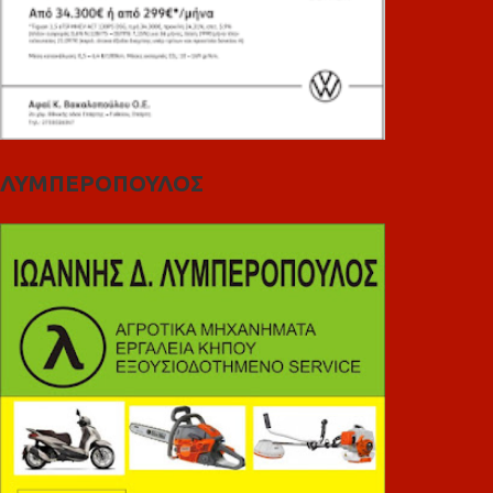
ΛΥΜΠΕΡΟΠΟΥΛΟΣ