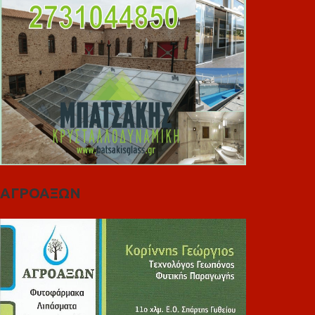
ΑΓΡΟΑΞΩΝ