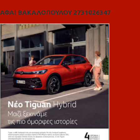
ΑΦΑΙ ΒΑΚΑΛΟΠΟΥΛΟΥ 2731026347