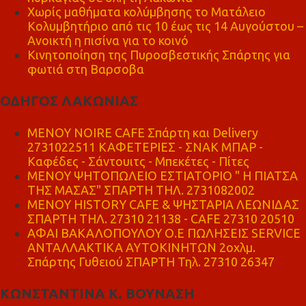
Χωρίς μαθήματα κολύμβησης το Ματάλειο
Κολυμβητήριο από τις 10 έως τις 14 Αυγούστου –
Ανοικτή η πισίνα για το κοινό
Κινητοποίηση της Πυροσβεστικής Σπάρτης για
φωτιά στη Βαρσοβα
ΟΔΗΓΟΣ ΛΑΚΩΝΙΑΣ
MENOY NOIRE CAFE Σπάρτη και Delivery
2731022511 ΚΑΦΕΤΕΡΙΕΣ - ΣΝΑΚ ΜΠΑΡ -
Καφέδες - Σάντουιτς - Μπεκέτες - Πίτες
ΜΕΝΟΥ ΨΗΤΟΠΩΛΕΙΟ ΕΣΤΙΑΤΟΡΙΟ " Η ΠΙΑΤΣΑ
ΤΗΣ ΜΑΣΑΣ" ΣΠΑΡΤΗ ΤΗΛ. 2731082002
ΜΕΝΟΥ HISTORY CAFE & ΨΗΣΤΑΡΙΑ ΛΕΩΝΙΔΑΣ
ΣΠΑΡΤΗ ΤΗΛ. 27310 21138 - CAFE 27310 20510
ΑΦΑΙ ΒΑΚΑΛΟΠΟΥΛΟΥ Ο.Ε ΠΩΛΗΣΕΙΣ SERVICE
ΑΝΤΑΛΛΑΚΤΙΚΑ ΑΥΤΟΚΙΝΗΤΩΝ 2οχλμ.
Σπάρτης Γυθειού ΣΠΑΡΤΗ Τηλ. 27310 26347
ΚΩΝΣΤΑΝΤΙΝΑ Κ. ΒΟΥΝΑΣΗ