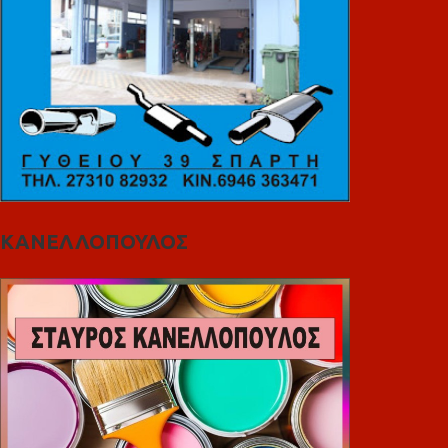
ΚΑΝΕΛΛΟΠΟΥΛΟΣ