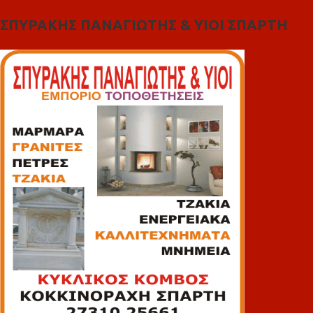
ΣΠΥΡΑΚΗΣ ΠΑΝΑΓΙΩΤΗΣ & YIOI ΣΠΑΡΤΗ