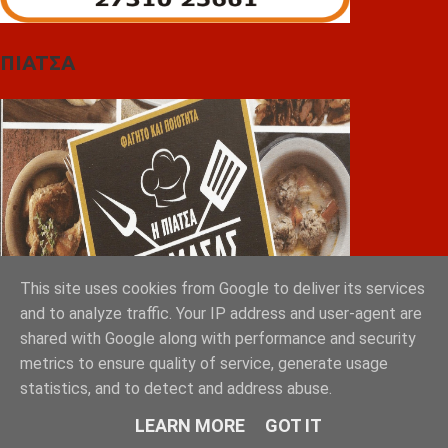
ΠΙΑΤΣΑ
This site uses cookies from Google to deliver its services
and to analyze traffic. Your IP address and user-agent are
shared with Google along with performance and security
metrics to ensure quality of service, generate usage
Greek Exports Directory
statistics, and to detect and address abuse.
LEARN MORE
GOT IT
Tokyo 2023: Sakellaropoulos Organic Farms with