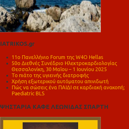
IATRIKOS.gr
11ο Πανελλήνιο Forum της W4O Hellas
50ο Διεθνές Συνέδριο Ηλεκτροκαρδιολογίας
Θεσσαλονίκη, 30 Μαΐου – 1 Ιουνίου 2025
Το πιάτο της υγιεινής διατροφής
Χρήση εξωτερικού αυτόματου απινιδωτή
Πώς να σώσεις ένα ΠΑΙΔΙ σε καρδιακή ανακοπή;
Paediatric BLS
ΨΗΣΤΑΡΙΑ ΚΑΦΕ ΛΕΩΝΙΔΑΣ ΣΠΑΡΤΗ