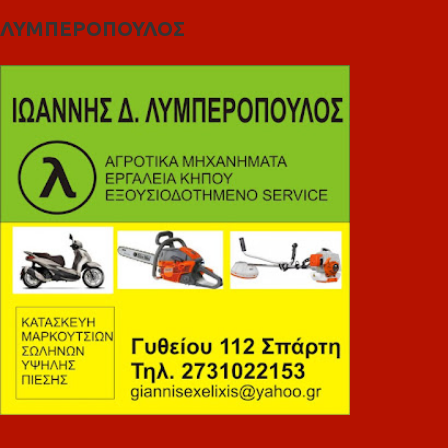
ΛΥΜΠΕΡΟΠΟΥΛΟΣ