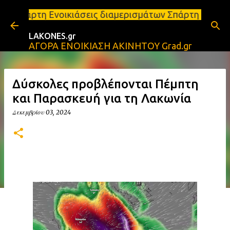
Μετάβαση στο κύριο περιεχόμενο
ιάσεις διαμερισμάτων Σπάρτη και Λακωνία Σπάρτη - 
LAKONES.gr
ΑΓΟΡΑ ΕΝΟΙΚΙΑΣΗ ΑΚΙΝΗΤΟΥ Grad.gr
Δύσκολες προβλέπονται Πέμπτη
και Παρασκευή για τη Λακωνία
Δεκεμβρίου 03, 2024