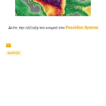
Δείτε την εξέλιξη του καιρού στο
Poseidon System
ΚΑΙΡΟΣ
Σ
χ
ό